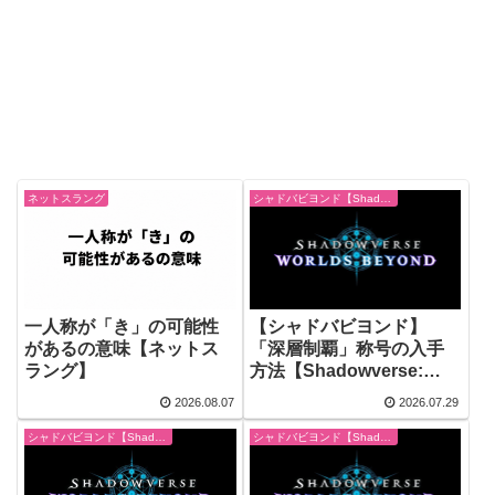
ネットスラング
シャドバビヨンド【Shadowverse: Worlds Beyond】
一人称が「き」の可能性
【シャドバビヨンド】
があるの意味【ネットス
「深層制覇」称号の入手
ラング】
方法【Shadowverse:
Worlds Beyond】
2026.08.07
2026.07.29
シャドバビヨンド【Shadowverse: Worlds Beyond】
シャドバビヨンド【Shadowverse: Worlds Beyond】