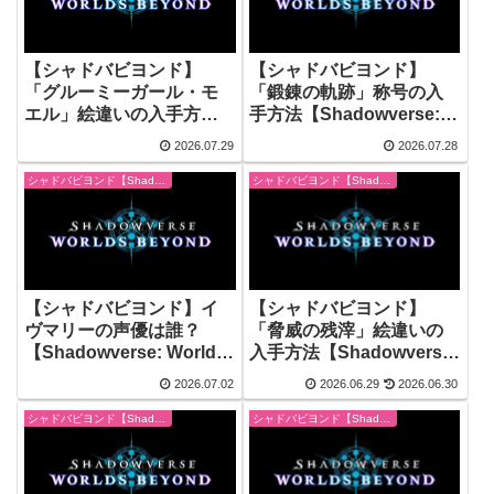
【シャドバビヨンド】
【シャドバビヨンド】
「グルーミーガール・モ
「鍛錬の軌跡」称号の入
エル」絵違いの入手方法
手方法【Shadowverse:
【Shadowverse: Worlds
Worlds Beyond】
2026.07.29
2026.07.28
Beyond】
シャドバビヨンド【Shadowverse: Worlds Beyond】
シャドバビヨンド【Shadowverse: Worlds Beyond】
【シャドバビヨンド】イ
【シャドバビヨンド】
ヴマリーの声優は誰？
「脅威の残滓」絵違いの
【Shadowverse: Worlds
入手方法【Shadowverse:
Beyond】
Worlds Beyond】
2026.07.02
2026.06.29
2026.06.30
シャドバビヨンド【Shadowverse: Worlds Beyond】
シャドバビヨンド【Shadowverse: Worlds Beyond】