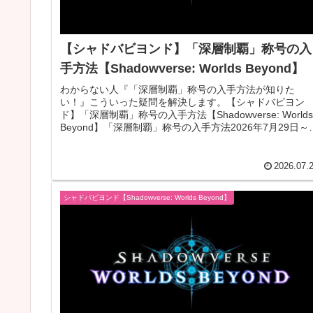
【シャドバビヨンド】「深層制覇」称号の入
手方法【Shadowverse: Worlds Beyond】
わからない人『「深層制覇」称号の入手方法が知りた
い！』こういった疑問を解決します。【シャドバビヨン
ド】「深層制覇」称号の入手方法【Shadowverse: Worlds
Beyond】「深層制覇」称号の入手方法2026年7月29日～
9弾メ...
2026.07.
シャドバビヨンド【Shadowverse: Worlds Beyond】