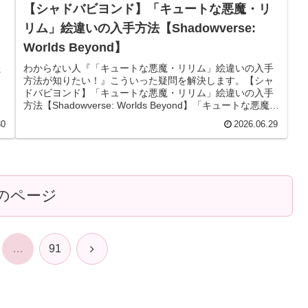
【シャドバビヨンド】「キュートな悪魔・リ
リム」絵違いの入手方法【Shadowverse:
Worlds Beyond】
た
わからない人『「キュートな悪魔・リリム」絵違いの入手
方法が知りたい！』こういった疑問を解決します。【シャ
ドバビヨンド】「キュートな悪魔・リリム」絵違いの入手
方法【Shadowverse: Worlds Beyond】「キュートな悪魔・
リリム...
30
2026.06.29
のページ
次
…
91
へ