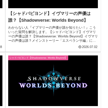
【シャドバビヨンド】イヴマリーの声優は
】
誰？【Shadowverse: Worlds Beyond】
わからない人『イブマリーの声優が誰か知りたい！』こう
いった疑問を解決します。【シャドバビヨンド】イヴマリ
ーの声優は誰？【Shadowverse: Worlds Beyond】イヴマリ
ーの声優は誰？メインストーリー「エスペランサ編」に登
場する...
28
2026.07.02
シャドバビヨンド【Shadowverse: Worlds Beyond】