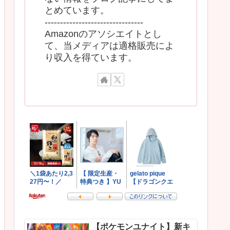
とめています。
--------------------------------
Amazonのアソシエイトとし
て、当メディアは適格販売によ
り収入を得ています。
【ポケモンユナイト】新キ