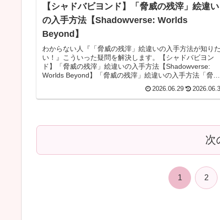
【シャドバビヨンド】「脅威の残滓」絵違い
の入手方法【Shadowverse: Worlds
Beyond】
わからない人『「脅威の残滓」絵違いの入手方法が知り
い！』こういった疑問を解決します。【シャドバビヨン
ド】「脅威の残滓」絵違いの入手方法【Shadowverse:
Worlds Beyond】「脅威の残滓」絵違いの入手方法「脅威
の残滓」の絵...
2026.06.29
2026.06.
次
1
2