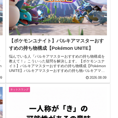
【ポケモンユナイト】パルキアマスターおす
すめの持ち物構成【Pokémon UNITE】
を
悩んでいる人『パルキアマスターおすすめの持ち物構成を
ナ
教えて！』こういった疑問を解決します。【ポケモンユナ
n
イト】パルキアマスターおすすめの持ち物構成【Pokémon
ス
UNITE】パルキアマスターおすすめの持ち物パルキアマス
ターの持ち物構成パル...
09
2026.08.09
ネットスラング