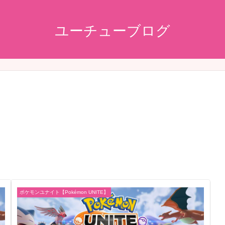
ユーチューブログ
ポケモンユナイト【Pokémon UNITE】