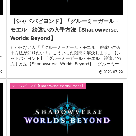
【シャドバビヨンド】「グルーミーガール・
モエル」絵違いの入手方法【Shadowverse:
Worlds Beyond】
わからない人『「グルーミーガール・モエル」絵違いの入
手方法が知りたい！』こういった疑問を解決します。【シ
第
ャドバビヨンド】「グルーミーガール・モエル」絵違いの
入手方法【Shadowverse: Worlds Beyond】「グルーミーガ
ール・...
29
2026.07.29
シャドバビヨンド【Shadowverse: Worlds Beyond】