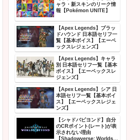
ャラ・新スキンのリーク情
報【Pokémon UNITE】
【Apex Legends】ブラッ
ドハウンド 日本語セリフ一
覧【基本ボイス】【エーペ
ックスレジェンズ】
【Apex Legends】キャラ
別 日本語セリフ一覧【基本
ボイス】【エーペックスレ
ジェンズ】
【Apex Legends】シア 日
本語セリフ一覧【基本ボイ
ス】【エーペックスレジェ
ンズ】
【シャドバビヨンド】自分
のCRポイント(レート)が表
示されない理由
【Shadowverse: Worlds