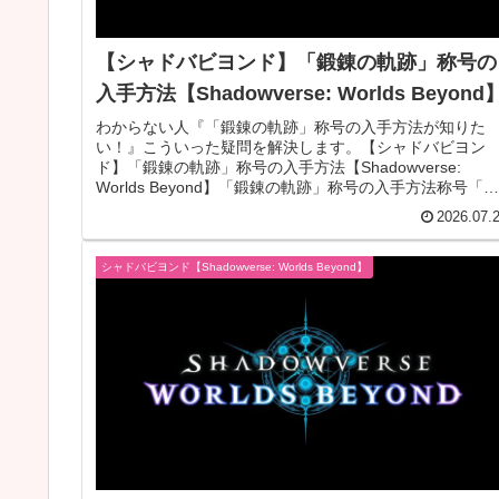
【シャドバビヨンド】「鍛錬の軌跡」称号の
入手方法【Shadowverse: Worlds Beyond
わからない人『「鍛錬の軌跡」称号の入手方法が知りた
い！』こういった疑問を解決します。【シャドバビヨン
ド】「鍛錬の軌跡」称号の入手方法【Shadowverse:
Worlds Beyond】「鍛錬の軌跡」称号の入手方法称号「鍛
錬の軌跡」はラン...
2026.07.
シャドバビヨンド【Shadowverse: Worlds Beyond】