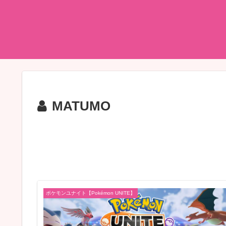
MATUMO
ポケモンユナイト【Pokémon UNITE】