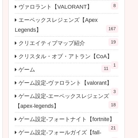
8
ヴァロラント【VALORANT】
エーペックスレジェンズ【Apex
167
Legends】
19
クリエイティブマップ紹介
クリスタル・オブ・アトラン【CoA】
1
11
ゲーム
ゲーム設定-ヴァロラント【valorant】
3
ゲーム設定-エーペックスレジェンズ
18
【apex-legends】
ゲーム設定-フォートナイト【fortnite】
21
ゲーム設定-フォールガイズ【fall-