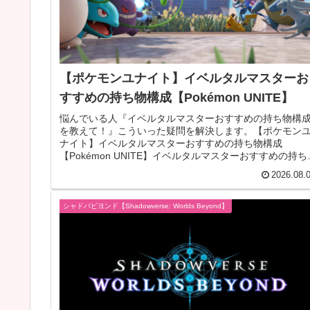
【ポケモンユナイト】イベルタルマスターお
すすめの持ち物構成【Pokémon UNITE】
悩んでいる人『イベルタルマスターおすすめの持ち物構
を教えて！』こういった疑問を解決します。【ポケモン
ナイト】イベルタルマスターおすすめの持ち物構成
【Pokémon UNITE】イベルタルマスターおすすめの持ち
イベルタルマスターの持ち物...
2026.08.
シャドバビヨンド【Shadowverse: Worlds Beyond】