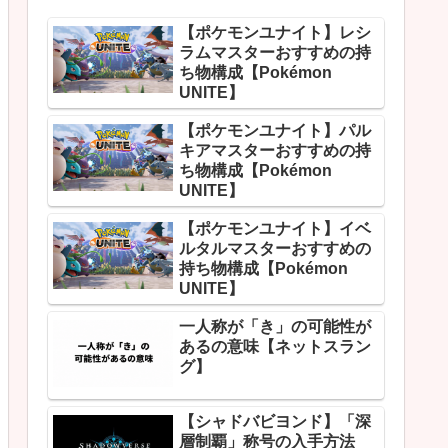
【ポケモンユナイト】レシ
ラムマスターおすすめの持
ち物構成【Pokémon
UNITE】
【ポケモンユナイト】パル
キアマスターおすすめの持
ち物構成【Pokémon
UNITE】
【ポケモンユナイト】イベ
ルタルマスターおすすめの
持ち物構成【Pokémon
UNITE】
一人称が「き」の可能性が
あるの意味【ネットスラン
グ】
【シャドバビヨンド】「深
層制覇」称号の入手方法