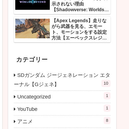
示されない理由
【Shadowverse: Worlds
Beyond】
【Apex Legends】走りな
がら武器を見る、エモー
ト、モーションをする設定
方法【エーペックスレジェ
ンズ】
カテゴリー
SDガンダム ジージェネレーション エタ
10
ーナル【Gジェネ】
1
Uncategorized
1
YouTube
8
アニメ