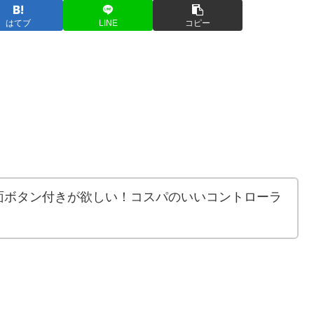
はてブ
LINE
コピー
面ボタン付きが欲しい！コスパのいいコントローラ