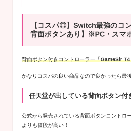
【コスパ◎】Switch最強の
背面ボタンあり】※PC・スマ
背面ボタン付きコントローラー
「GameSir T4
かなりコスパの良い商品なので良かったら最
任天堂が出している背面ボタン付
公式から発売されている背面ボタンコントロ
よりも値段が高い！