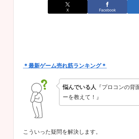
X
Facebook
＊最新ゲーム売れ筋ランキング＊
悩んでいる人
『プロコンの背
ーを教えて！』
こういった疑問を解決します。