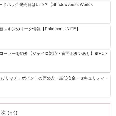
ック発売日はいつ？【Shadowverse: Worlds
キンのリーク情報【Pokémon UNITE】
ントローラーを紹介【ジャイロ対応・背面ボタンあり】※PC・
ょびリッチ」ポイントの貯め方・最低換金・セキュリティ・
目次