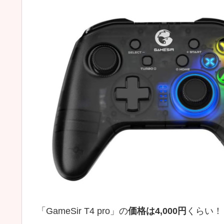
「GameSir T4 pro」の
価格は4,000円
くらい！