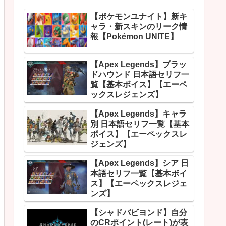
【ポケモンユナイト】新キ
ャラ・新スキンのリーク情
報【Pokémon UNITE】
【Apex Legends】ブラッ
ドハウンド 日本語セリフ一
覧【基本ボイス】【エーペ
ックスレジェンズ】
【Apex Legends】キャラ
別 日本語セリフ一覧【基本
ボイス】【エーペックスレ
ジェンズ】
【Apex Legends】シア 日
本語セリフ一覧【基本ボイ
ス】【エーペックスレジェ
ンズ】
【シャドバビヨンド】自分
のCRポイント(レート)が表