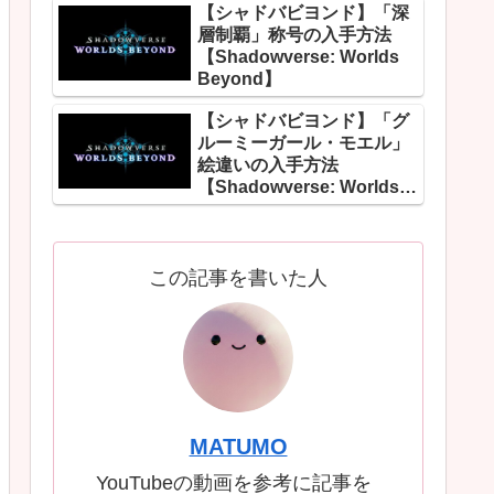
【シャドバビヨンド】「深
層制覇」称号の入手方法
【Shadowverse: Worlds
Beyond】
【シャドバビヨンド】「グ
ルーミーガール・モエル」
絵違いの入手方法
【Shadowverse: Worlds
Beyond】
この記事を書いた人
MATUMO
YouTubeの動画を参考に記事を