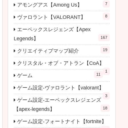
7
アモングアス【Among Us】
8
ヴァロラント【VALORANT】
エーペックスレジェンズ【Apex
167
Legends】
19
クリエイティブマップ紹介
クリスタル・オブ・アトラン【CoA】
1
11
ゲーム
ゲーム設定-ヴァロラント【valorant】
3
ゲーム設定-エーペックスレジェンズ
18
【apex-legends】
ゲーム設定-フォートナイト【fortnite】