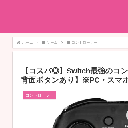
ホーム
ゲーム
コントローラー
【コスパ◎】Switch最強の
背面ボタンあり】※PC・スマ
コントローラー