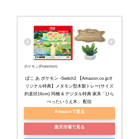
ポケモン(Pokemon)
ぽこ あ ポケモン -Switch2 【Amazon.co.jpオ
リジナル特典】メタモン型木製トレー(サイズ
約直径16cm) 同梱 & デジタル特典 家具「ひら
べったいうえ木」 配信
Amazonで見る
楽天市場で見る