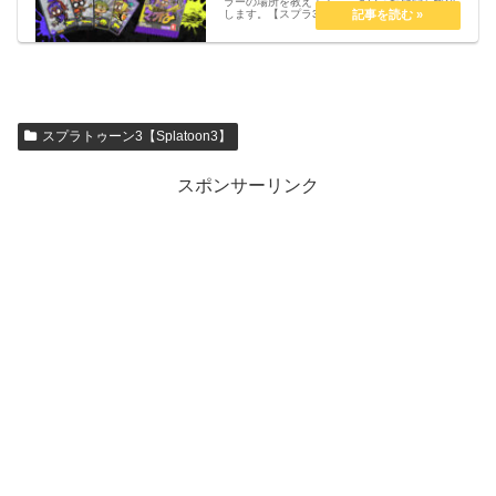
ラーの場所を教えて！』こういった疑問を解決
します。【スプラ3】ナワバトラーはどこ？ナ
ワバトラーの場所【Splatoon3】ナワバトラー
はどこ？ナワバトラーの場所 クマサン商会の右
側にある路地裏に入る...
スプラトゥーン3【Splatoon3】
スポンサーリンク