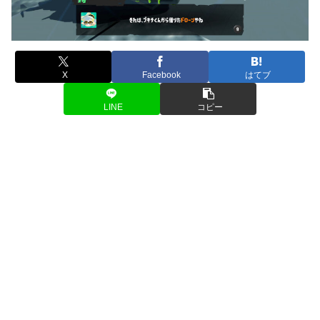
X
Facebook
はてブ
LINE
コピー