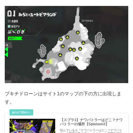
ブキチドローンはサイト1のマップの下の方に出現しま
す。
【スプラ3】ナワバトラーはどこ？ナワ
バトラーの場所【Splatoon3】
悩んでいる人『ナワバトラーはどこ？ナワバト