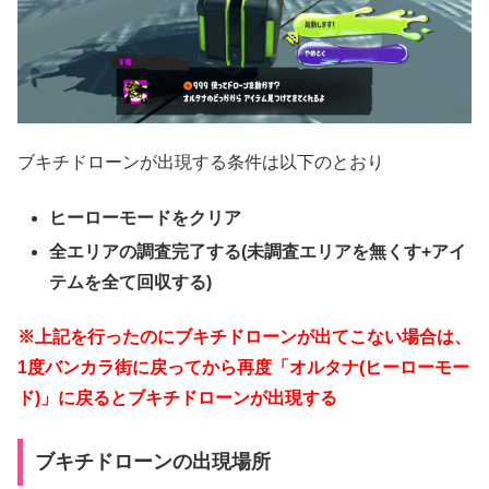
ブキチドローンが出現する条件は以下のとおり
ヒーローモードをクリア
全エリアの調査完了する(未調査エリアを無くす+アイ
テムを全て回収する)
※上記を行ったのにブキチドローンが出てこない場合は、
1度バンカラ街に戻ってから再度「オルタナ(ヒーローモー
ド)」に戻るとブキチドローンが出現する
ブキチドローンの出現場所