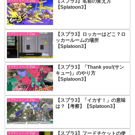
【スプラ3】名前の変え方
スプラトゥーン3【Splatoon3】
【Splatoon3】
【スプラ3】ロッカーはどこ？ロ
スプラトゥーン3【Splatoon3】
ッカールームの場所
【Splatoon3】
【スプラ3】「Thank you!(サン
スプラトゥーン3【Splatoon3】
キュー)」のやり方
【Splatoon3】
【スプラ3】「イカす！」の意味
スプラトゥーン3【Splatoon3】
は？【考察】【Splatoon3】
【スプラ3】フードチケットの使
スプラトゥーン3【Splatoon3】