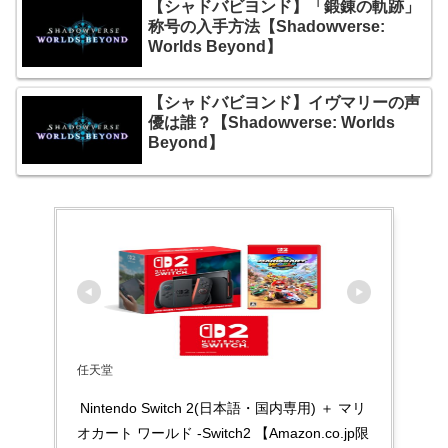
【シャドバビヨンド】「鍛錬の軌跡」
称号の入手方法【Shadowverse:
Worlds Beyond】
【シャドバビヨンド】イヴマリーの声
優は誰？【Shadowverse: Worlds
Beyond】
任天堂
Nintendo Switch 2(日本語・国内専用) ＋ マリ
オカート ワールド -Switch2 【Amazon.co.jp限