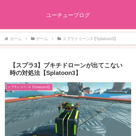
ユーチューブログ
ホーム
ゲーム
スプラトゥーン3【Splatoon3】
【スプラ3】ブキチドローンが出てこない
時の対処法【Splatoon3】
スプラトゥーン3【Splatoon3】