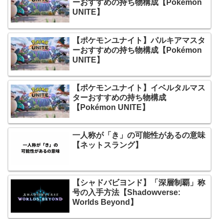
ーおすすめの持ち物構成【Pokémon
UNITE】
【ポケモンユナイト】パルキアマスタ
ーおすすめの持ち物構成【Pokémon
UNITE】
【ポケモンユナイト】イベルタルマス
ターおすすめの持ち物構成
【Pokémon UNITE】
一人称が「き」の可能性があるの意味
【ネットスラング】
【シャドバビヨンド】「深層制覇」称
号の入手方法【Shadowverse:
Worlds Beyond】