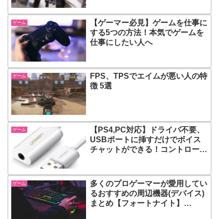
【ゲーマー必見】ゲームを仕事に
ゲーム
する5つの方法！本気でゲームを
仕事にしたい人へ
FPS、TPSでエイムが悪い人の特
ゲーム
徴 5選
【PS4,PC対応】ドライバ不要、
ゲーム
USBポートに挿すだけでボイス
チャットができる！コントローラ
ーにヘッドセットを接続しないで
ボイスチャットをする方法
多くのプロゲーマーが愛用してい
ゲーム
るおすすめの周辺機器(デバイス)
まとめ【フォートナイト】
【Apex Legends】