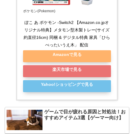
ポケモン(Pokemon)
ぽこ あ ポケモン -Switch2 【Amazon.co.jpオ
リジナル特典】メタモン型木製トレー(サイズ
約直径16cm) 同梱 & デジタル特典 家具「ひら
べったいうえ木」 配信
Amazonで見る
楽天市場で見る
Yahoo!ショッピングで見る
ゲームで目が疲れる原因と対処法！お
すすめアイテム3選【ゲーマー向け】