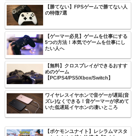
【勝てない】FPSゲームで勝てない人
の特徴7選
【ゲーマー必見】ゲームを仕事にする
5つの方法！本気でゲームを仕事にし
たい人へ
【無料】クロスプレイができるおすす
めのゲーム
【PC/PS4/PS5/Xbox/Switch】
ワイヤレスイヤホンで音ゲーが遅延(音
ズレ)なくできる！音ゲーマーが求めて
いた低遅延イヤホンの凄いところ
【ポケモンユナイト】レシラムマスタ