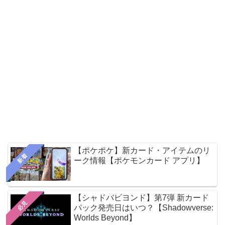
【ポケポケ】新カード・アイテムのリ
新着
ーク情報【ポケモンカード アプリ】
【シャドバビヨンド】第7弾 新カード
必見
パック発売日はいつ？【Shadowverse:
Worlds Beyond】