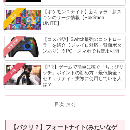
【ポケモンユナイト】新キャラ・新ス
注目
キンのリーク情報【Pokémon
UNITE】
【コスパ◎】Switch最強のコントロー
おすすめ
ラーを紹介【ジャイロ対応・背面ボタ
ンあり】※PC・スマホでも使用可能
【PR】ゲームで簡単に稼ぐ「ちょびリ
お得
ッチ」ポイントの貯め方・最低換金・
セキュリティ・実際に使用している人
は？
目次
【パクリ？】フォートナイト(みたいなゲ