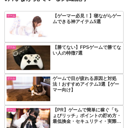
【ゲーマー必見！】寝ながらゲー
ゲーム
ムできる神アイテム5選
【勝てない】FPSゲームで勝てな
ゲーム
い人の特徴7選
ゲームで目が疲れる原因と対処
ゲーム
法！おすすめアイテム3選【ゲー
マー向け】
【PR】ゲームで簡単に稼ぐ「ち
ゲーム
ょびリッチ」ポイントの貯め方・
最低換金・セキュリティ・実際に
使用している人は？