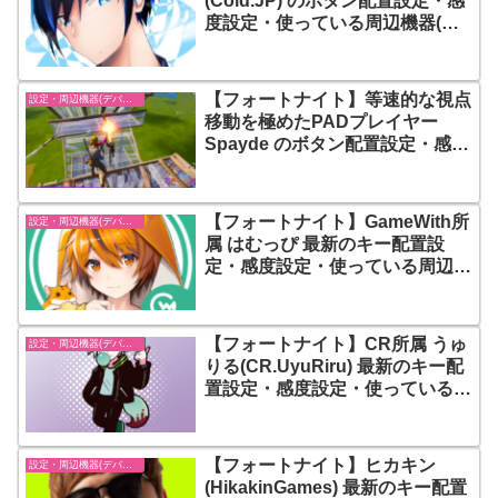
(Cold.JP) のボタン配置設定・感
度設定・使っている周辺機器(デ
バイス) まとめ
【フォートナイト】等速的な視点
設定・周辺機器(デバイス)-フォートナイト【fortnite】
移動を極めたPADプレイヤー
Spayde のボタン配置設定・感度
設定・使っている周辺機器(デバ
イス) まとめ
【フォートナイト】GameWith所
設定・周辺機器(デバイス)-フォートナイト【fortnite】
属 はむっぴ 最新のキー配置設
定・感度設定・使っている周辺機
器(デバイス) まとめ
【フォートナイト】CR所属 うゅ
設定・周辺機器(デバイス)-フォートナイト【fortnite】
りる(CR.UyuRiru) 最新のキー配
置設定・感度設定・使っている周
辺機器(デバイス) まとめ
【フォートナイト】ヒカキン
設定・周辺機器(デバイス)-フォートナイト【fortnite】
(HikakinGames) 最新のキー配置