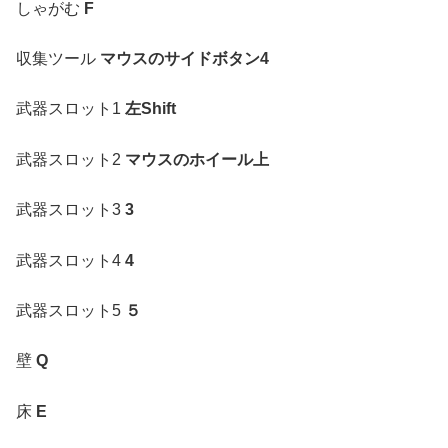
しゃがむ
F
収集ツール
マウスのサイドボタン4
武器スロット1
左Shift
武器スロット2
マウスのホイール上
武器スロット3
3
武器スロット4
4
武器スロット5
５
壁
Q
床
E