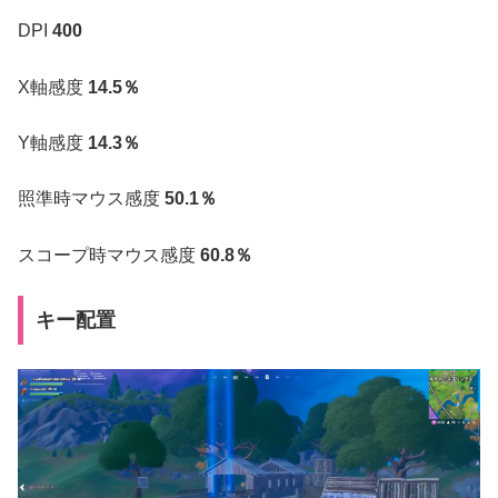
DPI
400
X軸感度
14.5％
Y軸感度
14.3％
照準時マウス感度
50.1％
スコープ時マウス感度
60.8％
キー配置