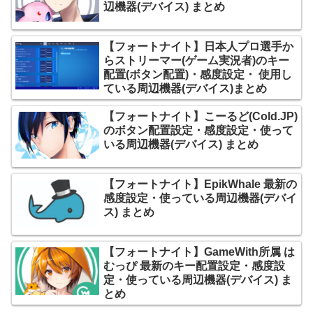
辺機器(デバイス) まとめ
【フォートナイト】日本人プロ選手か
らストリーマー(ゲーム実況者)のキー
配置(ボタン配置)・感度設定・ 使用し
ている周辺機器(デバイス)まとめ
【フォートナイト】こーるど(Cold.JP)
のボタン配置設定・感度設定・使って
いる周辺機器(デバイス) まとめ
【フォートナイト】EpikWhale 最新の
感度設定・使っている周辺機器(デバイ
ス) まとめ
【フォートナイト】GameWith所属 は
むっぴ 最新のキー配置設定・感度設
定・使っている周辺機器(デバイス) ま
とめ