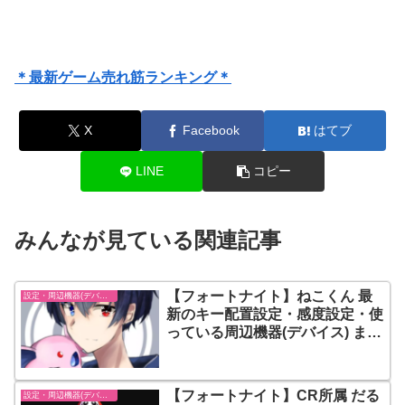
＊最新ゲーム売れ筋ランキング＊
X
Facebook
はてブ
LINE
コピー
みんなが見ている関連記事
【フォートナイト】ねこくん 最
設定・周辺機器(デバイス)-フォートナイト【fortnite】
新のキー配置設定・感度設定・使
っている周辺機器(デバイス) まと
め
【フォートナイト】CR所属 だる
設定・周辺機器(デバイス)-フォートナイト【fortnite】