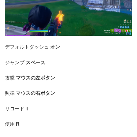
デフォルトダッシュ
オン
ジャンプ
スペース
攻撃
マウスの左ボタン
照準
マウスの右ボタン
リロード
T
使用
R