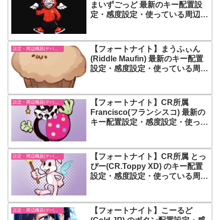
まいずごっど 最新のキー配置設
定・感度設定・使っている周辺機
器(デバイス) まとめ
【フォートナイト】まうふぃん
設定・周辺機器(デバイス)-フォートナイト【fortnite】
(Riddle Maufin) 最新のキー配置
設定・感度設定・使っている周辺
機器(デバイス) まとめ
【フォートナイト】CR所属
設定・周辺機器(デバイス)-フォートナイト【fortnite】
Francisco(フランシスコ) 最新の
キー配置設定・感度設定・使って
いる周辺機器(デバイス) まとめ
【フォートナイト】CR所属 とっ
設定・周辺機器(デバイス)-フォートナイト【fortnite】
ぴー(CR.Toppy XD) のキー配置
設定・感度設定・使っている周辺
機器(デバイス) まとめ
【フォートナイト】こーるど
設定・周辺機器(デバイス)-フォートナイト【fortnite】