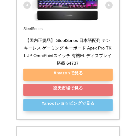
SteelSeries
【国内正規品】 SteelSeries 日本語配列 テン
キーレス ゲーミング キーボード Apex Pro TK
L JP OmniPointスイッチ 有機EL ディスプレイ
搭載 64737
Amazonで見る
楽天市場で見る
Yahoo!ショッピングで見る