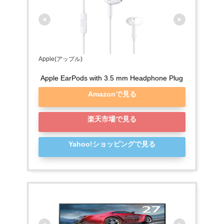
Apple(アップル)
Apple EarPods with 3.5 mm Headphone Plug
Amazonで見る
楽天市場で見る
Yahoo!ショッピングで見る