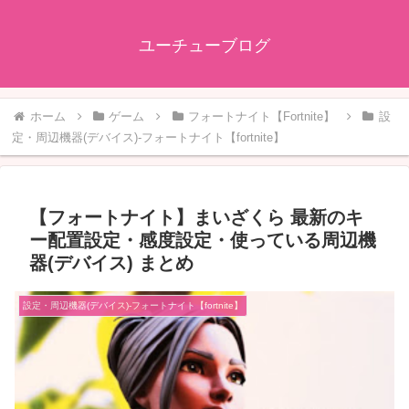
ユーチューブログ
ホーム
ゲーム
フォートナイト【Fortnite】
設
定・周辺機器(デバイス)-フォートナイト【fortnite】
【フォートナイト】まいざくら 最新のキ
ー配置設定・感度設定・使っている周辺機
器(デバイス) まとめ
設定・周辺機器(デバイス)-フォートナイト【fortnite】