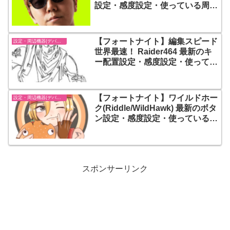
設定・感度設定・使っている周辺
機器(デバイス) まとめ
【フォートナイト】編集スピード
設定・周辺機器(デバイス)-フォートナイト【fortnite】
世界最速！ Raider464 最新のキ
ー配置設定・感度設定・使ってい
る周辺機器(デバイス) まとめ
【フォートナイト】ワイルドホー
設定・周辺機器(デバイス)-フォートナイト【fortnite】
ク(Riddle/WildHawk) 最新のボタ
ン設定・感度設定・使っている周
辺機器(デバイス) まとめ
スポンサーリンク