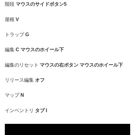
階段
マウスのサイドボタン5
屋根
V
トラップ
G
編集
C マウスのホイール下
編集のリセット
マウスの右ボタン マウスのホイール下
リリース編集
オフ
マップ
N
インベントリ
タブ I