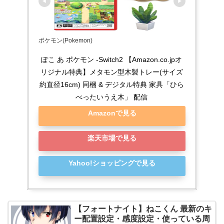
ポケモン(Pokemon)
ぽこ あ ポケモン -Switch2 【Amazon.co.jpオ
リジナル特典】メタモン型木製トレー(サイズ
約直径16cm) 同梱 & デジタル特典 家具「ひら
べったいうえ木」 配信
Amazonで見る
楽天市場で見る
Yahoo!ショッピングで見る
【フォートナイト】ねこくん 最新のキ
ー配置設定・感度設定・使っている周