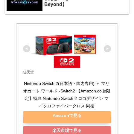
Beyond】
任天堂
Nintendo Switch 2(日本語・国内専用) ＋ マリ
オカート ワールド -Switch2 【Amazon.co.jp限
定】特典 Nintendo Switch 2 ロゴデザイン マ
イクロファイバークロス 同梱
Amazonで見る
楽天市場で見る