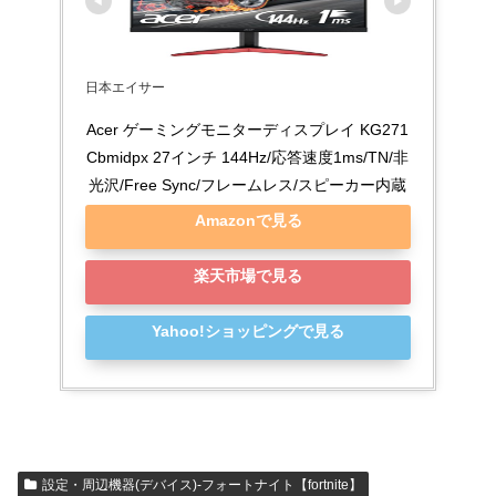
日本エイサー
Acer ゲーミングモニターディスプレイ KG271
Cbmidpx 27インチ 144Hz/応答速度1ms/TN/非
光沢/Free Sync/フレームレス/スピーカー内蔵
Amazonで見る
楽天市場で見る
Yahoo!ショッピングで見る
設定・周辺機器(デバイス)-フォートナイト【fortnite】