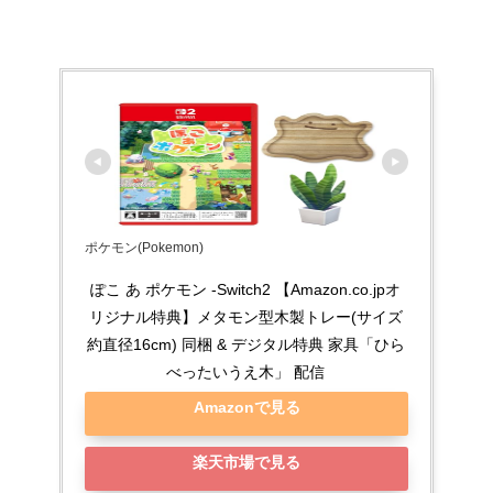
ポケモン(Pokemon)
ぽこ あ ポケモン -Switch2 【Amazon.co.jpオ
リジナル特典】メタモン型木製トレー(サイズ
約直径16cm) 同梱 & デジタル特典 家具「ひら
べったいうえ木」 配信
Amazonで見る
楽天市場で見る