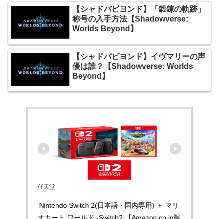
【シャドバビヨンド】「鍛錬の軌跡」
称号の入手方法【Shadowverse:
Worlds Beyond】
【シャドバビヨンド】イヴマリーの声
優は誰？【Shadowverse: Worlds
Beyond】
任天堂
Nintendo Switch 2(日本語・国内専用) ＋ マリ
オカート ワールド -Switch2 【Amazon.co.jp限