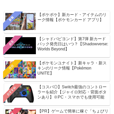
【ポケポケ】新カード・アイテムのリ
新着
ーク情報【ポケモンカード アプリ】
【シャドバビヨンド】第7弾 新カード
必見
パック発売日はいつ？【Shadowverse:
Worlds Beyond】
【ポケモンユナイト】新キャラ・新ス
注目
キンのリーク情報【Pokémon
UNITE】
【コスパ◎】Switch最強のコントロー
おすすめ
ラーを紹介【ジャイロ対応・背面ボタ
ンあり】※PC・スマホでも使用可能
【PR】ゲームで簡単に稼ぐ「ちょびリ