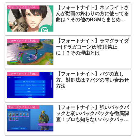
【フォートナイト】ネフライトさ
フォートナイト【Fortnite】
んが動画の終わりの方に使ってる
曲は？その他のBGMもまとめて
紹介
【フォートナイト】ラマグライダ
フォートナイト【Fortnite】
ー(ドラガコーン)が使用禁止
に！？その理由とは
【フォートナイト】バグの直し
フォートナイト【Fortnite】
方、対処法は？バグの問い合わせ
方法
【フォートナイト】強いバックパ
フォートナイト【Fortnite】
ックと弱いバックパックを徹底調
査！プロも知らないバックパック
の秘密