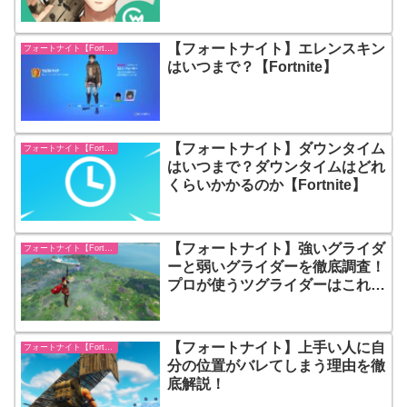
紹介
【フォートナイト】エレンスキン
フォートナイト【Fortnite】
はいつまで？【Fortnite】
【フォートナイト】ダウンタイム
フォートナイト【Fortnite】
はいつまで？ダウンタイムはどれ
くらいかかるのか【Fortnite】
【フォートナイト】強いグライダ
フォートナイト【Fortnite】
ーと弱いグライダーを徹底調査！
プロが使うツグライダーはこれ
だ！
【フォートナイト】上手い人に自
フォートナイト【Fortnite】
分の位置がバレてしまう理由を徹
底解説！