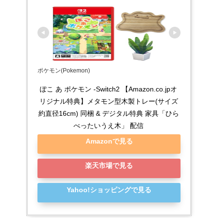
ポケモン(Pokemon)
ぽこ あ ポケモン -Switch2 【Amazon.co.jpオ
リジナル特典】メタモン型木製トレー(サイズ
約直径16cm) 同梱 & デジタル特典 家具「ひら
べったいうえ木」 配信
Amazonで見る
楽天市場で見る
Yahoo!ショッピングで見る