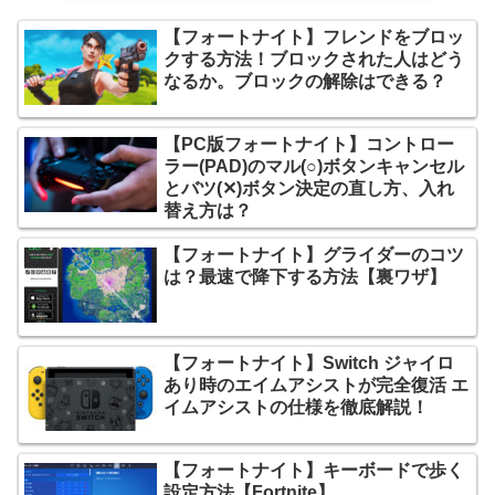
【フォートナイト】フレンドをブロッ
クする方法！ブロックされた人はどう
なるか。ブロックの解除はできる？
【PC版フォートナイト】コントロー
ラー(PAD)のマル(○)ボタンキャンセル
とバツ(✕)ボタン決定の直し方、入れ
替え方は？
【フォートナイト】グライダーのコツ
は？最速で降下する方法【裏ワザ】
【フォートナイト】Switch ジャイロ
あり時のエイムアシストが完全復活 エ
イムアシストの仕様を徹底解説！
【フォートナイト】キーボードで歩く
設定方法【Fortnite】