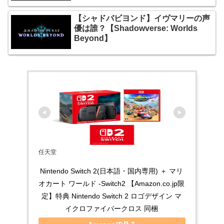
【シャドバビヨンド】イヴマリーの声
優は誰？【Shadowverse: Worlds
Beyond】
任天堂
Nintendo Switch 2(日本語・国内専用) ＋ マリ
オカート ワールド -Switch2 【Amazon.co.jp限
定】特典 Nintendo Switch 2 ロゴデザイン マ
イクロファイバークロス 同梱