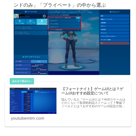
ンドのみ」「プライベート」の中から選ぶ
【フォートナイト】ゲームUIとは？ゲ
ームUIおすすめ設定について
悩んでいる人『ゲームUIとは？HUDスケールは
どのくらい？取得戦利品ストームって？撃破フ
ィールドとは？おすすめのゲームUI設定が知り
たい！』 こういった疑問を解決します。 スポ
ンサーリンク 新着 【ポケポケ】新カード・ア
youtubemtm.com