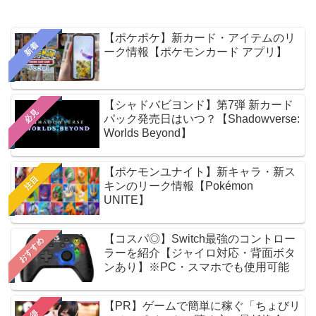
【ポケポケ】新カード・アイテムのリ
新着
ーク情報【ポケモンカード アプリ】
【シャドバビヨンド】第7弾 新カード
必見
パック発売日はいつ？【Shadowverse:
Worlds Beyond】
【ポケモンユナイト】新キャラ・新ス
注目
キンのリーク情報【Pokémon
UNITE】
【コスパ◎】Switch最強のコントロー
おすすめ
ラーを紹介【ジャイロ対応・背面ボタ
ンあり】※PC・スマホでも使用可能
【PR】ゲームで簡単に稼ぐ「ちょびリ