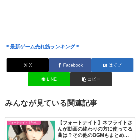
＊最新ゲーム売れ筋ランキング＊
X
Facebook
はてブ
LINE
コピー
みんなが見ている関連記事
【フォートナイト】ネフライトさ
フォートナイト【Fortnite】
んが動画の終わりの方に使ってる
曲は？その他のBGMもまとめて