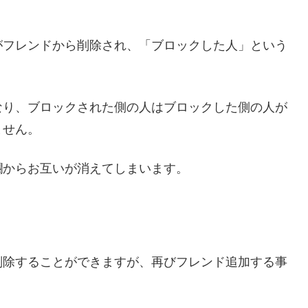
がフレンドから削除され、「ブロックした人」という
なり、ブロックされた側の人はブロックした側の人が
ません。
欄からお互いが消えてしまいます。
削除することができますが、再びフレンド追加する事