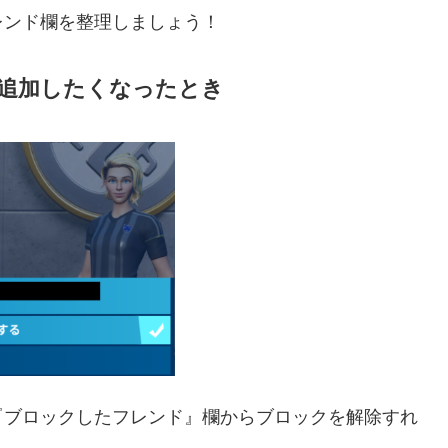
レンド欄を整理しましょう！
追加したくなったとき
『ブロックしたフレンド』欄からブロックを解除すれ