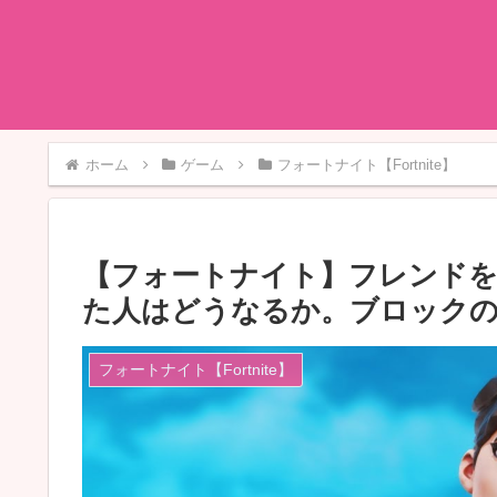
ホーム
ゲーム
フォートナイト【Fortnite】
【フォートナイト】フレンド
た人はどうなるか。ブロック
フォートナイト【Fortnite】