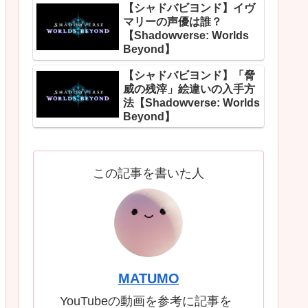
【シャドバビヨンド】イヴ
マリーの声優は誰？
【Shadowverse: Worlds
Beyond】
【シャドバビヨンド】「脅
威の残滓」絵違いの入手方
法【Shadowverse: Worlds
Beyond】
この記事を書いた人
MATUMO
YouTubeの動画を参考に記事を