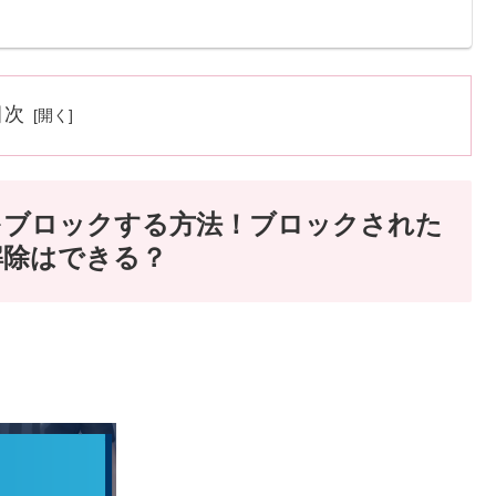
目次
をブロックする方法！ブロックされた
解除はできる？