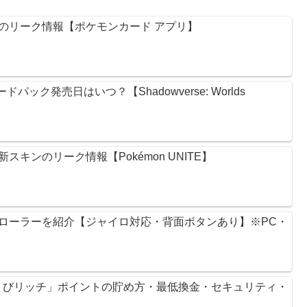
のリーク情報【ポケモンカード アプリ】
ック発売日はいつ？【Shadowverse: Worlds
キンのリーク情報【Pokémon UNITE】
ントローラーを紹介【ジャイロ対応・背面ボタンあり】※PC・
ょびリッチ」ポイントの貯め方・最低換金・セキュリティ・