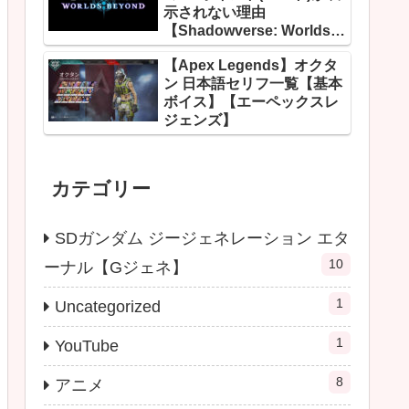
示されない理由
【Shadowverse: Worlds
Beyond】
【Apex Legends】オクタ
ン 日本語セリフ一覧【基本
ボイス】【エーペックスレ
ジェンズ】
カテゴリー
SDガンダム ジージェネレーション エタ
10
ーナル【Gジェネ】
1
Uncategorized
1
YouTube
8
アニメ