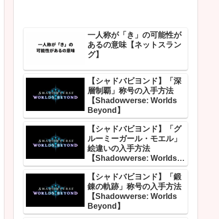
一人称が「き」の可能性が
あるの意味【ネットスラン
グ】
【シャドバビヨンド】「深
層制覇」称号の入手方法
【Shadowverse: Worlds
Beyond】
【シャドバビヨンド】「グ
ルーミーガール・モエル」
絵違いの入手方法
【Shadowverse: Worlds
Beyond】
【シャドバビヨンド】「鍛
錬の軌跡」称号の入手方法
【Shadowverse: Worlds
Beyond】