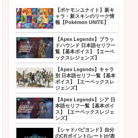
【ポケモンユナイト】新キ
ャラ・新スキンのリーク情
報【Pokémon UNITE】
【Apex Legends】ブラッ
ドハウンド 日本語セリフ一
覧【基本ボイス】【エーペ
ックスレジェンズ】
【Apex Legends】キャラ
別 日本語セリフ一覧【基本
ボイス】【エーペックスレ
ジェンズ】
【Apex Legends】シア 日
本語セリフ一覧【基本ボイ
ス】【エーペックスレジェ
ンズ】
【シャドバビヨンド】自分
のCRポイント(レート)が表