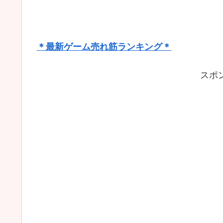
＊最新ゲーム売れ筋ランキング＊
スポ