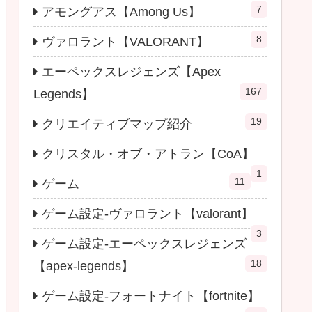
7
アモングアス【Among Us】
8
ヴァロラント【VALORANT】
エーペックスレジェンズ【Apex
167
Legends】
19
クリエイティブマップ紹介
クリスタル・オブ・アトラン【CoA】
1
11
ゲーム
ゲーム設定-ヴァロラント【valorant】
3
ゲーム設定-エーペックスレジェンズ
18
【apex-legends】
ゲーム設定-フォートナイト【fortnite】