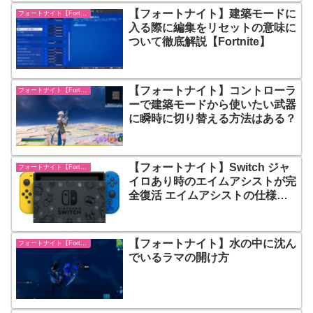
【フォートナイト】建築モードに
フォートナイト【Fortnite】
入る際に編集をリセットの意味に
ついて徹底解説【Fortnite】
【フォートナイト】コントローラ
フォートナイト【Fortnite】
ーで建築モードから使いたい武器
に瞬時に切り替える方法はある？
【フォートナイト】Switch ジャ
フォートナイト【Fortnite】
イロあり時のエイムアシストが完
全復活 エイムアシストの仕様を
徹底解説！
【フォートナイト】水の中に沈ん
フォートナイト【Fortnite】
でいるラマの開け方