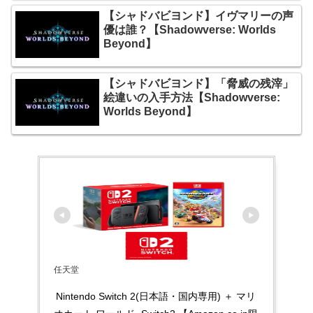
【シャドバビヨンド】イヴマリーの声
優は誰？【Shadowverse: Worlds
Beyond】
【シャドバビヨンド】「脅威の残滓」
絵違いの入手方法【Shadowverse:
Worlds Beyond】
任天堂
Nintendo Switch 2(日本語・国内専用) ＋ マリ