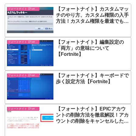
【フォートナイト】カスタムマッ
フォートナイト【Fortnite】
チのやり方、カスタム権限の入手
方法！カスタム権限を最速でもら
う方法とは？
【フォートナイト】編集設定の
フォートナイト【Fortnite】
「両方」の意味について
【Fortnite】
【フォートナイト】キーボードで
フォートナイト【Fortnite】
歩く設定方法【Fortnite】
【フォートナイト】EPICアカウ
フォートナイト【Fortnite】
ントの削除方法を徹底解説！アカ
ウントの削除をキャンセルしたい
場合は？