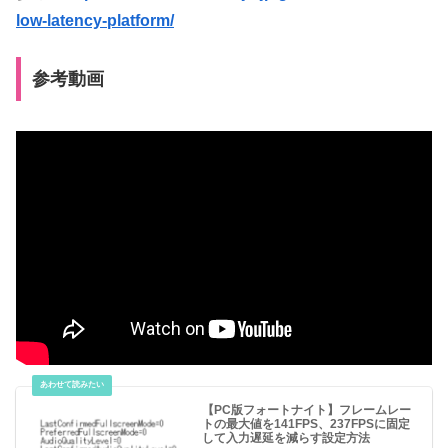
low-latency-platform/
参考動画
【PC版フォートナイト】フレームレー
トの最大値を141FPS、237FPSに固定
して入力遅延を減らす設定方法