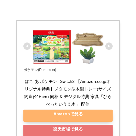
ポケモン(Pokemon)
ぽこ あ ポケモン -Switch2 【Amazon.co.jpオ
リジナル特典】メタモン型木製トレー(サイズ
約直径16cm) 同梱 & デジタル特典 家具「ひら
べったいうえ木」 配信
Amazonで見る
楽天市場で見る