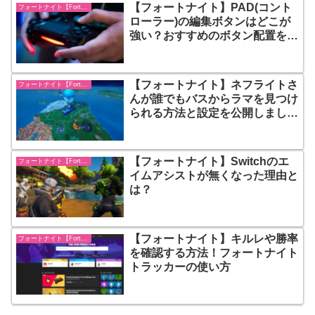
【フォートナイト】PAD(コント
フォートナイト【Fortnite】
ローラー)の編集ボタンはどこが
強い？おすすめのボタン配置を紹
介
【フォートナイト】ネフライトさ
フォートナイト【Fortnite】
んが誰でもバスからラマを見つけ
られる方法と設定を公開しまし
た！
【フォートナイト】Switchのエ
フォートナイト【Fortnite】
イムアシストが無くなった理由と
は？
【フォートナイト】キルレや勝率
フォートナイト【Fortnite】
を確認する方法！フォートナイト
トラッカーの使い方