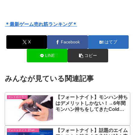
＊最新ゲーム売れ筋ランキング＊
X
Facebook
はてブ
LINE
コピー
みんなが見ている関連記事
【フォートナイト】モンハン持ち
コントローラー
はデメリットしかない！→6年間
モンハン持ちをしてきたColdさ
んが背面ボタンを使い始めたので
動画の内容を紹介
【フォートナイト】話題のエイム
フォートナイト【Fortnite】