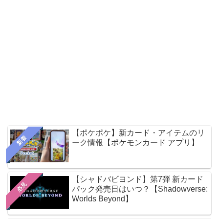
【ポケポケ】新カード・アイテムのリ
新着
ーク情報【ポケモンカード アプリ】
【シャドバビヨンド】第7弾 新カード
必見
パック発売日はいつ？【Shadowverse:
Worlds Beyond】