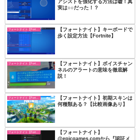
アシストを強化する方法は嘘！真
実は○○だった！？
【フォートナイト】キーボードで
フォートナイト【Fortnite】
歩く設定方法【Fortnite】
【フォートナイト】ボイスチャン
フォートナイト【Fortnite】
ネルのアラートの意味を徹底解
説！
【フォートナイト】初期スキンは
フォートナイト【Fortnite】
何種類ある？【比較画像あり】
【フォートナイト】
フォートナイト【Fortnite】
@epicgames.comから『認証メ