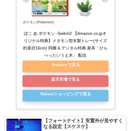
ポケモン(Pokemon)
ぽこ あ ポケモン -Switch2 【Amazon.co.jpオ
リジナル特典】メタモン型木製トレー(サイズ
約直径16cm) 同梱 & デジタル特典 家具「ひら
べったいうえ木」 配信
Amazonで見る
楽天市場で見る
Yahoo!ショッピングで見る
【フォートナイト】安置外が見やすく
なる設定【スケスケ】