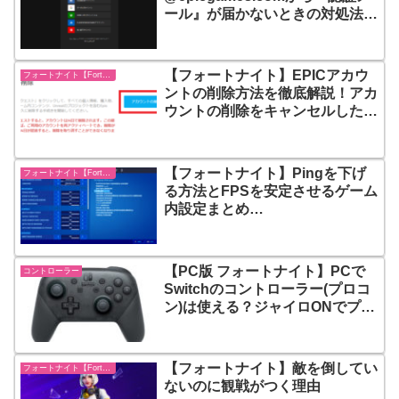
ール』が届かないときの対処法！
アカウントのメールアドレス変更
手順を徹底解説！
【フォートナイト】EPICアカウ
フォートナイト【Fortnite】
ントの削除方法を徹底解説！アカ
ウントの削除をキャンセルしたい
場合は？
【フォートナイト】Pingを下げ
フォートナイト【Fortnite】
る方法とFPSを安定させるゲーム
内設定まとめ
【PC/PS4/Switch】
【PC版 フォートナイト】PCで
コントローラー
Switchのコントローラー(プロコ
ン)は使える？ジャイロONでプレ
イできる？
【フォートナイト】敵を倒してい
フォートナイト【Fortnite】
ないのに観戦がつく理由