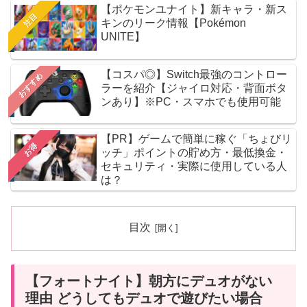
【ポケモンユナイト】新キャラ・新ス
注目
キンのリーク情報【Pokémon
UNITE】
【コスパ◎】Switch最強のコントロー
おすすめ
ラーを紹介【ジャイロ対応・背面ボタ
ンあり】※PC・スマホでも使用可能
【PR】ゲームで簡単に稼ぐ「ちょびリ
お得
ッチ」ポイントの貯め方・最低換金・
セキュリティ・実際に使用している人
は？
目次
【フォートナイト】朝方にデュオがない
理由 どうしてもデュオで遊びたい場合