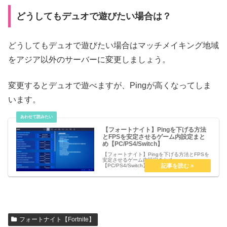
どうしてもデュオで遊びたい場合は？
どうしてもデュオで遊びたい場合はマッチメイキング地域
をアジア以外のサーバーに変更しましょう。
変更するとデュオで遊べますが、Pingが高くなってしま
います。
【フォートナイト】Pingを下げる方法
とFPSを安定させるゲーム内設定まと
め【PC/PS4/Switch】
【フォートナイト】Pingを下げる方法とFPSを
安定させるゲーム内設定まとめ
【PC/PS4/Switch】スキンを全て初期状態にす
る スキン バックパック ツルハシ グライダー
降下時のエフェクト 武器スキンこれらを全て初
期状態に設定しまし...
フォートナイト【Fortnite】