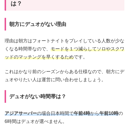
は？
朝方にデュオがない理由
理由は朝方はフォートナイトをプレイしている人数が少な
くなる時間帯なので、
モードを１つ減らしてソロやスクワ
ッドのマッチングを早くするため
です。
これはかなり前のシーズンからある仕様なので、朝方にデ
ュオやりたい人は運営に問い合わせしましょう。
デュオがない時間帯は？
アジアサーバー
の場合日本時間で
午前4時
から
午前10時
の
6時間はデュオが選べません。