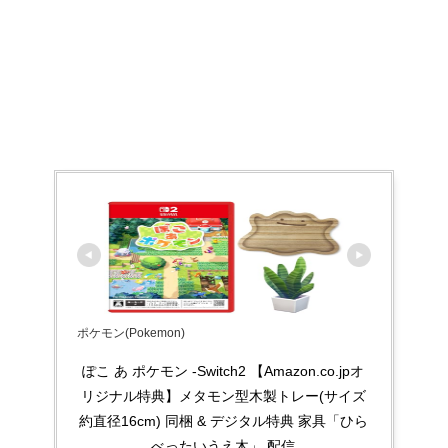
ポケモン(Pokemon)
ぽこ あ ポケモン -Switch2 【Amazon.co.jpオ
リジナル特典】メタモン型木製トレー(サイズ
約直径16cm) 同梱 & デジタル特典 家具「ひら
べったいうえ木」 配信