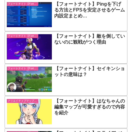
【フォートナイト】Pingを下げ
フォートナイト【Fortnite】
る方法とFPSを安定させるゲーム
内設定まとめ
【PC/PS4/Switch】
【フォートナイト】敵を倒してい
フォートナイト【Fortnite】
ないのに観戦がつく理由
【フォートナイト】セイキンショ
フォートナイト【Fortnite】
ットの意味は？
【フォートナイト】はなちゃんの
クリエイティブマップ紹介
編集マップが可愛すぎるので内容
を紹介