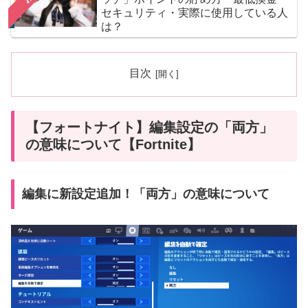
セキュリティ・実際に使用している人
は？
目次
【フォートナイト】編集設定の「両方」
の意味について【Fortnite】
編集に新設定追加！「両方」の意味について