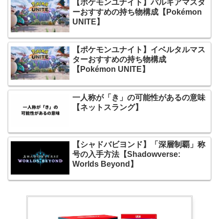
【ポケモンユナイト】パルキアマスタ
ーおすすめの持ち物構成【Pokémon
UNITE】
【ポケモンユナイト】イベルタルマス
ターおすすめの持ち物構成
【Pokémon UNITE】
一人称が「き」の可能性があるの意味
【ネットスラング】
【シャドバビヨンド】「深層制覇」称
号の入手方法【Shadowverse:
Worlds Beyond】