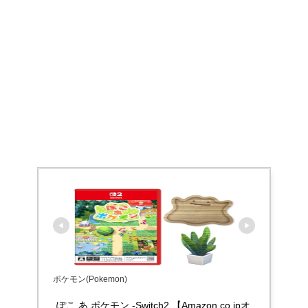
ポケモン(Pokemon)
ぽこ あ ポケモン -Switch2 【Amazon.co.jpオ