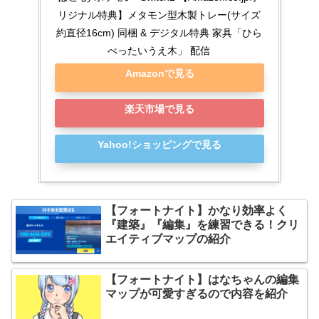
リジナル特典】メタモン型木製トレー(サイズ
約直径16cm) 同梱 & デジタル特典 家具「ひら
べったいうえ木」 配信
Amazonで見る
楽天市場で見る
Yahoo!ショッピングで見る
【フォートナイト】かなり効率よく
『建築』『編集』を練習できる！クリ
エイティブマップの紹介
【フォートナイト】はなちゃんの編集
マップが可愛すぎるので内容を紹介