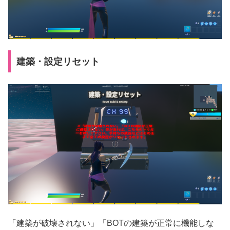
建築・設定リセット
「建築が破壊されない」「BOTの建築が正常に機能しな