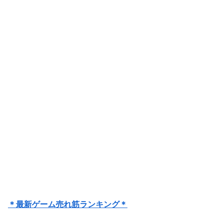
＊最新ゲーム売れ筋ランキング＊