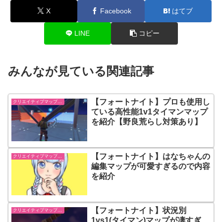
X
Facebook
はてブ
LINE
コピー
みんなが見ている関連記事
【フォートナイト】プロも使用し
クリエイティブマップ紹介
ている高性能1v1タイマンマップ
を紹介【野良荒らし対策あり】
【フォートナイト】はなちゃんの
クリエイティブマップ紹介
編集マップが可愛すぎるので内容
を紹介
【フォートナイト】状況別
クリエイティブマップ紹介
1vs1(タイマン)マップが凄すぎ