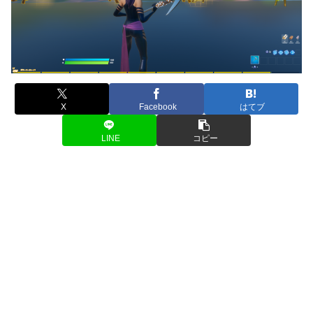
X
Facebook
はてブ
LINE
コピー