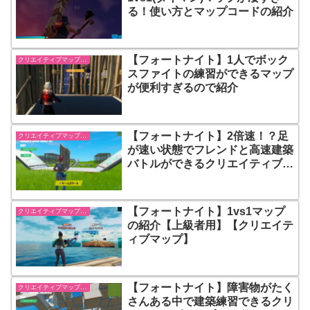
る！使い方とマップコードの紹介
【フォートナイト】1人でボック
クリエイティブマップ紹介
スファイトの練習ができるマップ
が便利すぎるので紹介
【フォートナイト】2倍速！？足
クリエイティブマップ紹介
が速い状態でフレンドと高速建築
バトルができるクリエイティブマ
ップを紹介
【フォートナイト】1vs1マップ
クリエイティブマップ紹介
の紹介【上級者用】【クリエイテ
ィブマップ】
【フォートナイト】障害物がたく
クリエイティブマップ紹介
さんある中で建築練習できるクリ