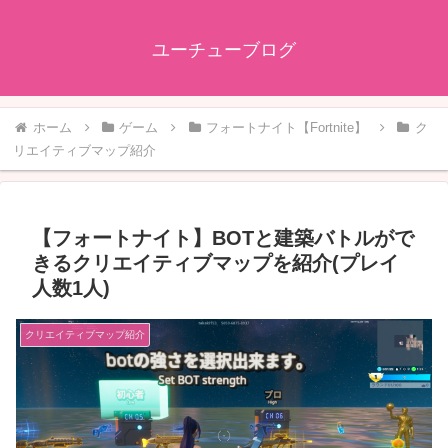
ユーチューブログ
ホーム
ゲーム
フォートナイト【Fortnite】
ク
リエイティブマップ紹介
【フォートナイト】BOTと建築バトルがで
きるクリエイティブマップを紹介(プレイ
人数1人)
クリエイティブマップ紹介