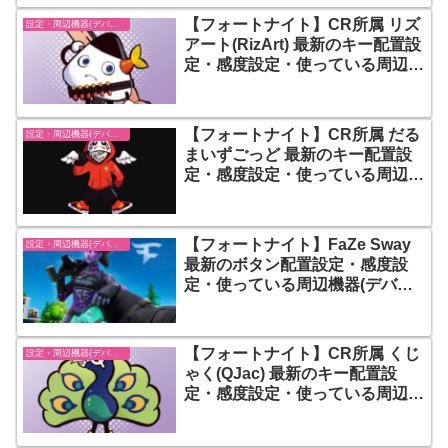
【フォートナイト】CR所属 リズ
設定・周辺機器(デバイス)-フォートナイト【fortnite】
アート(RizArt) 最新のキー配置設
定・感度設定・使っている周辺機
器(デバイス) まとめ
【フォートナイト】CR所属 だる
設定・周辺機器(デバイス)-フォートナイト【fortnite】
まいずごっど 最新のキー配置設
定・感度設定・使っている周辺機
器(デバイス) まとめ
【フォートナイト】FaZe Sway
設定・周辺機器(デバイス)-フォートナイト【fortnite】
最新のボタン配置設定・感度設
定・使っている周辺機器(デバイ
ス) まとめ
【フォートナイト】CR所属 くじ
設定・周辺機器(デバイス)-フォートナイト【fortnite】
ゃく(QJac) 最新のキー配置設
定・感度設定・使っている周辺機
器(デバイス) まとめ