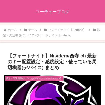
ユーチューブログ
ホーム
ゲーム
フォートナイト【Fortnite】
設
定・周辺機器(デバイス)-フォートナイト【fortnite】
【フォートナイト】Nisidera/西寺 ch 最新
のキー配置設定・感度設定・使っている周
辺機器(デバイス) まとめ
設定・周辺機器(デバイス)-フォートナイト【fortnite】