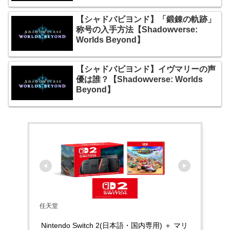
【シャドバビヨンド】「鍛錬の軌跡」
称号の入手方法【Shadowverse:
Worlds Beyond】
【シャドバビヨンド】イヴマリーの声
優は誰？【Shadowverse: Worlds
Beyond】
任天堂
Nintendo Switch 2(日本語・国内専用) ＋ マリ