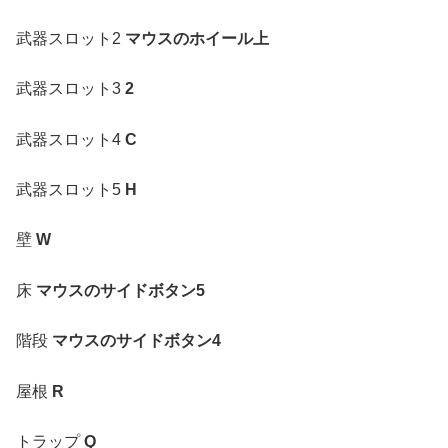
武器スロット2
マウスのホイール上
武器スロット3
2
武器スロット4
C
武器スロット5
H
壁
W
床
マウスのサイドボタン5
階段
マウスのサイドボタン4
屋根
R
トラップ
Q