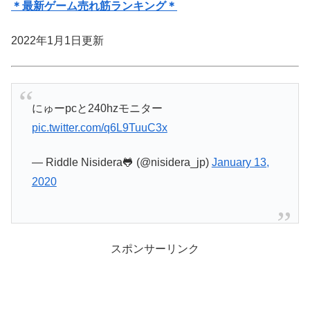
＊最新ゲーム売れ筋ランキング＊
2022年1月1日更新
にゅーpcと240hzモニター
pic.twitter.com/q6L9TuuC3x
— Riddle Nisidera🐸 (@nisidera_jp)
January 13,
2020
スポンサーリンク