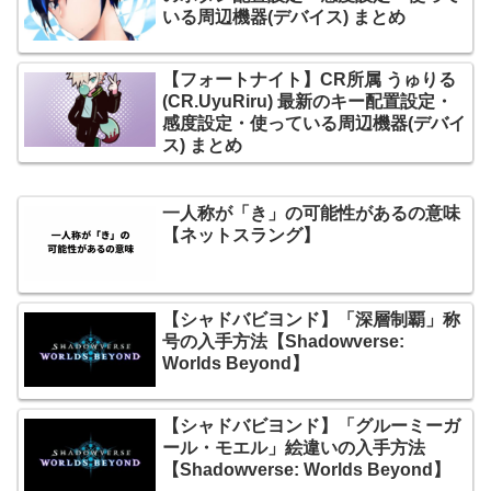
いる周辺機器(デバイス) まとめ
【フォートナイト】CR所属 うゅりる
(CR.UyuRiru) 最新のキー配置設定・
感度設定・使っている周辺機器(デバイ
ス) まとめ
一人称が「き」の可能性があるの意味
【ネットスラング】
【シャドバビヨンド】「深層制覇」称
号の入手方法【Shadowverse:
Worlds Beyond】
【シャドバビヨンド】「グルーミーガ
ール・モエル」絵違いの入手方法
【Shadowverse: Worlds Beyond】