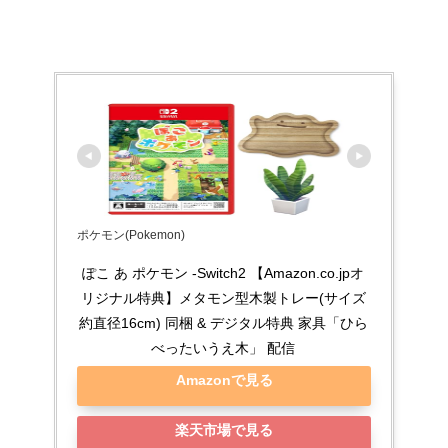
ポケモン(Pokemon)
ぽこ あ ポケモン -Switch2 【Amazon.co.jpオ
リジナル特典】メタモン型木製トレー(サイズ
約直径16cm) 同梱 & デジタル特典 家具「ひら
べったいうえ木」 配信
Amazonで見る
楽天市場で見る