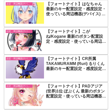
【フォートナイト】はなちゃん
設定・周辺機器(デバイス)-フォートナイト【fortnite】
最新のキー配置設定・感度設定・
使っている周辺機器(デバイス) ま
とめ
【フォートナイト】こが
設定・周辺機器(デバイス)-フォートナイト【fortnite】
ね/Kogane 最新のボタン配置設
定・感度設定・使っている周辺機
器(デバイス) まとめ
【フォートナイト】CR所属
設定・周辺機器(デバイス)-フォートナイト【fortnite】
TAKAMURAMM (Ruri) るりくん
最新のキー配置設定・感度設定・
使っている周辺機器(デバイス) ま
とめ
【フォートナイト】PADアジア
設定・周辺機器(デバイス)-フォートナイト【fortnite】
(世界)1位 ぼぶくん 最新のボタン
配置設定・使っている周辺機器
(デバイス) まとめ