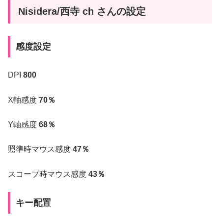
Nisidera/西寺 ch さんの設定
感度設定
DPI
800
X軸感度
70％
Y軸感度
68％
照準時マウス感度
47％
スコープ時マウス感度
43％
キー配置