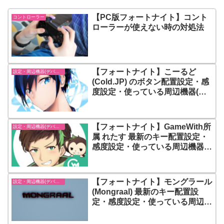
【PC版フォートナイト】コント
コントローラー
ローラーが使えない時の対処法
【フォートナイト】こーるど
設定・周辺機器(デバイス)-フォートナイト【fortnite】
(Cold.JP) のボタン配置設定・感
度設定・使っている周辺機器(デ
バイス) まとめ
【フォートナイト】GameWith所
設定・周辺機器(デバイス)-フォートナイト【fortnite】
属 れたす 最新のキー配置設定・
感度設定・使っている周辺機器
(デバイス) まとめ
【フォートナイト】モングラール
設定・周辺機器(デバイス)-フォートナイト【fortnite】
(Mongraal) 最新のキー配置設
定・感度設定・使っている周辺機
器(デバイス) まとめ