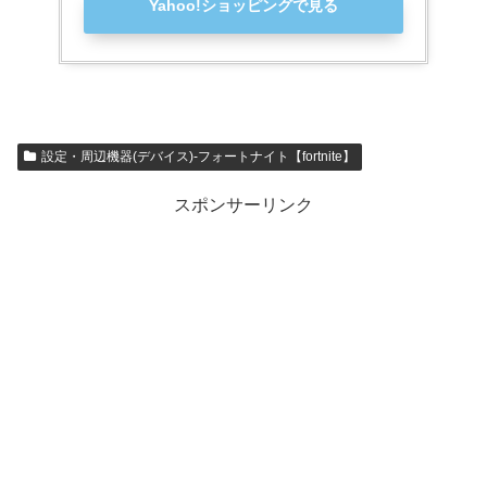
Yahoo!ショッピングで見る
設定・周辺機器(デバイス)-フォートナイト【fortnite】
スポンサーリンク