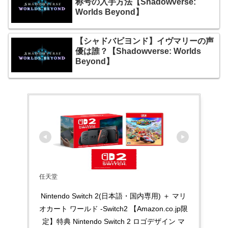
称号の入手方法【Shadowverse:
Worlds Beyond】
【シャドバビヨンド】イヴマリーの声
優は誰？【Shadowverse: Worlds
Beyond】
任天堂
Nintendo Switch 2(日本語・国内専用) ＋ マリ
オカート ワールド -Switch2 【Amazon.co.jp限
定】特典 Nintendo Switch 2 ロゴデザイン マ