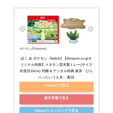
ポケモン(Pokemon)
ぽこ あ ポケモン -Switch2 【Amazon.co.jpオ
リジナル特典】メタモン型木製トレー(サイズ
約直径16cm) 同梱 & デジタル特典 家具「ひら
べったいうえ木」 配信
Amazonで見る
楽天市場で見る
Yahoo!ショッピングで見る