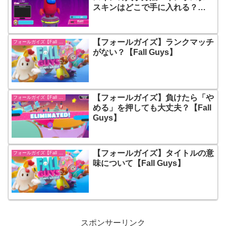
スキンはどこで手に入れる？
【Among Us】【Fall Guys】
【フォールガイズ】ランクマッチ
フォールガイズ【Fall Guys】
がない？【Fall Guys】
【フォールガイズ】負けたら「や
フォールガイズ【Fall Guys】
める」を押しても大丈夫？【Fall
Guys】
【フォールガイズ】タイトルの意
フォールガイズ【Fall Guys】
味について【Fall Guys】
スポンサーリンク