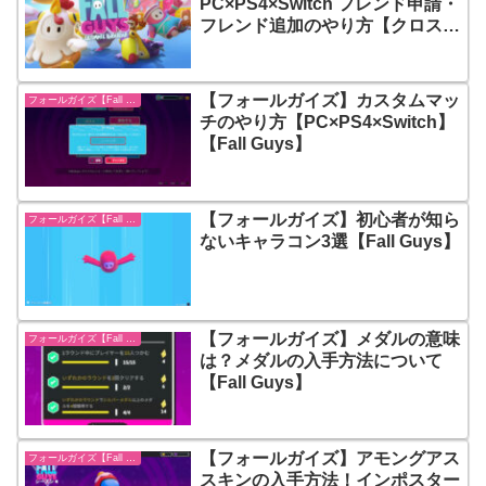
PC×PS4×Switch フレンド申請・
フレンド追加のやり方【クロスプ
レイ】【Fall Guys】
【フォールガイズ】カスタムマッ
フォールガイズ【Fall Guys】
チのやり方【PC×PS4×Switch】
【Fall Guys】
【フォールガイズ】初心者が知ら
フォールガイズ【Fall Guys】
ないキャラコン3選【Fall Guys】
【フォールガイズ】メダルの意味
フォールガイズ【Fall Guys】
は？メダルの入手方法について
【Fall Guys】
【フォールガイズ】アモングアス
フォールガイズ【Fall Guys】
スキンの入手方法！インポスター