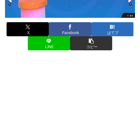
X
Facebook
はてブ
LINE
コピー