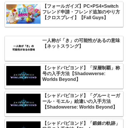
【フォールガイズ】PC×PS4×Switch
フレンド申請・フレンド追加のやり方
【クロスプレイ】【Fall Guys】
一人称が「き」の可能性があるの意味
【ネットスラング】
【シャドバビヨンド】「深層制覇」称
号の入手方法【Shadowverse:
Worlds Beyond】
【シャドバビヨンド】「グルーミーガ
ール・モエル」絵違いの入手方法
【Shadowverse: Worlds Beyond】
【シャドバビヨンド】「鍛錬の軌跡」