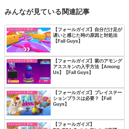
みんなが見ている関連記事
【フォールガイズ】自分だけ足が
フォールガイズ【Fall Guys】
遅いと感じた時の原因と対処法
【Fall Guys】
【フォールガイズ】紫のアモング
フォールガイズ【Fall Guys】
アススキンの入手方法【Among
Us】【Fall Guys】
【フォールガイズ】プレイステー
フォールガイズ【Fall Guys】
ションプラスは必要？【Fall
Guys】
【フォールガイズ】
フォールガイズ【Fall Guys】