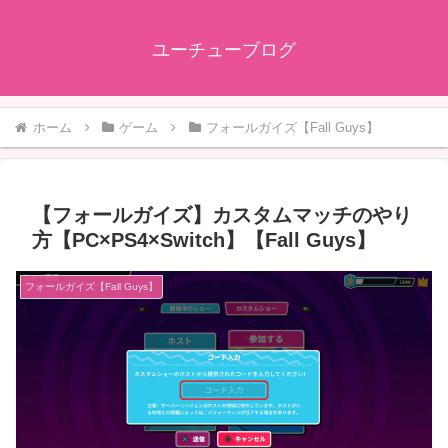
ユーチューブログ
ホーム
ゲーム
フォールガイズ【Fall Guys】
【フォールガイズ】カスタムマッチのやり
方【PC×PS4×Switch】【Fall Guys】
フォールガイズ【Fall Guys】