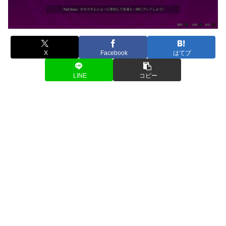
X
Facebook
はてブ
LINE
コピー