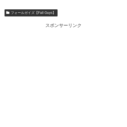
フォールガイズ【Fall Guys】
スポンサーリンク