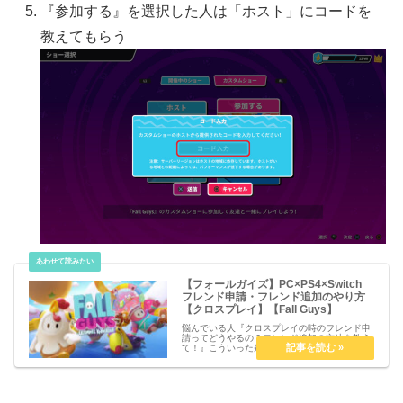
『参加する』を選択した人は「ホスト」にコードを
教えてもらう
【フォールガイズ】PC×PS4×Switch
フレンド申請・フレンド追加のやり方
【クロスプレイ】【Fall Guys】
悩んでいる人『クロスプレイの時のフレンド申
請ってどうやるの？フレンド追加の方法を教え
て！』こういった疑問を解決します。【フォー
ルガイズ】PC×PS4×Switch フレンド申請・フ
レンド追加のやり方【クロスプレイ】【Fall
Guys】PC...