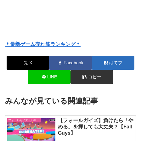
＊最新ゲーム売れ筋ランキング＊
X
Facebook
はてブ
LINE
コピー
みんなが見ている関連記事
【フォールガイズ】負けたら「や
フォールガイズ【Fall Guys】
める」を押しても大丈夫？【Fall
Guys】