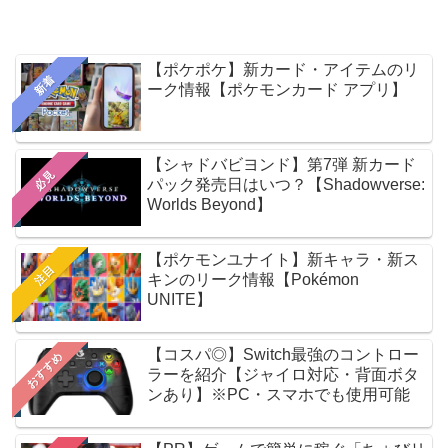
【ポケポケ】新カード・アイテムのリ
新着
ーク情報【ポケモンカード アプリ】
【シャドバビヨンド】第7弾 新カード
必見
パック発売日はいつ？【Shadowverse:
Worlds Beyond】
【ポケモンユナイト】新キャラ・新ス
注目
キンのリーク情報【Pokémon
UNITE】
【コスパ◎】Switch最強のコントロー
おすすめ
ラーを紹介【ジャイロ対応・背面ボタ
ンあり】※PC・スマホでも使用可能