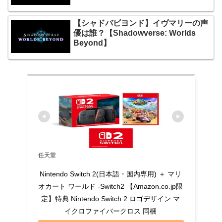
【シャドバビヨンド】イヴマリーの声
優は誰？【Shadowverse: Worlds
Beyond】
任天堂
Nintendo Switch 2(日本語・国内専用) ＋ マリ
オカート ワールド -Switch2 【Amazon.co.jp限
定】特典 Nintendo Switch 2 ロゴデザイン マ
イクロファイバークロス 同梱