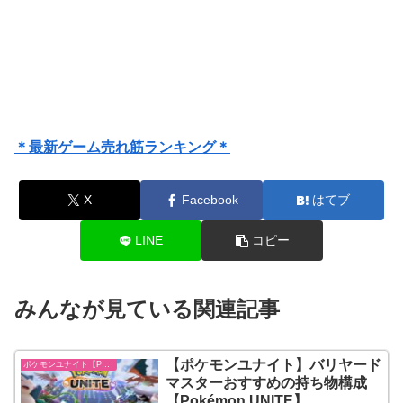
＊最新ゲーム売れ筋ランキング＊
X
Facebook
はてブ
LINE
コピー
みんなが見ている関連記事
【ポケモンユナイト】バリヤード
ポケモンユナイト【Pokémon UNITE】
マスターおすすめの持ち物構成
【Pokémon UNITE】