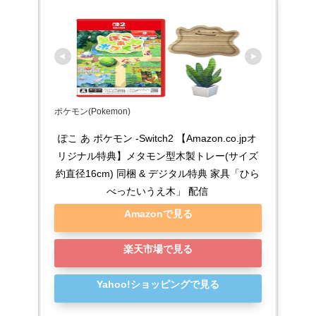
ポケモン(Pokemon)
ぽこ あ ポケモン -Switch2 【Amazon.co.jpオ
リジナル特典】メタモン型木製トレー(サイズ
約直径16cm) 同梱 & デジタル特典 家具「ひら
べったいうえ木」 配信
Amazonで見る
楽天市場で見る
Yahoo!ショッピングで見る