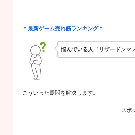
＊最新ゲーム売れ筋ランキング＊
悩んでいる人
『リザードンマ
こういった疑問を解決します。
スポ