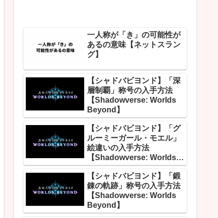
一人称が「き」の可能性が
あるの意味【ネットスラン
グ】
【シャドバビヨンド】「深
層制覇」称号の入手方法
【Shadowverse: Worlds
Beyond】
【シャドバビヨンド】「グ
ルーミーガール・モエル」
絵違いの入手方法
【Shadowverse: Worlds
Beyond】
【シャドバビヨンド】「鍛
錬の軌跡」称号の入手方法
【Shadowverse: Worlds
Beyond】