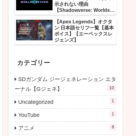
示されない理由
【Shadowverse: Worlds
Beyond】
【Apex Legends】オクタ
ン 日本語セリフ一覧【基本
ボイス】【エーペックスレ
ジェンズ】
カテゴリー
SDガンダム ジージェネレーション エタ
10
ーナル【Gジェネ】
1
Uncategorized
1
YouTube
8
アニメ