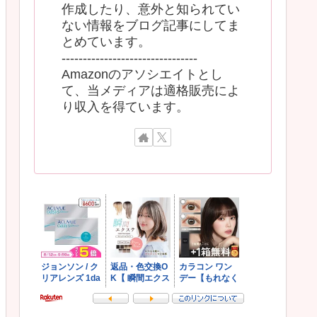
作成したり、意外と知られてい
ない情報をブログ記事にしてま
とめています。
--------------------------------
Amazonのアソシエイトとし
て、当メディアは適格販売によ
り収入を得ています。