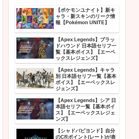
【ポケモンユナイト】新キ
ャラ・新スキンのリーク情
報【Pokémon UNITE】
【Apex Legends】ブラッ
ドハウンド 日本語セリフ一
覧【基本ボイス】【エーペ
ックスレジェンズ】
【Apex Legends】キャラ
別 日本語セリフ一覧【基本
ボイス】【エーペックスレ
ジェンズ】
【Apex Legends】シア 日
本語セリフ一覧【基本ボイ
ス】【エーペックスレジェ
ンズ】
【シャドバビヨンド】自分
のCRポイント(レート)が表