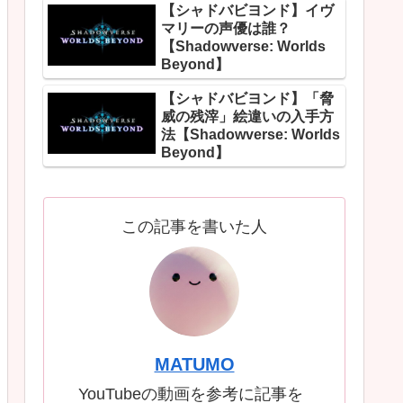
【シャドバビヨンド】イヴ
マリーの声優は誰？
【Shadowverse: Worlds
Beyond】
【シャドバビヨンド】「脅
威の残滓」絵違いの入手方
法【Shadowverse: Worlds
Beyond】
この記事を書いた人
MATUMO
YouTubeの動画を参考に記事を