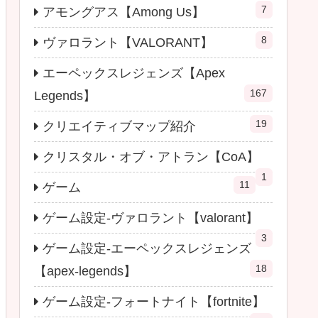
7
アモングアス【Among Us】
8
ヴァロラント【VALORANT】
エーペックスレジェンズ【Apex
167
Legends】
19
クリエイティブマップ紹介
クリスタル・オブ・アトラン【CoA】
1
11
ゲーム
ゲーム設定-ヴァロラント【valorant】
3
ゲーム設定-エーペックスレジェンズ
18
【apex-legends】
ゲーム設定-フォートナイト【fortnite】