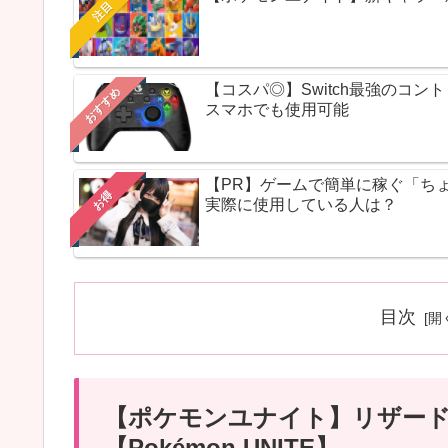
注目
【コスパ◎】Switch最強のコ
おすすめ
スマホでも使用可能
【PR】ゲームで簡単に稼ぐ「ち
お得
実際に使用している人は？
目次
【ポケモンユナイト】リザー
【Pokémon UNITE】