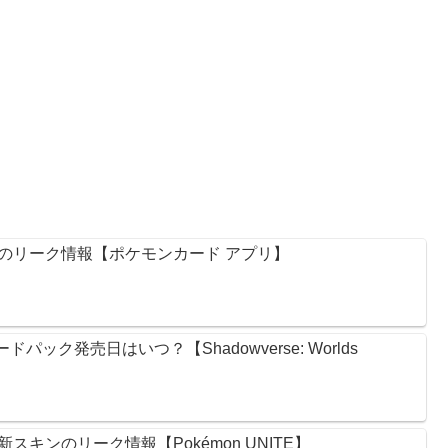
のリーク情報【ポケモンカード アプリ】
ック発売日はいつ？【Shadowverse: Worlds
キンのリーク情報【Pokémon UNITE】