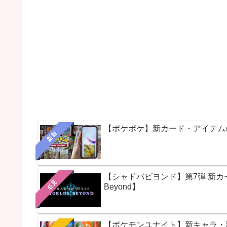
【ポケポケ】新カード・アイテム
新着
【シャドバビヨンド】第7弾 新カードパ
必見
Beyond】
【ポケモンユナイト】新キャラ・新ス