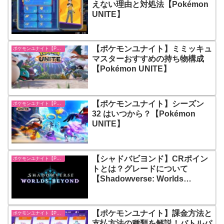
えない理由と対処法【Pokémon
UNITE】
【ポケモンユナイト】ミミッキュ
ポケモンユナイト【Pokémon UNITE】
マスターおすすめの持ち物構成
【Pokémon UNITE】
【ポケモンユナイト】シーズン
ポケモンユナイト【Pokémon UNITE】
32 はいつから？【Pokémon
UNITE】
【シャドバビヨンド】CRポイン
ポケモンユナイト【Pokémon UNITE】
トとは？グレードについて
【Shadowverse: Worlds
Beyond】
【ポケモンユナイト】課金方法と
ポケモンユナイト【Pokémon UNITE】
支払方法の種類を解説！バトルパ