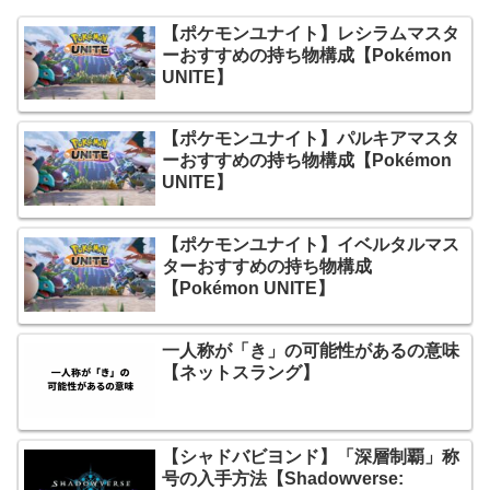
【ポケモンユナイト】レシラムマスタ
ーおすすめの持ち物構成【Pokémon
UNITE】
【ポケモンユナイト】パルキアマスタ
ーおすすめの持ち物構成【Pokémon
UNITE】
【ポケモンユナイト】イベルタルマス
ターおすすめの持ち物構成
【Pokémon UNITE】
一人称が「き」の可能性があるの意味
【ネットスラング】
【シャドバビヨンド】「深層制覇」称
号の入手方法【Shadowverse: