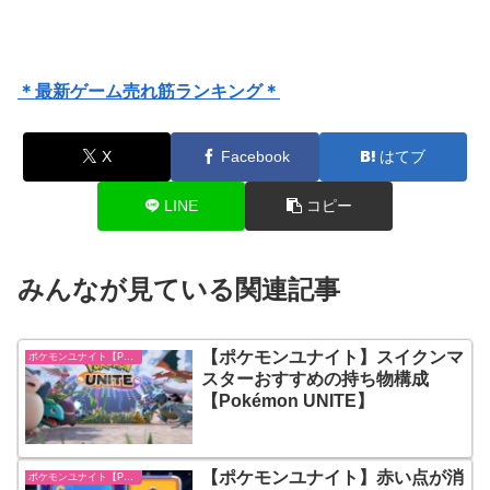
＊最新ゲーム売れ筋ランキング＊
X
Facebook
はてブ
LINE
コピー
みんなが見ている関連記事
【ポケモンユナイト】スイクンマ
ポケモンユナイト【Pokémon UNITE】
スターおすすめの持ち物構成
【Pokémon UNITE】
【ポケモンユナイト】赤い点が消
ポケモンユナイト【Pokémon UNITE】