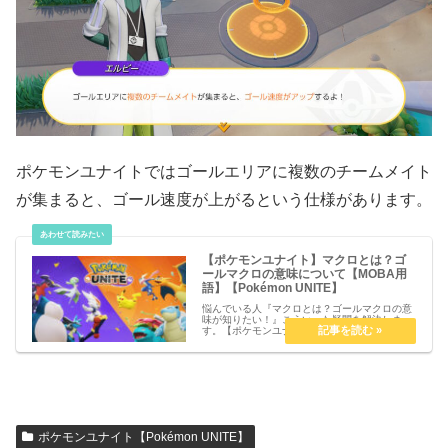
ポケモンユナイトではゴールエリアに複数のチームメイト
が集まると、ゴール速度が上がるという仕様があります。
【ポケモンユナイト】マクロとは？ゴ
ールマクロの意味について【MOBA用
語】【Pokémon UNITE】
悩んでいる人『マクロとは？ゴールマクロの意
味が知りたい！』こういった疑問を解決しま
す。【ポケモンユナイト】マクロとは？ゴール
マクロの意味について【MOBA用語】
【Pokémon UNITE】マクロとは？盤面全体の
動きや立ち回り(戦略)のこと...
ポケモンユナイト【Pokémon UNITE】