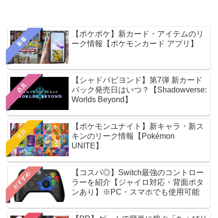
【ポケポケ】新カード・アイテムのリ
新着
ーク情報【ポケモンカード アプリ】
【シャドバビヨンド】第7弾 新カード
必見
パック発売日はいつ？【Shadowverse:
Worlds Beyond】
【ポケモンユナイト】新キャラ・新ス
注目
キンのリーク情報【Pokémon
UNITE】
【コスパ◎】Switch最強のコントロー
おすすめ
ラーを紹介【ジャイロ対応・背面ボタ
ンあり】※PC・スマホでも使用可能