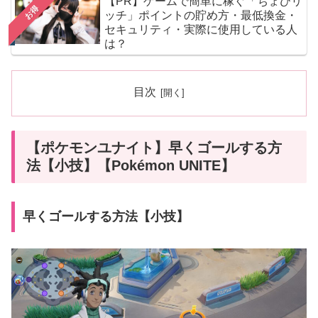
【PR】ゲームで簡単に稼ぐ「ちょびリ
お得
ッチ」ポイントの貯め方・最低換金・
セキュリティ・実際に使用している人
は？
目次
【ポケモンユナイト】早くゴールする方
法【小技】【Pokémon UNITE】
早くゴールする方法【小技】