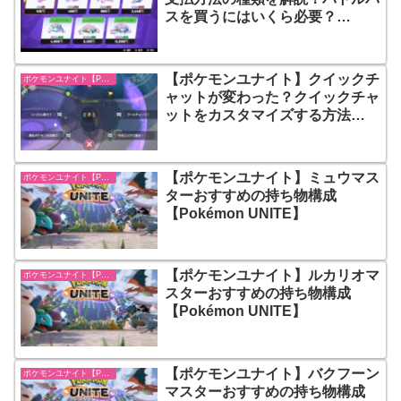
スを買うにはいくら必要？
【Pokémon UNITE】
【ポケモンユナイト】クイックチ
ポケモンユナイト【Pokémon UNITE】
ャットが変わった？クイックチャ
ットをカスタマイズする方法
【Pokémon UNITE】
【ポケモンユナイト】ミュウマス
ポケモンユナイト【Pokémon UNITE】
ターおすすめの持ち物構成
【Pokémon UNITE】
【ポケモンユナイト】ルカリオマ
ポケモンユナイト【Pokémon UNITE】
スターおすすめの持ち物構成
【Pokémon UNITE】
【ポケモンユナイト】バクフーン
ポケモンユナイト【Pokémon UNITE】
マスターおすすめの持ち物構成