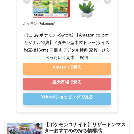
ポケモン(Pokemon)
ぽこ あ ポケモン -Switch2 【Amazon.co.jpオ
リジナル特典】メタモン型木製トレー(サイズ
約直径16cm) 同梱 & デジタル特典 家具「ひら
べったいうえ木」 配信
Amazonで見る
楽天市場で見る
Yahoo!ショッピングで見る
【ポケモンユナイト】リザードンマス
ターおすすめの持ち物構成