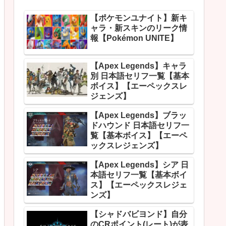
【ポケモンユナイト】新キ
ャラ・新スキンのリーク情
報【Pokémon UNITE】
【Apex Legends】キャラ
別 日本語セリフ一覧【基本
ボイス】【エーペックスレ
ジェンズ】
【Apex Legends】ブラッ
ドハウンド 日本語セリフ一
覧【基本ボイス】【エーペ
ックスレジェンズ】
【Apex Legends】シア 日
本語セリフ一覧【基本ボイ
ス】【エーペックスレジェ
ンズ】
【シャドバビヨンド】自分
のCRポイント(レート)が表