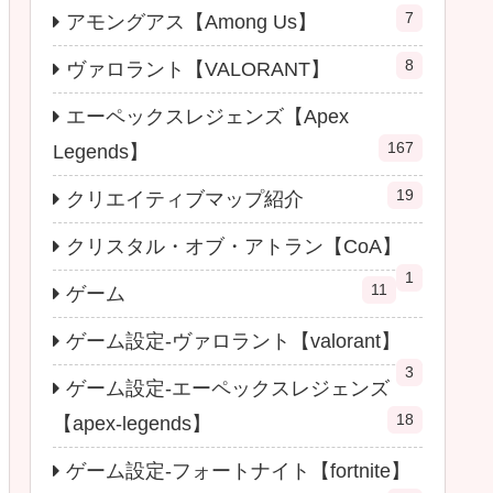
7
アモングアス【Among Us】
8
ヴァロラント【VALORANT】
エーペックスレジェンズ【Apex
167
Legends】
19
クリエイティブマップ紹介
クリスタル・オブ・アトラン【CoA】
1
11
ゲーム
ゲーム設定-ヴァロラント【valorant】
3
ゲーム設定-エーペックスレジェンズ
18
【apex-legends】
ゲーム設定-フォートナイト【fortnite】