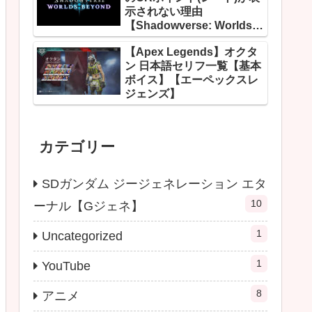
示されない理由
【Shadowverse: Worlds
Beyond】
【Apex Legends】オクタ
ン 日本語セリフ一覧【基本
ボイス】【エーペックスレ
ジェンズ】
カテゴリー
SDガンダム ジージェネレーション エタ
10
ーナル【Gジェネ】
1
Uncategorized
1
YouTube
8
アニメ