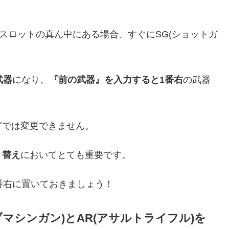
ムスロットの真ん中にある場合、すぐにSG(ショットガ
武器
になり、
『前の武器』を入力すると1番右
の武器
どでは変更できません。
り替え
においてとても重要です。
番右に置いておきましょう！
マシンガン)とAR(アサルトライフル)を