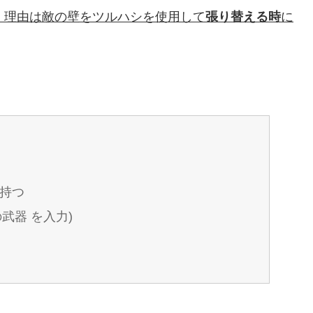
置く理由は敵の壁をツルハシを使用して
張り替える時
に
持つ
武器 を入力)
つ