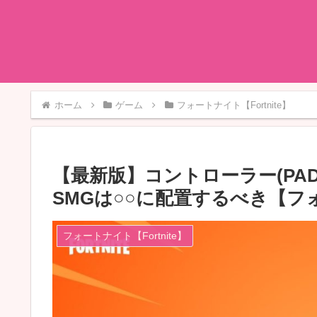
ホーム
ゲーム
フォートナイト【Fortnite】
【最新版】コントローラー(PA
SMGは○○に配置するべき【フ
フォートナイト【Fortnite】