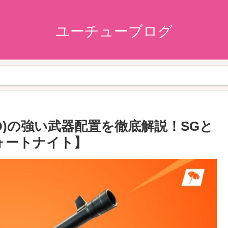
ユーチューブログ
D)の強い武器配置を徹底解説！SGと
ォートナイト】