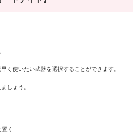
。
素早く使いたい武器を選択することができます。
えましょう。
に置く