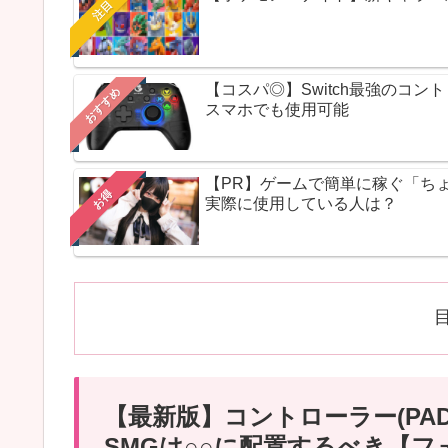
注目
【コスパ◎】Switch最強のコ
おすすめ
スマホでも使用可能
【PR】ゲームで簡単に稼ぐ「ち
お得
実際に使用している人は？
【最新版】コントローラー(PA
SMGは○○に配置するべき【