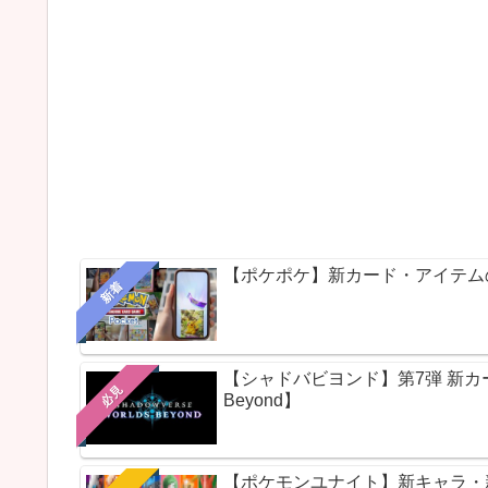
【ポケポケ】新カード・アイテム
新着
【シャドバビヨンド】第7弾 新カードパ
必見
Beyond】
【ポケモンユナイト】新キャラ・新ス