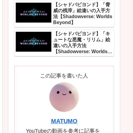
【シャドバビヨンド】「脅
威の残滓」絵違いの入手方
法【Shadowverse: Worlds
Beyond】
【シャドバビヨンド】「キ
ュートな悪魔・リリム」絵
違いの入手方法
【Shadowverse: Worlds
Beyond】
この記事を書いた人
MATUMO
YouTubeの動画を参考に記事を