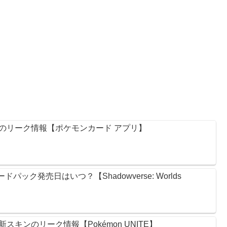
のリーク情報【ポケモンカード アプリ】
ック発売日はいつ？【Shadowverse: Worlds
キンのリーク情報【Pokémon UNITE】