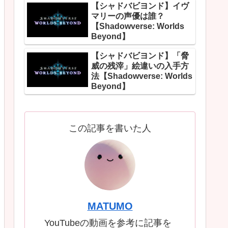
【シャドバビヨンド】イヴ
マリーの声優は誰？
【Shadowverse: Worlds
Beyond】
【シャドバビヨンド】「脅
威の残滓」絵違いの入手方
法【Shadowverse: Worlds
Beyond】
この記事を書いた人
MATUMO
YouTubeの動画を参考に記事を