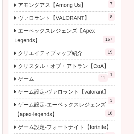
7
アモングアス【Among Us】
8
ヴァロラント【VALORANT】
エーペックスレジェンズ【Apex
167
Legends】
19
クリエイティブマップ紹介
クリスタル・オブ・アトラン【CoA】
1
11
ゲーム
ゲーム設定-ヴァロラント【valorant】
3
ゲーム設定-エーペックスレジェンズ
18
【apex-legends】
ゲーム設定-フォートナイト【fortnite】