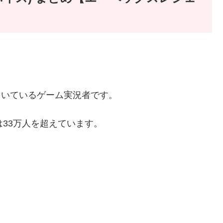
していているゲーム実況者です。
数は33万人を超えています。