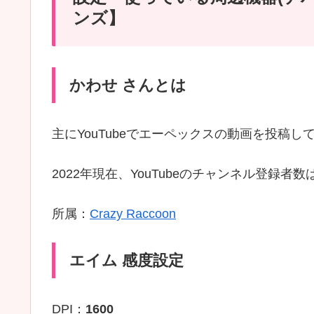
ンズ】
かわせ さんとは
主にYouTubeでエーペックスの動画を投稿
2022年現在、YouTubeのチャンネル登録者
所属：
Crazy Raccoon
エイム 感度設定
DPI：
1600