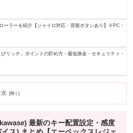
ントローラーを紹介【ジャイロ対応・背面ボタンあり】※PC・
ょびリッチ」ポイントの貯め方・最低換金・セキュリティ・
目次
R_kawase) 最新のキー配置設定・感度
バイス) まとめ【エーペックスレジェ