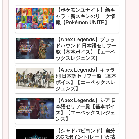
【ポケモンユナイト】新キ
ャラ・新スキンのリーク情
報【Pokémon UNITE】
【Apex Legends】ブラッ
ドハウンド 日本語セリフ一
覧【基本ボイス】【エーペ
ックスレジェンズ】
【Apex Legends】キャラ
別 日本語セリフ一覧【基本
ボイス】【エーペックスレ
ジェンズ】
【Apex Legends】シア 日
本語セリフ一覧【基本ボイ
ス】【エーペックスレジェ
ンズ】
【シャドバビヨンド】自分
のCRポイント(レート)が表