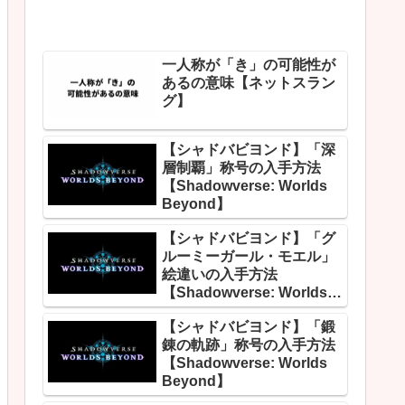
一人称が「き」の可能性が
あるの意味【ネットスラン
グ】
【シャドバビヨンド】「深
層制覇」称号の入手方法
【Shadowverse: Worlds
Beyond】
【シャドバビヨンド】「グ
ルーミーガール・モエル」
絵違いの入手方法
【Shadowverse: Worlds
Beyond】
【シャドバビヨンド】「鍛
錬の軌跡」称号の入手方法
【Shadowverse: Worlds
Beyond】