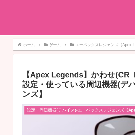
ホーム
ゲーム
エーペックスレジェンズ【Apex Le
【Apex Legends】かわせ(C
設定・使っている周辺機器(デ
ンズ】
設定・周辺機器(デバイス)-エーペックスレジェンズ【Apex 