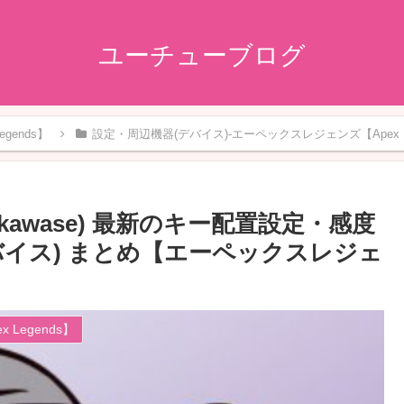
ユーチューブログ
gends】
設定・周辺機器(デバイス)-エーペックスレジェンズ【Apex Le
R_kawase) 最新のキー配置設定・感度
バイス) まとめ【エーペックスレジェ
Legends】