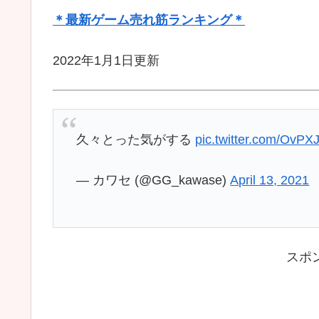
＊最新ゲーム売れ筋ランキング＊
2022年1月1日更新
久々とった気がする
pic.twitter.com/OvP
— カワセ (@GG_kawase)
April 13, 2021
スポ