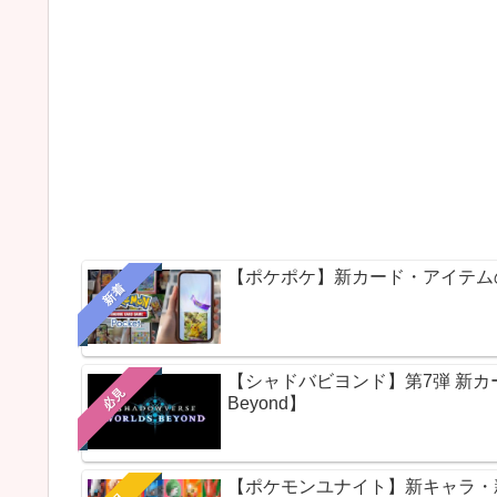
【ポケポケ】新カード・アイテム
新着
【シャドバビヨンド】第7弾 新カードパ
必見
Beyond】
【ポケモンユナイト】新キャラ・新ス