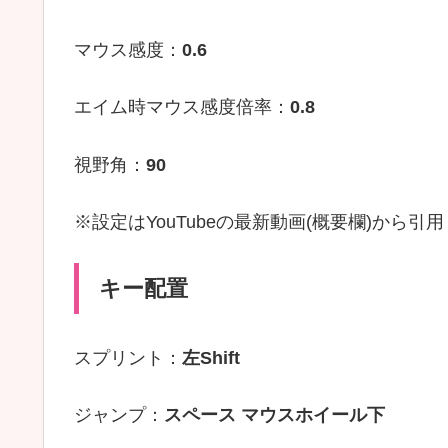
マウス感度：
0.6
エイム時マウス感度倍率：
0.8
視野角：
90
※設定はYouTubeの最新動画(概要欄)から引用
キー配置
スプリント：
左Shift
ジャンプ：
スペース マウスホイール下