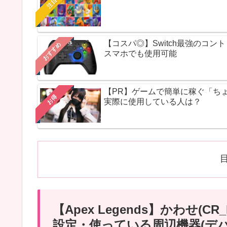
注目
【コスパ◎】Switch最強のコ
おすすめ
スマホでも使用可能
【PR】ゲームで簡単に稼ぐ「ち
お得
実際に使用している人は？
【Apex Legends】かわせ(C
設定・使っている周辺機器(デ