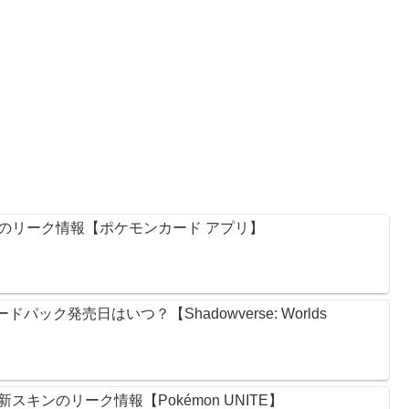
のリーク情報【ポケモンカード アプリ】
ック発売日はいつ？【Shadowverse: Worlds
キンのリーク情報【Pokémon UNITE】