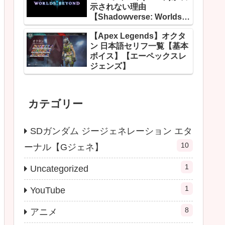
示されない理由
【Shadowverse: Worlds
Beyond】
【Apex Legends】オクタ
ン 日本語セリフ一覧【基本
ボイス】【エーペックスレ
ジェンズ】
カテゴリー
SDガンダム ジージェネレーション エタ
10
ーナル【Gジェネ】
1
Uncategorized
1
YouTube
8
アニメ