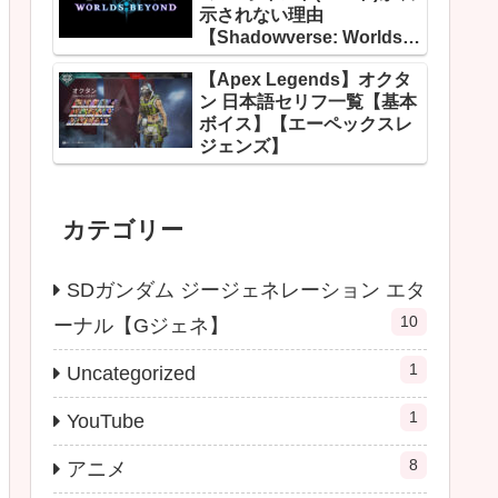
示されない理由
【Shadowverse: Worlds
Beyond】
【Apex Legends】オクタ
ン 日本語セリフ一覧【基本
ボイス】【エーペックスレ
ジェンズ】
カテゴリー
SDガンダム ジージェネレーション エタ
10
ーナル【Gジェネ】
1
Uncategorized
1
YouTube
8
アニメ