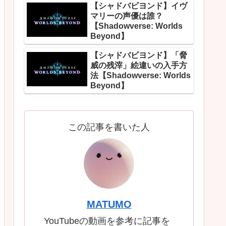
【シャドバビヨンド】イヴ
マリーの声優は誰？
【Shadowverse: Worlds
Beyond】
【シャドバビヨンド】「脅
威の残滓」絵違いの入手方
法【Shadowverse: Worlds
Beyond】
この記事を書いた人
MATUMO
YouTubeの動画を参考に記事を