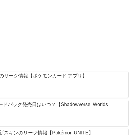
のリーク情報【ポケモンカード アプリ】
ック発売日はいつ？【Shadowverse: Worlds
キンのリーク情報【Pokémon UNITE】