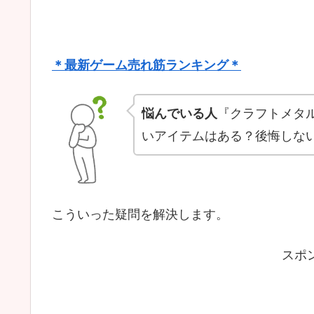
＊最新ゲーム売れ筋ランキング＊
悩んでいる人
『クラフトメタ
いアイテムはある？後悔しな
こういった疑問を解決します。
スポ