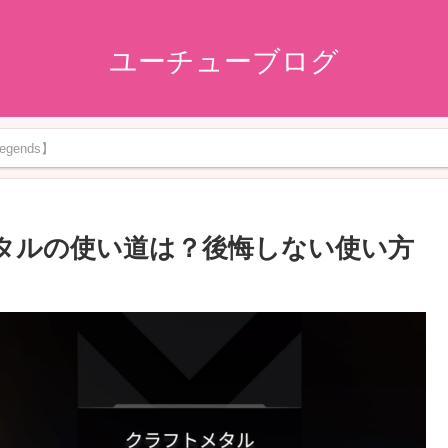
ユーチューブログ
gends】
フトメタルの使い道は？後悔しない使い方