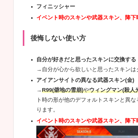
フィニッシャー
イベント時のスキンや武器スキン、降下
後悔しない使い方
自分が好きだと思ったスキンに交換する
→自分が心から欲しいと思ったスキンは
アイアンサイトの異なる武器スキン(金)
→
R99(僻地の雪崩)
や
ウィングマン(殺人
ト時の形が他のデフォルトスキンと異な
ります。
イベント時のスキンや武器スキン、降下