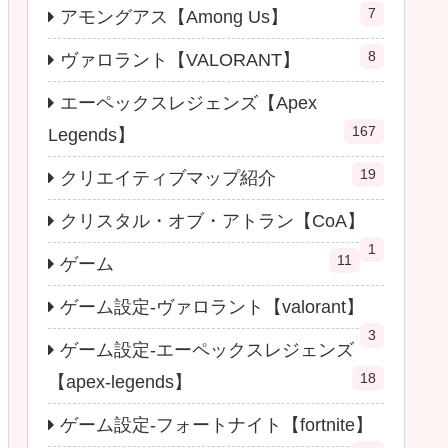
7
アモングアス【Among Us】
8
ヴァロラント【VALORANT】
エーペックスレジェンズ【Apex
167
Legends】
19
クリエイティブマップ紹介
クリスタル・オブ・アトラン【CoA】
1
11
ゲーム
ゲーム設定-ヴァロラント【valorant】
3
ゲーム設定-エーペックスレジェンズ
18
【apex-legends】
ゲーム設定-フォートナイト【fortnite】