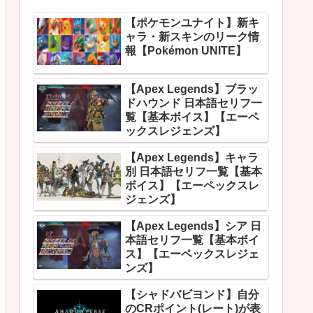
【ポケモンユナイト】新キ
ャラ・新スキンのリーク情
報【Pokémon UNITE】
【Apex Legends】ブラッ
ドハウンド 日本語セリフ一
覧【基本ボイス】【エーペ
ックスレジェンズ】
【Apex Legends】キャラ
別 日本語セリフ一覧【基本
ボイス】【エーペックスレ
ジェンズ】
【Apex Legends】シア 日
本語セリフ一覧【基本ボイ
ス】【エーペックスレジェ
ンズ】
【シャドバビヨンド】自分
のCRポイント(レート)が表