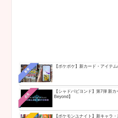
【ポケポケ】新カード・アイテム
新着
【シャドバビヨンド】第7弾 新カードパ
必見
Beyond】
【ポケモンユナイト】新キャラ・新ス