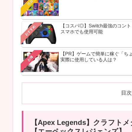
注目
【コスパ◎】Switch最強のコ
おすすめ
スマホでも使用可能
【PR】ゲームで簡単に稼ぐ「ち
お得
実際に使用している人は？
目次
【Apex Legends】クラ
【エーペックスレジェンズ】