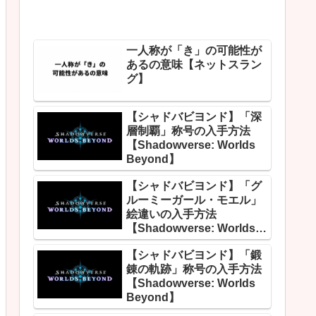
一人称が「き」の可能性が
あるの意味【ネットスラン
グ】
【シャドバビヨンド】「深
層制覇」称号の入手方法
【Shadowverse: Worlds
Beyond】
【シャドバビヨンド】「グ
ルーミーガール・モエル」
絵違いの入手方法
【Shadowverse: Worlds
Beyond】
【シャドバビヨンド】「鍛
錬の軌跡」称号の入手方法
【Shadowverse: Worlds
Beyond】