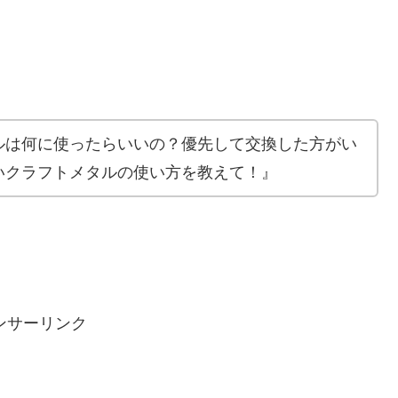
ルは何に使ったらいいの？優先して交換した方がい
いクラフトメタルの使い方を教えて！』
ンサーリンク