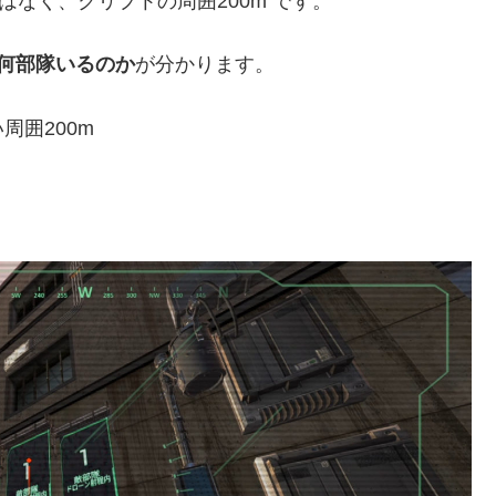
はなく、クリプトの周囲200m です。
が何部隊いるのか
が分かります。
囲200m