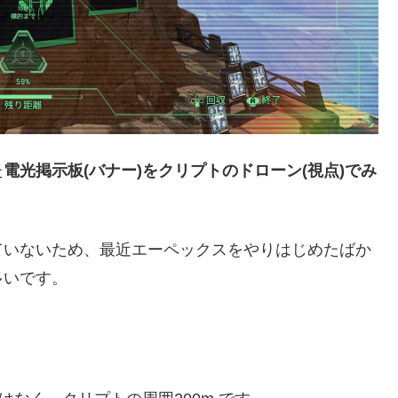
た
電光掲示板(バナー)をクリプトのドローン(視点)でみ
。
ていないため、最近エーペックスをやりはじめたばか
多いです。