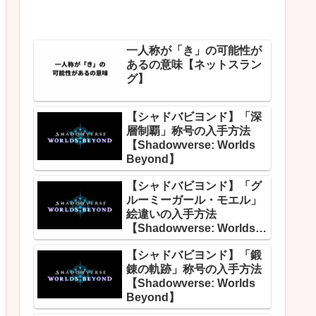
一人称が「き」の可能性が
あるの意味【ネットスラン
グ】
【シャドバビヨンド】「深
層制覇」称号の入手方法
【Shadowverse: Worlds
Beyond】
【シャドバビヨンド】「グ
ルーミーガール・モエル」
絵違いの入手方法
【Shadowverse: Worlds
Beyond】
【シャドバビヨンド】「鍛
錬の軌跡」称号の入手方法
【Shadowverse: Worlds
Beyond】