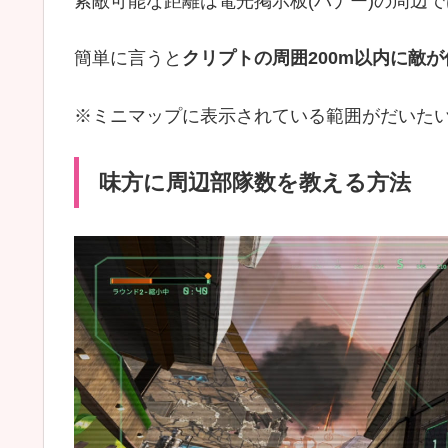
索敵可能な距離は電光掲示板(バナー)の周辺で
簡単に言うと
クリプトの周囲200m以内に敵
※ミニマップに表示されている範囲がだいたい周
味方に周辺部隊数を教える方法