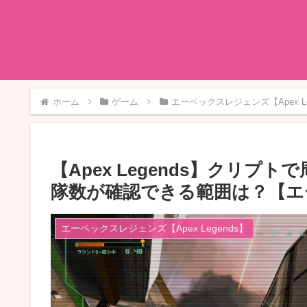
ホーム
ゲーム
エーペックスレジェンズ【Apex Le
【Apex Legends】クリ
隊数が確認できる範囲は？【エ
エーペックスレジェンズ【Apex Legends】