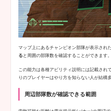
マップ上にあるチャンピオン部隊が表示され
る
と周囲の部隊数を確認することができます
この能力は各種アビリティ説明には記載され
りのプレイヤーはやり方を知らない人が結構
周辺部隊数が確認できる範囲