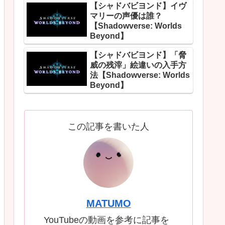
【シャドバビヨンド】イヴ
マリーの声優は誰？
【Shadowverse: Worlds
Beyond】
【シャドバビヨンド】「脅
威の残滓」絵違いの入手方
法【Shadowverse: Worlds
Beyond】
この記事を書いた人
MATUMO
YouTubeの動画を参考に記事を