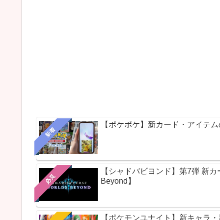
【ポケポケ】新カード・アイテム
新着
【シャドバビヨンド】第7弾 新カードパ
必見
Beyond】
【ポケモンユナイト】新キャラ・新ス