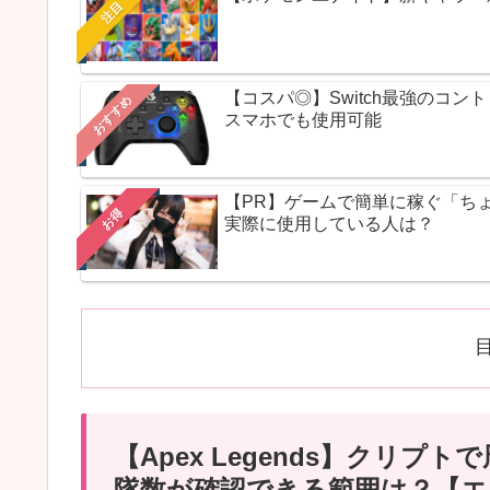
注目
【コスパ◎】Switch最強のコ
おすすめ
スマホでも使用可能
【PR】ゲームで簡単に稼ぐ「ち
お得
実際に使用している人は？
【Apex Legends】クリ
隊数が確認できる範囲は？【