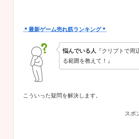
＊最新ゲーム売れ筋ランキング＊
悩んでいる人
『クリプトで周
る範囲を教えて！』
こういった疑問を解決します。
スポ