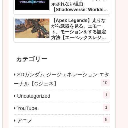
示されない理由
【Shadowverse: Worlds
Beyond】
【Apex Legends】走りな
がら武器を見る、エモー
ト、モーションをする設定
方法【エーペックスレジェ
ンズ】
カテゴリー
SDガンダム ジージェネレーション エタ
10
ーナル【Gジェネ】
1
Uncategorized
1
YouTube
8
アニメ