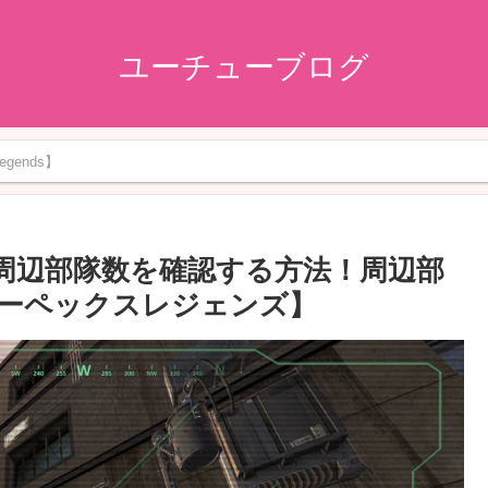
ユーチューブログ
gends】
プトで周辺部隊数を確認する方法！周辺部
ーペックスレジェンズ】