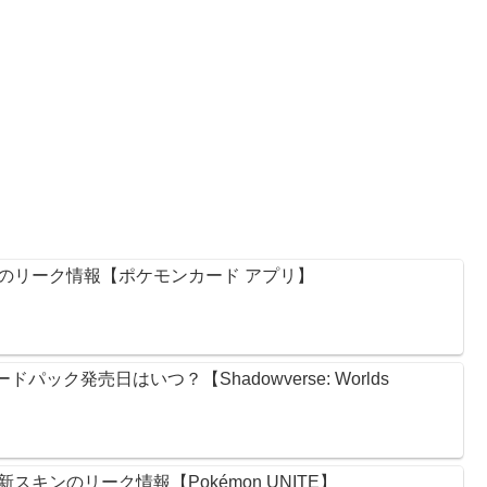
のリーク情報【ポケモンカード アプリ】
ック発売日はいつ？【Shadowverse: Worlds
キンのリーク情報【Pokémon UNITE】