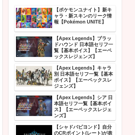
【ポケモンユナイト】新キ
ャラ・新スキンのリーク情
報【Pokémon UNITE】
【Apex Legends】ブラッ
ドハウンド 日本語セリフ一
覧【基本ボイス】【エーペ
ックスレジェンズ】
【Apex Legends】キャラ
別 日本語セリフ一覧【基本
ボイス】【エーペックスレ
ジェンズ】
【Apex Legends】シア 日
本語セリフ一覧【基本ボイ
ス】【エーペックスレジェ
ンズ】
【シャドバビヨンド】自分
のCRポイント(レート)が表