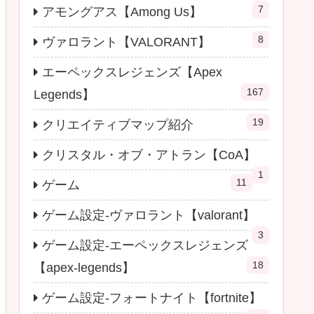
7
アモングアス【Among Us】
8
ヴァロラント【VALORANT】
エーペックスレジェンズ【Apex
167
Legends】
19
クリエイティブマップ紹介
クリスタル・オブ・アトラン【CoA】
1
11
ゲーム
ゲーム設定-ヴァロラント【valorant】
3
ゲーム設定-エーペックスレジェンズ
18
【apex-legends】
ゲーム設定-フォートナイト【fortnite】