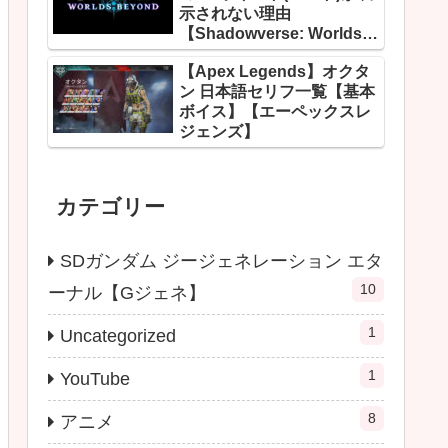
示されない理由
【Shadowverse: Worlds
Beyond】
【Apex Legends】オクタ
ン 日本語セリフ一覧【基本
ボイス】【エーペックスレ
ジェンズ】
カテゴリー
SDガンダム ジージェネレーション エタ
10
ーナル【Gジェネ】
1
Uncategorized
1
YouTube
8
アニメ