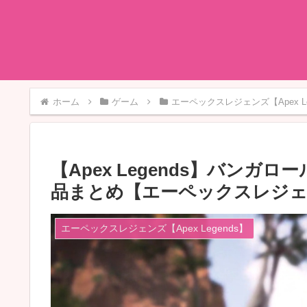
ホーム
ゲーム
エーペックスレジェンズ【Apex Le
【Apex Legends】バン
品まとめ【エーペックスレジ
エーペックスレジェンズ【Apex Legends】