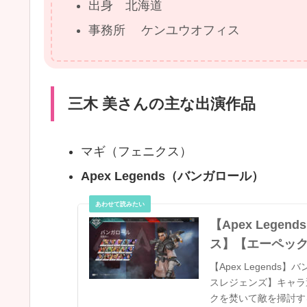
出身 北海道
事務所 ケンユウオフィス
三木 美さんの主な出演作品
マギ（フェニクス）
Apex Legends（バンガロール）
【Apex Leg
ス】【エーペッ
【Apex Legen
スレジェンズ】キャラ
クを焚いて敵を掃討す