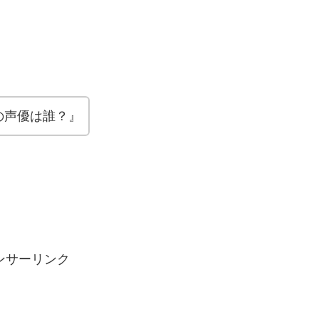
の声優は誰？』
ンサーリンク