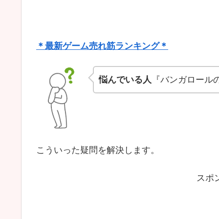
＊最新ゲーム売れ筋ランキング＊
悩んでいる人
『バンガロール
こういった疑問を解決します。
スポ