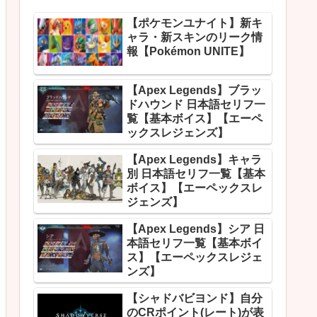
【ポケモンユナイト】新キ
ャラ・新スキンのリーク情
報【Pokémon UNITE】
【Apex Legends】ブラッ
ドハウンド 日本語セリフ一
覧【基本ボイス】【エーペ
ックスレジェンズ】
【Apex Legends】キャラ
別 日本語セリフ一覧【基本
ボイス】【エーペックスレ
ジェンズ】
【Apex Legends】シア 日
本語セリフ一覧【基本ボイ
ス】【エーペックスレジェ
ンズ】
【シャドバビヨンド】自分
のCRポイント(レート)が表