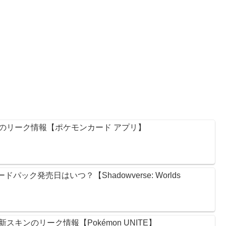
のリーク情報【ポケモンカード アプリ】
ック発売日はいつ？【Shadowverse: Worlds
キンのリーク情報【Pokémon UNITE】