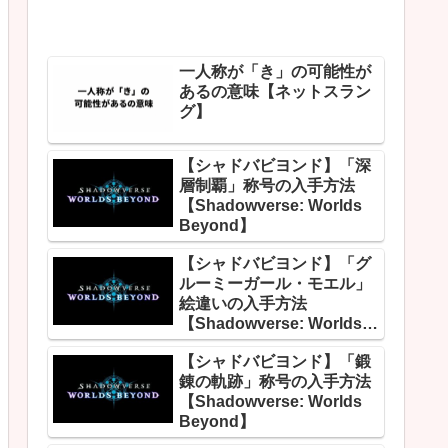
一人称が「き」の可能性が
あるの意味【ネットスラン
グ】
【シャドバビヨンド】「深
層制覇」称号の入手方法
【Shadowverse: Worlds
Beyond】
【シャドバビヨンド】「グ
ルーミーガール・モエル」
絵違いの入手方法
【Shadowverse: Worlds
Beyond】
【シャドバビヨンド】「鍛
錬の軌跡」称号の入手方法
【Shadowverse: Worlds
Beyond】