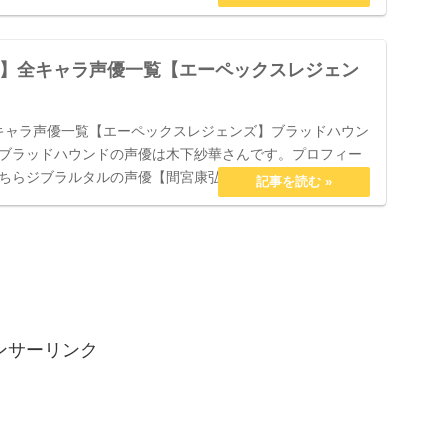
ends】全キャラ声優一覧【エーペックスレジェン
ds】全キャラ声優一覧【エーペックスレジェンズ】ブラッドハウン
ブラッドハウンドの声優は木下紗華さんです。プロフィー
ちらジブラルタルの声優【間宮康弘】ジブラルタルの声優
ンサーリンク