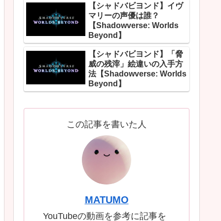
【シャドバビヨンド】イヴ
マリーの声優は誰？
【Shadowverse: Worlds
Beyond】
【シャドバビヨンド】「脅
威の残滓」絵違いの入手方
法【Shadowverse: Worlds
Beyond】
この記事を書いた人
MATUMO
YouTubeの動画を参考に記事を