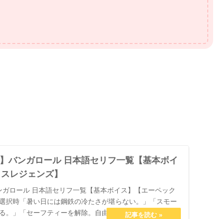
ends】バンガロール 日本語セリフ一覧【基本ボイ
クスレジェンズ】
ds】バンガロール 日本語セリフ一覧【基本ボイス】【エーペック
選択時「暑い日には鋼鉄の冷たさが堪らない。」「スモー
る。」「セーフティーを解除。自由に撃て。」「楽しむた