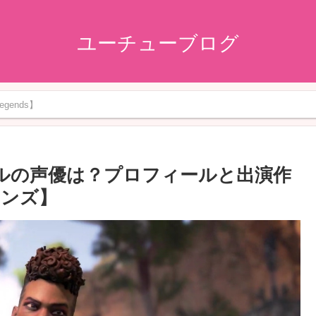
ユーチューブログ
gends】
ガロールの声優は？プロフィールと出演作
ェンズ】