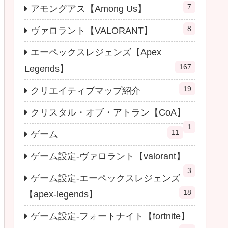
7
アモングアス【Among Us】
8
ヴァロラント【VALORANT】
エーペックスレジェンズ【Apex
167
Legends】
19
クリエイティブマップ紹介
クリスタル・オブ・アトラン【CoA】
1
11
ゲーム
ゲーム設定-ヴァロラント【valorant】
3
ゲーム設定-エーペックスレジェンズ
18
【apex-legends】
ゲーム設定-フォートナイト【fortnite】