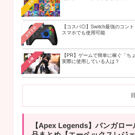
注目
【コスパ◎】Switch最強のコ
おすすめ
スマホでも使用可能
【PR】ゲームで簡単に稼ぐ「ち
お得
実際に使用している人は？
【Apex Legends】バン
品まとめ【エーペックスレジ