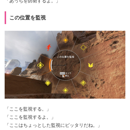
「あっちを防衛するよ。」
この位置を監視
「ここを監視する。」
「ここを監視するよ。」
「ここはちょっとした監視にピッタリだね。」