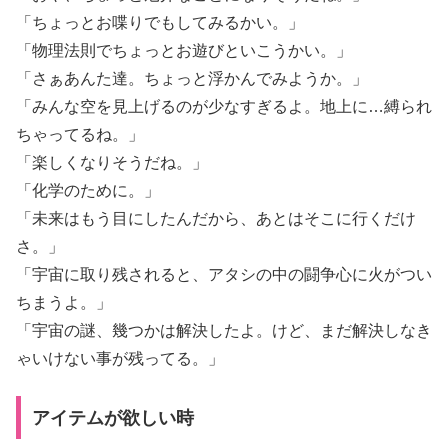
「ちょっとお喋りでもしてみるかい。」
「物理法則でちょっとお遊びといこうかい。」
「さぁあんた達。ちょっと浮かんでみようか。」
「みんな空を見上げるのが少なすぎるよ。地上に…縛られ
ちゃってるね。」
「楽しくなりそうだね。」
「化学のために。」
「未来はもう目にしたんだから、あとはそこに行くだけ
さ。」
「宇宙に取り残されると、アタシの中の闘争心に火がつい
ちまうよ。」
「宇宙の謎、幾つかは解決したよ。けど、まだ解決しなき
ゃいけない事が残ってる。」
アイテムが欲しい時