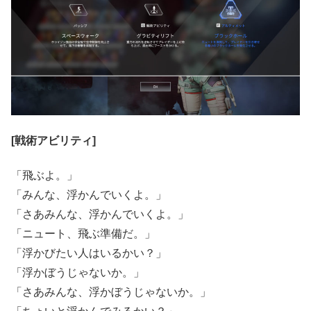
[戦術アビリティ]
「飛ぶよ。」
「みんな、浮かんでいくよ。」
「さあみんな、浮かんでいくよ。」
「ニュート、飛ぶ準備だ。」
「浮かびたい人はいるかい？」
「浮かぼうじゃないか。」
「さあみんな、浮かぼうじゃないか。」