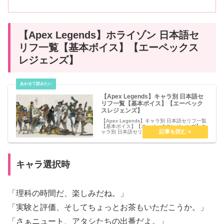
【Apex Legends】ホライゾン 日本語セ
リフ一覧【基本ボイス】【エーペックス
レジェンズ】
【Apex Legends】キャラ別 日本語セ
リフ一覧【基本ボイス】【エーペック
スレジェンズ】
【Apex Legends】キャラ別 日本語セリフ一覧
【基本ボイス】【エーペックスレジェンズ】キ
ャラ別 日本語セリフ一覧【基本ボイス】 ブラ
ッドハウンド ジブラルタル ライフライン パス
ファインダー レイス バンガロール コースティ
ック ミ...
キャラ選択時
「理科の時間だ、楽しみだね。」
「実験と評価、そしてちょっとお茶もいただこうか。」
「さぁニュート、アタシたちの出番だよ。」