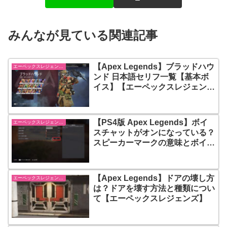
みんなが見ている関連記事
【Apex Legends】ブラッドハウ
エーペックスレジェンズ【Apex Legends】
ンド 日本語セリフ一覧【基本ボ
イス】【エーペックスレジェン
ズ】
【PS4版 Apex Legends】ボイ
エーペックスレジェンズ【Apex Legends】
スチャットがオンになっている？
スピーカーマークの意味とボイス
チャットをオフにする設定方法
【Apex Legends】ドアの壊し方
エーペックスレジェンズ【Apex Legends】
は？ドアを壊す方法と種類につい
て【エーペックスレジェンズ】