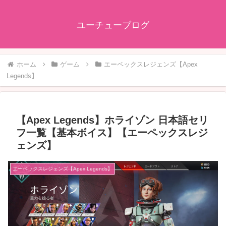
ユーチューブログ
ホーム
ゲーム
エーペックスレジェンズ【Apex
Legends】
【Apex Legends】ホライゾン 日本語セリ
フ一覧【基本ボイス】【エーペックスレジ
ェンズ】
エーペックスレジェンズ【Apex Legends】