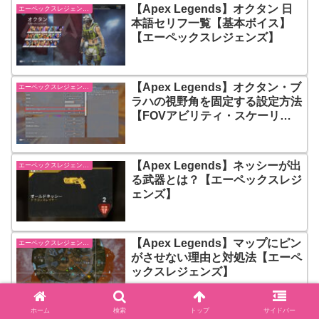
【Apex Legends】オクタン 日
エーペックスレジェンズ【Apex Legends】
本語セリフ一覧【基本ボイス】
【エーペックスレジェンズ】
【Apex Legends】オクタン・ブ
エーペックスレジェンズ【Apex Legends】
ラハの視野角を固定する設定方法
【FOVアビリティ・スケーリン
グ】【エーペックスレジェンズ】
【Apex Legends】ネッシーが出
エーペックスレジェンズ【Apex Legends】
る武器とは？【エーペックスレジ
ェンズ】
【Apex Legends】マップにピン
エーペックスレジェンズ【Apex Legends】
がさせない理由と対処法【エーペ
ックスレジェンズ】
ホーム
検索
トップ
サイドバー