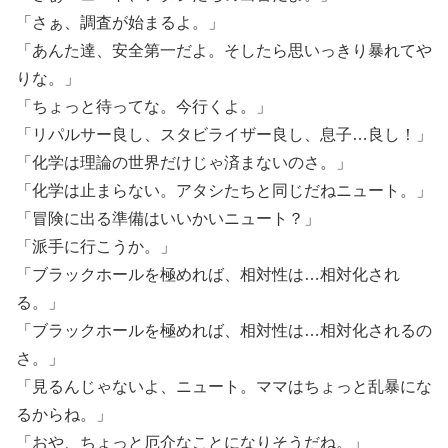
「さぁ、調査が始まるよ。」
「あんた達、安全第一だよ。そしたら思いっきり暴れてや
りな。」
「ちょっと待ってな。今行くよ。」
「リパルサー良し、スタビライザー良し、息子…良し！」
「化学は理論の世界だけじゃ済まないのさ。」
「化学は止まらない。アタシたちと同じだねニュート。」
「冒険に出る準備はいいかいニュート？」
「派手に行こうか。」
「ブラックホールを極めれば、相対性は…相対化され
る。」
「ブラックホールを極めれば、相対性は…相対化されるの
さ。」
「見るんじゃないよ、ニュート。ママはちょっと乱暴にな
るからね。」
「おや、ちょっと厄介なことになりそうだね。」