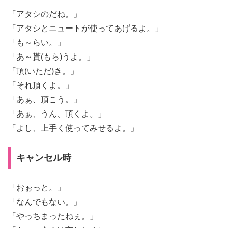
「アタシのだね。」
「アタシとニュートが使ってあげるよ。」
「も～らい。」
「あ～貰(もら)うよ。」
「頂(いただ)き。」
「それ頂くよ。」
「あぁ、頂こう。」
「あぁ、うん、頂くよ。」
「よし、上手く使ってみせるよ。」
キャンセル時
「おぉっと。」
「なんでもない。」
「やっちまったねぇ。」