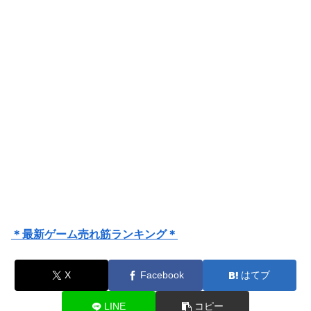
＊最新ゲーム売れ筋ランキング＊
X
Facebook
はてブ
LINE
コピー