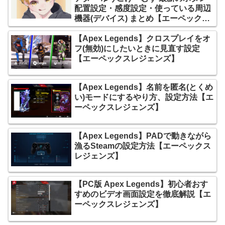
配置設定・感度設定・使っている周辺
機器(デバイス) まとめ【エーペックス
レジェンズ】
【Apex Legends】クロスプレイをオ
フ(無効)にしたいときに見直す設定
【エーペックスレジェンズ】
【Apex Legends】名前を匿名(とくめ
い)モードにするやり方、設定方法【エ
ーペックスレジェンズ】
【Apex Legends】PADで動きながら
漁るSteamの設定方法【エーペックス
レジェンズ】
【PC版 Apex Legends】初心者おす
すめのビデオ画面設定を徹底解説【エ
ーペックスレジェンズ】