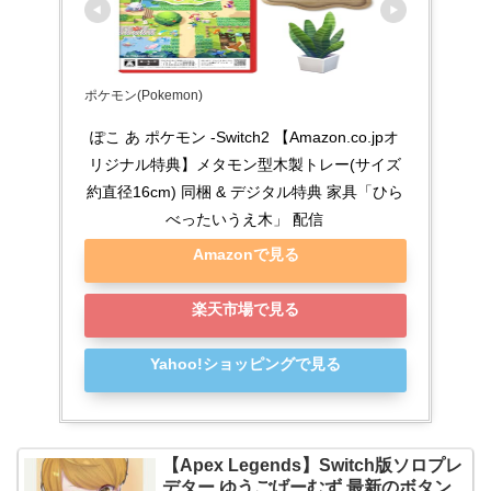
ポケモン(Pokemon)
ぽこ あ ポケモン -Switch2 【Amazon.co.jpオ
リジナル特典】メタモン型木製トレー(サイズ
約直径16cm) 同梱 & デジタル特典 家具「ひら
べったいうえ木」 配信
Amazonで見る
楽天市場で見る
Yahoo!ショッピングで見る
【Apex Legends】Switch版ソロプレ
デター ゆうごげーむず 最新のボタン