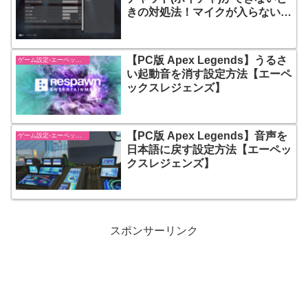
きの対処法！マイクが入らないと
きはゲーム内設定を見直そう
【PC版 Apex Legends】うるさ
ゲーム設定-エーペックスレジェンズ【apex-legends】
い起動音を消す設定方法【エーペ
ックスレジェンズ】
【PC版 Apex Legends】音声を
ゲーム設定-エーペックスレジェンズ【apex-legends】
日本語に戻す設定方法【エーペッ
クスレジェンズ】
スポンサーリンク