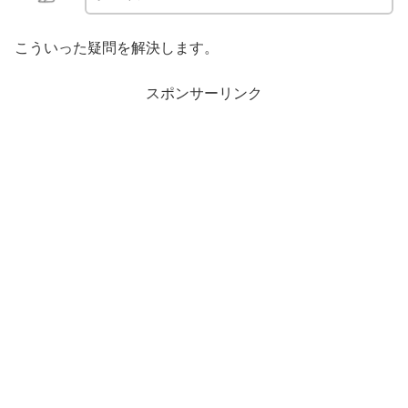
こういった疑問を解決します。
スポンサーリンク