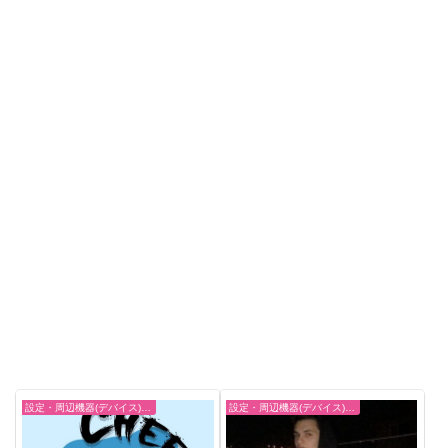
設定・周辺機器(デバイス)-エーペックスレジェンズ【Apex Legends】
設定・周辺機器(デバイス)-エーペックスレジェンズ【Apex Legends】