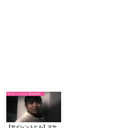
サイレントヒル【SILENT HILL】
【サイレントヒル】マヤ