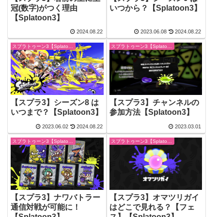
冠(数字)がつく理由
いつから？【Splatoon3】
【Splatoon3】
2024.08.22
2023.06.08
2024.08.22
スプラトゥーン3【Splatoon3】
スプラトゥーン3【Splatoon3】
【スプラ3】シーズン8 は
【スプラ3】チャンネルの
いつまで？【Splatoon3】
参加方法【Splatoon3】
2023.06.02
2024.08.22
2023.03.01
スプラトゥーン3【Splatoon3】
スプラトゥーン3【Splatoon3】
【スプラ3】ナワバトラー
【スプラ3】オマツリガイ
通信対戦が可能に！
はどこで見れる？【フェ
【Splatoon3】
ス】【Splatoon3】