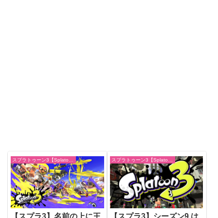
スプラトゥーン3【Splatoon3】
スプラトゥーン3【Splatoon3】
【スプラ3】名前の上に王
【スプラ3】シーズン9 は