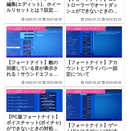
編集(エディット)、ホイー
トローラーでオートダッ
ルリセットとは？設定方
シュができないときの対
法を徹底解説！
処法【fortnite】
2020.07.19
2023.08.05
2020.07.13
2022.03.22
ゲーム設定-フォートナイト【fortnite】
ゲーム設定-フォートナイト【fortnite】
【フォートナイト】敵の
【フォートナイト】アカ
回復している音が表示さ
ウントとプライバシー設
れる！サウンドエフェク
定について
ト(音)の視覚化をオンにす
2020.07.03
2023.08.05
2020.05.26
2023.08.05
るメリット・デメリット
を徹底解説！
ゲーム設定-フォートナイト【fortnite】
ゲーム設定-フォートナイト【fortnite】
【PC版フォートナイト】
ボイスチャット(ボイチャ)
【フォートナイト】ゲー
ができないときの対処