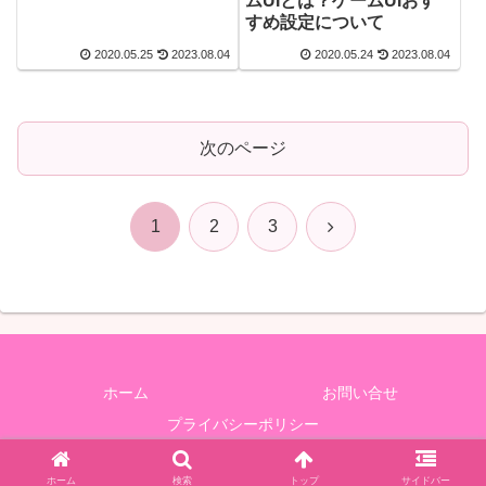
ムUIとは？ゲームUIおす
法！マイクが入らないと
すめ設定について
きはゲーム内設定を見直
そう
2020.05.25
2023.08.04
2020.05.24
2023.08.04
次のページ
次
1
2
3
へ
ホーム
お問い合せ
プライバシーポリシー
Copyright © 2019-2026 ユーチューブログ All Rights Reserved.
ホーム
検索
トップ
サイドバー