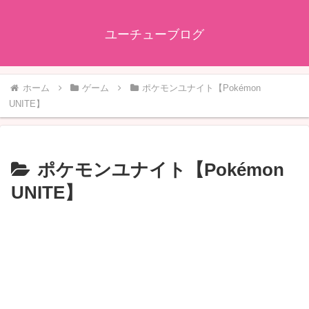
ユーチューブログ
ホーム
ゲーム
ポケモンユナイト【Pokémon
UNITE】
ポケモンユナイト【Pokémon
UNITE】