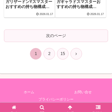
ガリザードンYスマスター
ガギャラドスマスターお
おすすめの持ち物構成
すすめの持ち物構成
【Pokémon UNITE】
【Pokémon UNITE】
2026.01.17
2026.01.17
次のページ
次
1
2
15
へ
ホーム
お問い合せ
プライバシーポリシー
Copyright © 2019-2026 ユーチューブログ All Rights Reserved.