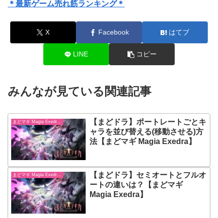
＊最新ゲーム売れ筋ランキング＊
X
Facebook
はてブ
LINE
コピー
みんなが見ている関連記事
【まどドラ】ポートレートごとキ
まどマギ Magia Exedra【まどドラ】
ャラを並び替える(移動させる)方
法【まどマギ Magia Exedra】
【まどドラ】セミオートとフルオ
まどマギ Magia Exedra【まどドラ】
ートの違いは？【まどマギ
Magia Exedra】