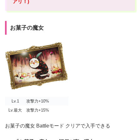
アリ！)
お菓子の魔女
Lv.1
攻撃力+10%
Lv.最大
攻撃力+15%
お菓子の魔女 Battleモード クリアで入手できる