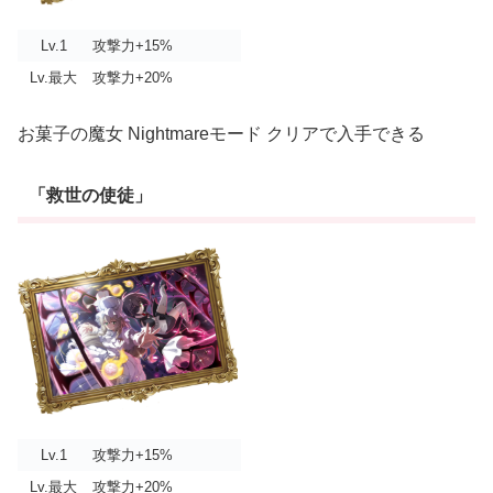
Lv.1
攻撃力+15%
Lv.最大
攻撃力+20%
お菓子の魔女 Nightmareモード クリアで入手できる
「救世の使徒」
Lv.1
攻撃力+15%
Lv.最大
攻撃力+20%