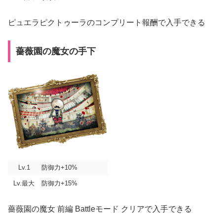
ピュエラピクトゥーラのコンプリート報酬で入手できる
薔薇園の魔女の手下
Lv.1
防御力+10%
Lv.最大
防御力+15%
薔薇園の魔女 前編 Battleモード クリアで入手できる