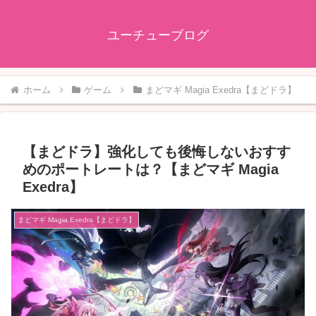
ユーチューブログ
ホーム
ゲーム
まどマギ Magia Exedra【まどドラ】
【まどドラ】強化しても後悔しないおすす
めのポートレートは？【まどマギ Magia
Exedra】
まどマギ Magia Exedra【まどドラ】