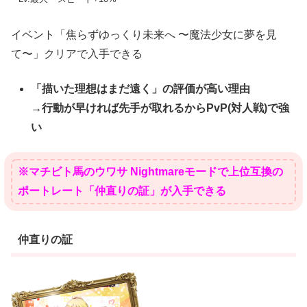
イベント「焦らずゆっくり未来へ 〜魔法少女に夢を見
て〜」クリアで入手できる
「描いた理想はまだ遠く」の評価が高い理由
→行動が早ければ先手が取れるからPvP(対人戦)で強
い
※マチビト馬のウワサ Nightmareモードで上位互換の
ポートレート「仲直りの証」が入手できる
仲直りの証