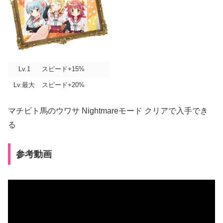
Lv.1
スピード+15%
Lv.最大
スピード+20%
マチビト馬のウワサ Nightmareモード クリアで入手でき
る
参考動画