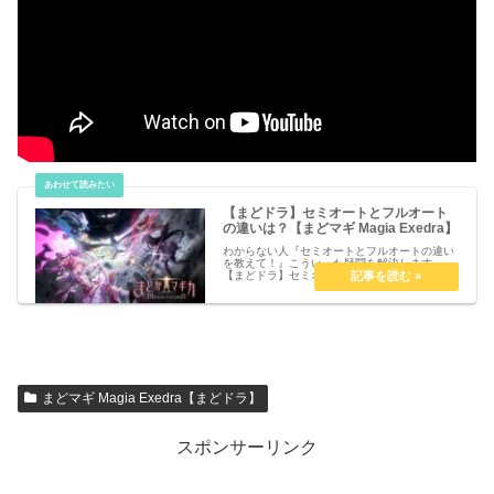
【まどドラ】セミオートとフルオート
の違いは？【まどマギ Magia Exedra】
わからない人『セミオートとフルオートの違い
を教えて！』こういった疑問を解決します。
【まどドラ】セミオートとフルオートの違い
は？【まどマギ Magia Exedra】セミオートと
フルオートの違いは？操作方法の種類手動全て
自分で操作するセミオー...
まどマギ Magia Exedra【まどドラ】
スポンサーリンク