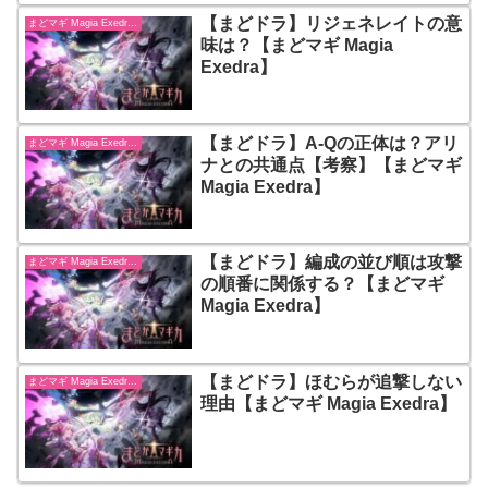
【まどドラ】リジェネレイトの意
まどマギ Magia Exedra【まどドラ】
味は？【まどマギ Magia
Exedra】
【まどドラ】A-Qの正体は？アリ
まどマギ Magia Exedra【まどドラ】
ナとの共通点【考察】【まどマギ
Magia Exedra】
【まどドラ】編成の並び順は攻撃
まどマギ Magia Exedra【まどドラ】
の順番に関係する？【まどマギ
Magia Exedra】
【まどドラ】ほむらが追撃しない
まどマギ Magia Exedra【まどドラ】
理由【まどマギ Magia Exedra】