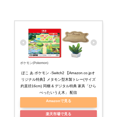
ポケモン(Pokemon)
ぽこ あ ポケモン -Switch2 【Amazon.co.jpオ
リジナル特典】メタモン型木製トレー(サイズ
約直径16cm) 同梱 & デジタル特典 家具「ひら
べったいうえ木」 配信
Amazonで見る
楽天市場で見る