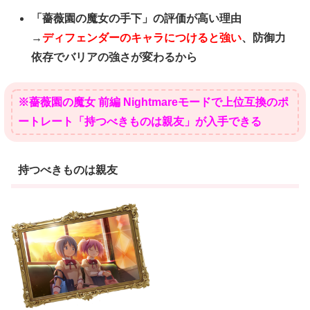
「薔薇園の魔女の手下」の評価が高い理由
→
ディフェンダーのキャラにつけると強い
、防御力
依存でバリアの強さが変わるから
※薔薇園の魔女 前編 Nightmareモードで上位互換のポ
ートレート「持つべきものは親友」が入手できる
持つべきものは親友