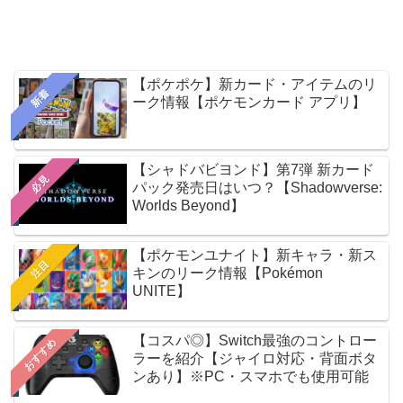
【ポケポケ】新カード・アイテムのリ
新着
ーク情報【ポケモンカード アプリ】
【シャドバビヨンド】第7弾 新カード
必見
パック発売日はいつ？【Shadowverse:
Worlds Beyond】
【ポケモンユナイト】新キャラ・新ス
注目
キンのリーク情報【Pokémon
UNITE】
【コスパ◎】Switch最強のコントロー
おすすめ
ラーを紹介【ジャイロ対応・背面ボタ
ンあり】※PC・スマホでも使用可能