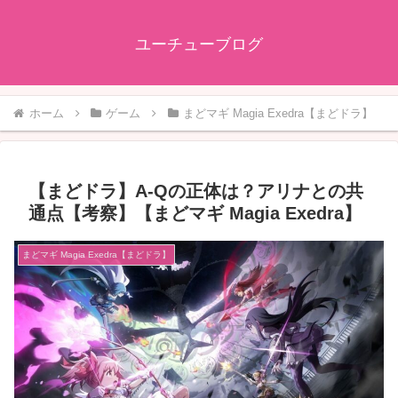
ユーチューブログ
ホーム
ゲーム
まどマギ Magia Exedra【まどドラ】
【まどドラ】A-Qの正体は？アリナとの共
通点【考察】【まどマギ Magia Exedra】
まどマギ Magia Exedra【まどドラ】