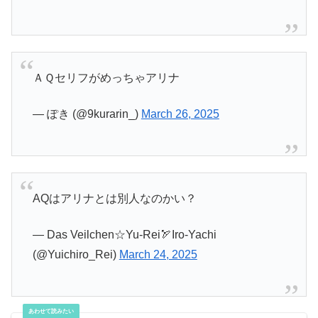
ＡＱセリフがめっちゃアリナ
— ぽき (@9kurarin_)
March 26, 2025
AQはアリナとは別人なのかい？
— Das Veilchen☆Yu-Rei🏹Iro-Yachi
(@Yuichiro_Rei)
March 24, 2025