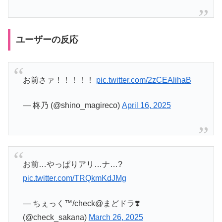
ユーザーの反応
お前さァ！！！！！
pic.twitter.com/2zCEAlihaB
— 柊乃 (@shino_magireco)
April 16, 2025
お前…やっぱりアリ…ナ…?
pic.twitter.com/TRQkmKdJMg
— ちぇっく™/check@まどドラ❣️
(@check_sakana)
March 26, 2025