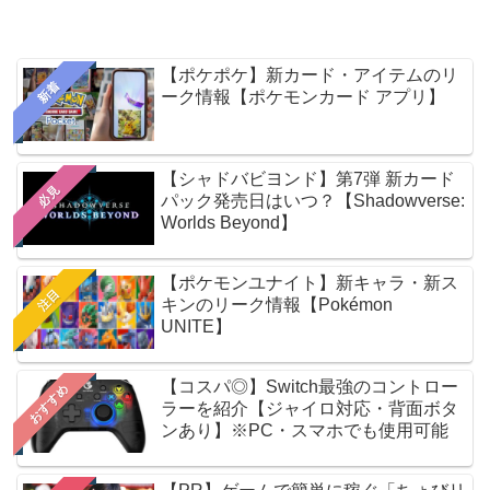
【ポケポケ】新カード・アイテムのリ
新着
ーク情報【ポケモンカード アプリ】
【シャドバビヨンド】第7弾 新カード
必見
パック発売日はいつ？【Shadowverse:
Worlds Beyond】
【ポケモンユナイト】新キャラ・新ス
注目
キンのリーク情報【Pokémon
UNITE】
【コスパ◎】Switch最強のコントロー
おすすめ
ラーを紹介【ジャイロ対応・背面ボタ
ンあり】※PC・スマホでも使用可能