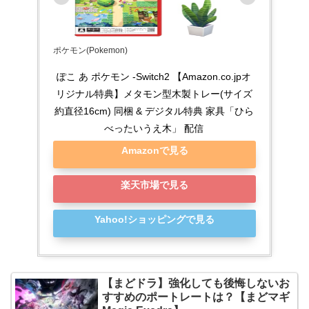
ポケモン(Pokemon)
ぽこ あ ポケモン -Switch2 【Amazon.co.jpオ
リジナル特典】メタモン型木製トレー(サイズ
約直径16cm) 同梱 & デジタル特典 家具「ひら
べったいうえ木」 配信
Amazonで見る
楽天市場で見る
Yahoo!ショッピングで見る
【まどドラ】強化しても後悔しないお
すすめのポートレートは？【まどマギ