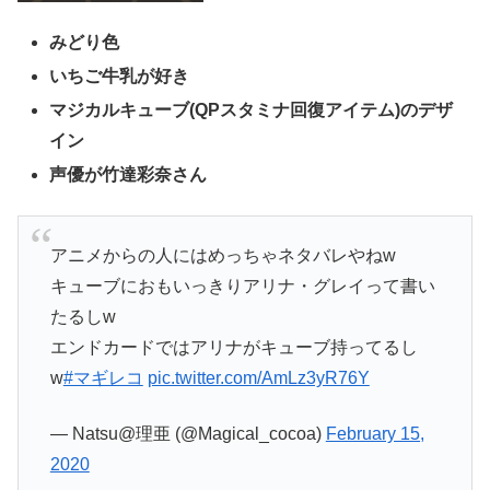
みどり色
いちご牛乳が好き
マジカルキューブ(QPスタミナ回復アイテム)のデザ
イン
声優が竹達彩奈さん
アニメからの人にはめっちゃネタバレやねw
キューブにおもいっきりアリナ・グレイって書い
たるしw
エンドカードではアリナがキューブ持ってるし
w
#マギレコ
pic.twitter.com/AmLz3yR76Y
— Natsu@理亜 (@Magical_cocoa)
February 15,
2020