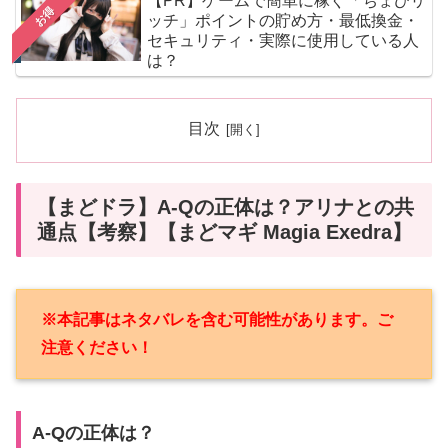
【PR】ゲームで簡単に稼ぐ「ちょびリ
お得
ッチ」ポイントの貯め方・最低換金・
セキュリティ・実際に使用している人
は？
目次
【まどドラ】A-Qの正体は？アリナとの共
通点【考察】【まどマギ Magia Exedra】
※本記事はネタバレを含む可能性があります。ご
注意ください！
A-Qの正体は？