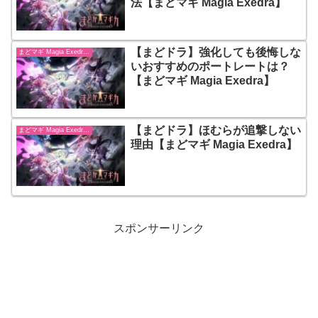
法【まどマギ Magia Exedra】
【まどドラ】強化しても後悔しな
まどマギ Magia Exedra【まどドラ】
いおすすめのポートレートは？
【まどマギ Magia Exedra】
【まどドラ】ほむらが追撃しない
まどマギ Magia Exedra【まどドラ】
理由【まどマギ Magia Exedra】
スポンサーリンク