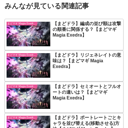
みんなが見ている関連記事
【まどドラ】編成の並び順は攻撃
まどマギ Magia Exedra【まどドラ】
の順番に関係する？【まどマギ
Magia Exedra】
【まどドラ】リジェネレイトの意
まどマギ Magia Exedra【まどドラ】
味は？【まどマギ Magia
Exedra】
【まどドラ】セミオートとフルオ
まどマギ Magia Exedra【まどドラ】
ートの違いは？【まどマギ
Magia Exedra】
【まどドラ】ポートレートごとキ
まどマギ Magia Exedra【まどドラ】
ャラを並び替える(移動させる)方