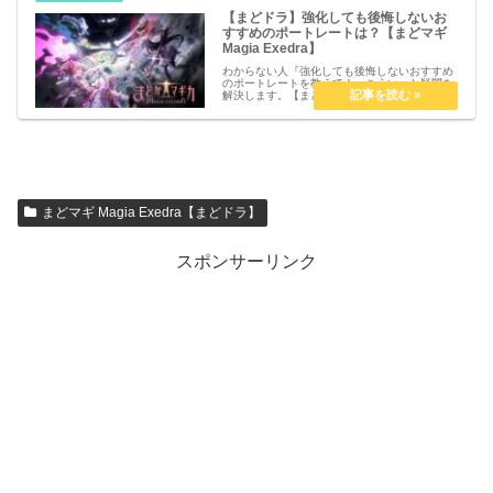
【まどドラ】強化しても後悔しないお
すすめのポートレートは？【まどマギ
Magia Exedra】
わからない人『強化しても後悔しないおすすめ
のポートレートを教えて！』こういった疑問を
解決します。【まどドラ】強化しても後悔しな
いおすすめのポートレートは？【まどマギ
Magia Exedra】本記事は、序盤にどうしてもポ
ートレートを強化した...
まどマギ Magia Exedra【まどドラ】
スポンサーリンク