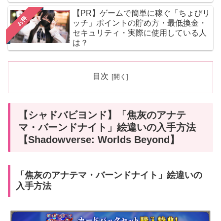
【PR】ゲームで簡単に稼ぐ「ちょびリ
お得
ッチ」ポイントの貯め方・最低換金・
セキュリティ・実際に使用している人
は？
目次
【シャドバビヨンド】「焦灰のアナテ
マ・バーンドナイト」絵違いの入手方法
【Shadowverse: Worlds Beyond】
「焦灰のアナテマ・バーンドナイト」絵違いの
入手方法