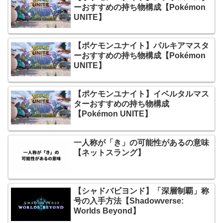
ーおすすめの持ち物構成【Pokémon
UNITE】
【ポケモンユナイト】パルキアマスタ
ーおすすめの持ち物構成【Pokémon
UNITE】
【ポケモンユナイト】イベルタルマス
ターおすすめの持ち物構成
【Pokémon UNITE】
一人称が「き」の可能性があるの意味
【ネットスラング】
【シャドバビヨンド】「深層制覇」称
号の入手方法【Shadowverse:
Worlds Beyond】