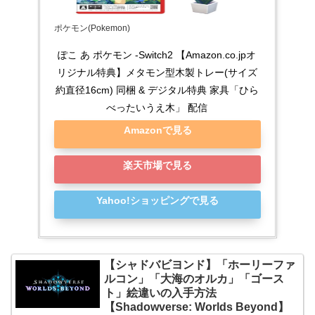
ポケモン(Pokemon)
ぽこ あ ポケモン -Switch2 【Amazon.co.jpオ
リジナル特典】メタモン型木製トレー(サイズ
約直径16cm) 同梱 & デジタル特典 家具「ひら
べったいうえ木」 配信
Amazonで見る
楽天市場で見る
Yahoo!ショッピングで見る
【シャドバビヨンド】「ホーリーファ
ルコン」「大海のオルカ」「ゴース
ト」絵違いの入手方法
【Shadowverse: Worlds Beyond】