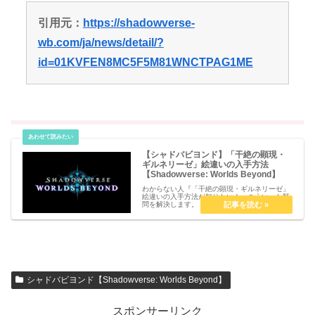
引用元：
https://shadowverse-
wb.com/ja/news/detail/?
id=01KVFEN8MC5F5M81WNCTPAG1ME
【シャドバビヨンド】「干絶の顕現・
ギルネリーゼ」絵違いの入手方法
【Shadowverse: Worlds Beyond】
わからない人『「干絶の顕現・ギルネリーゼ」
絵違いの入手方法が知りたい！』こういった疑
問を解決します。【シャドバビヨンド】「干絶
の顕現・ギルネリーゼ」絵違いの入手方法
【Shadowverse: Worlds Beyond】「干絶の顕
現・ギルネ...
シャドバビヨンド【Shadowverse: Worlds Beyond】
スポンサーリンク