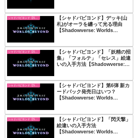
Beyond】
【シャドバビヨンド】デッキ(山
シャドバビヨンド【Shadowverse: Worlds Beyond】
札)がオーラを纏って光る理由
【Shadowverse: Worlds
Beyond】
【シャドバビヨンド】「妖精の招
シャドバビヨンド【Shadowverse: Worlds Beyond】
集」「フォルテ」「セレス」絵違
いの入手方法【Shadowverse:
Worlds Beyond】
【シャドバビヨンド】第6弾 新カ
シャドバビヨンド【Shadowverse: Worlds Beyond】
ードパック発売日はいつ？
【Shadowverse: Worlds
Beyond】
【シャドバビヨンド】「閃天撃」
シャドバビヨンド【Shadowverse: Worlds Beyond】
絵違いの入手方法
【Shadowverse: Worlds
Beyond】