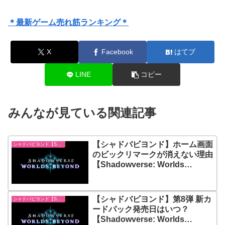
＊最新ゲーム売れ筋ランキング＊
X
Facebook
はてブ
LINE
コピー
みんなが見ている関連記事
【シャドバビヨンド】ホーム画面
シャドバビヨンド【Shadowverse: Worlds Beyond】
のビックリマークが消えない理由
【Shadowverse: Worlds
Beyond】
【シャドバビヨンド】第8弾 新カ
シャドバビヨンド【Shadowverse: Worlds Beyond】
ードパック発売日はいつ？
【Shadowverse: Worlds