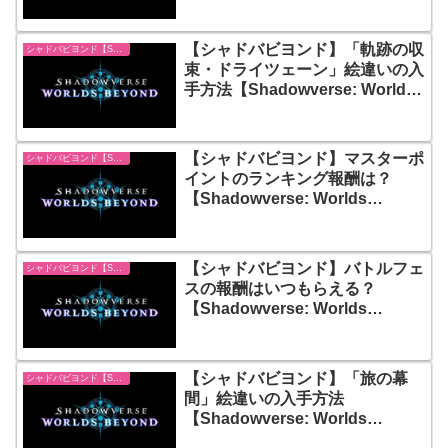
【シャドバビヨンド】「軌跡の収
シャドバビヨンド【Shadowverse: Worlds Beyond】
束・ドライツェーン」絵違いの入
手方法【Shadowverse: Worlds
Beyond】
【シャドバビヨンド】マスターポ
シャドバビヨンド【Shadowverse: Worlds Beyond】
イントのランキング報酬は？
【Shadowverse: Worlds
Beyond】
【シャドバビヨンド】バトルフェ
シャドバビヨンド【Shadowverse: Worlds Beyond】
スの報酬はいつもらえる？
【Shadowverse: Worlds
Beyond】
【シャドバビヨンド】「旅の幕
シャドバビヨンド【Shadowverse: Worlds Beyond】
間」絵違いの入手方法
【Shadowverse: Worlds
Beyond】