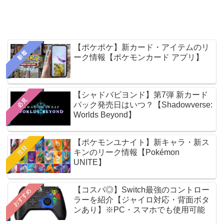
【ポケポケ】新カード・アイテムのリ
新着
ーク情報【ポケモンカード アプリ】
【シャドバビヨンド】第7弾 新カード
必見
パック発売日はいつ？【Shadowverse:
Worlds Beyond】
【ポケモンユナイト】新キャラ・新ス
注目
キンのリーク情報【Pokémon
UNITE】
【コスパ◎】Switch最強のコントロー
おすすめ
ラーを紹介【ジャイロ対応・背面ボタ
ンあり】※PC・スマホでも使用可能