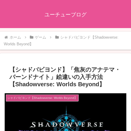
ユーチューブログ
ホーム
ゲーム
シャドバビヨンド【Shadowverse:
Worlds Beyond】
【シャドバビヨンド】「焦灰のアナテマ・
バーンドナイト」絵違いの入手方法
【Shadowverse: Worlds Beyond】
シャドバビヨンド【Shadowverse: Worlds Beyond】