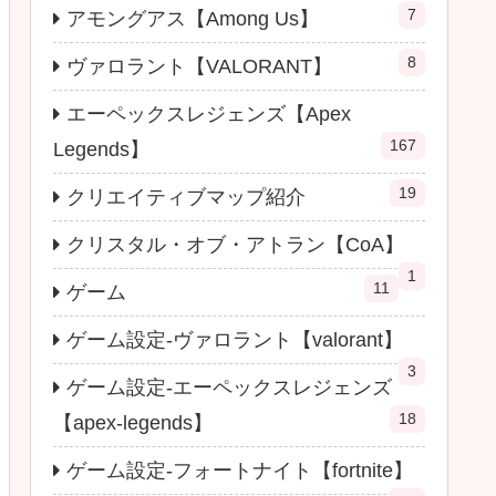
7
アモングアス【Among Us】
8
ヴァロラント【VALORANT】
エーペックスレジェンズ【Apex
167
Legends】
19
クリエイティブマップ紹介
クリスタル・オブ・アトラン【CoA】
1
11
ゲーム
ゲーム設定-ヴァロラント【valorant】
3
ゲーム設定-エーペックスレジェンズ
18
【apex-legends】
ゲーム設定-フォートナイト【fortnite】