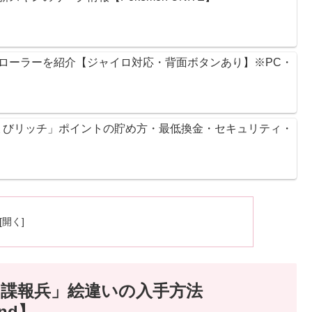
ントローラーを紹介【ジャイロ対応・背面ボタンあり】※PC・
ょびリッチ」ポイントの貯め方・最低換金・セキュリティ・
諜報兵」絵違いの入手方法
ond】