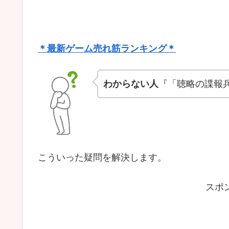
＊最新ゲーム売れ筋ランキング＊
わからない人
『「聴略の諜報
こういった疑問を解決します。
スポ