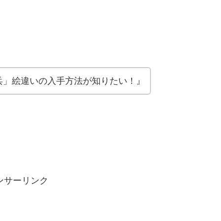
兵」絵違いの入手方法が知りたい！』
ンサーリンク