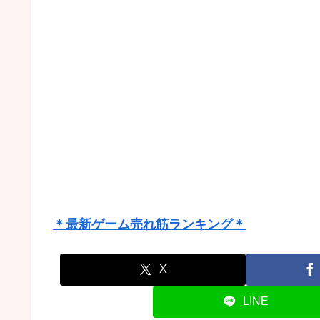
＊最新ゲーム売れ筋ランキング＊
X
LINE