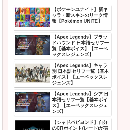
【ポケモンユナイト】新キ
ャラ・新スキンのリーク情
報【Pokémon UNITE】
【Apex Legends】ブラッ
ドハウンド 日本語セリフ一
覧【基本ボイス】【エーペ
ックスレジェンズ】
【Apex Legends】キャラ
別 日本語セリフ一覧【基本
ボイス】【エーペックスレ
ジェンズ】
【Apex Legends】シア 日
本語セリフ一覧【基本ボイ
ス】【エーペックスレジェ
ンズ】
【シャドバビヨンド】自分
のCRポイント(レート)が表