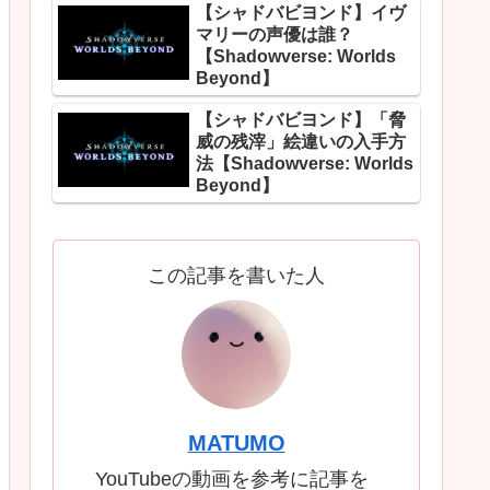
【シャドバビヨンド】イヴ
マリーの声優は誰？
【Shadowverse: Worlds
Beyond】
【シャドバビヨンド】「脅
威の残滓」絵違いの入手方
法【Shadowverse: Worlds
Beyond】
この記事を書いた人
MATUMO
YouTubeの動画を参考に記事を