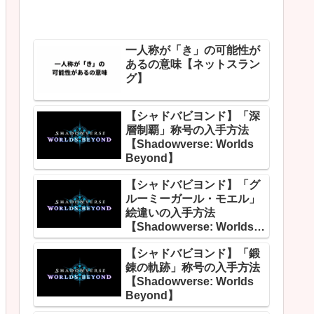
一人称が「き」の可能性が
あるの意味【ネットスラン
グ】
【シャドバビヨンド】「深
層制覇」称号の入手方法
【Shadowverse: Worlds
Beyond】
【シャドバビヨンド】「グ
ルーミーガール・モエル」
絵違いの入手方法
【Shadowverse: Worlds
Beyond】
【シャドバビヨンド】「鍛
錬の軌跡」称号の入手方法
【Shadowverse: Worlds
Beyond】