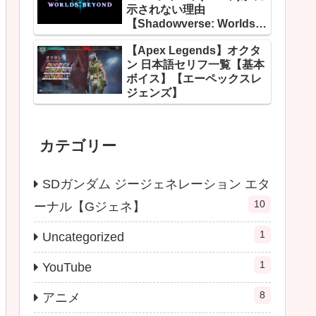
示されない理由
【Shadowverse: Worlds
Beyond】
【Apex Legends】オクタ
ン 日本語セリフ一覧【基本
ボイス】【エーペックスレ
ジェンズ】
カテゴリー
SDガンダム ジージェネレーション エタ
10
ーナル【Gジェネ】
1
Uncategorized
1
YouTube
8
アニメ