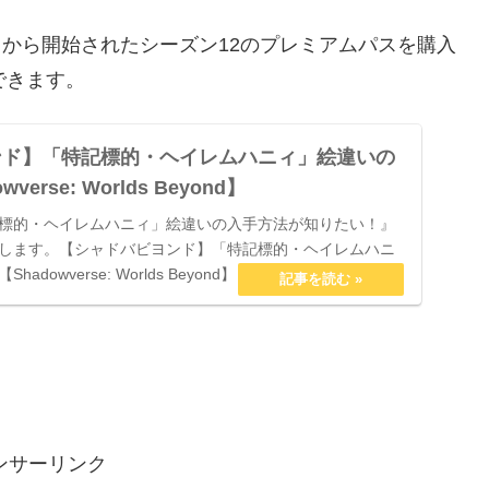
8日から開始されたシーズン12のプレミアムパスを購入
できます。
ンド】「特記標的・ヘイレムハニィ」絵違いの
erse: Worlds Beyond】
標的・ヘイレムハニィ」絵違いの入手方法が知りたい！』
します。【シャドバビヨンド】「特記標的・ヘイレムハニ
dowverse: Worlds Beyond】「特記標的・ヘイレム...
ンサーリンク