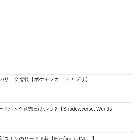
のリーク情報【ポケモンカード アプリ】
ック発売日はいつ？【Shadowverse: Worlds
キンのリーク情報【Pokémon UNITE】