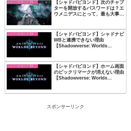
【シャドバビヨンド】次のチャプ
シャドバビヨンド【Shadowverse: Worlds Beyond】
ターを開放するパスワードは？エ
ウメニデスにとって、最も大事な
家族の名前【Shadowverse:
Worlds Beyond】
【シャドバビヨンド】シャドナビ
シャドバビヨンド【Shadowverse: Worlds Beyond】
WBと連携できない理由
【Shadowverse: Worlds
Beyond】
【シャドバビヨンド】ホーム画面
シャドバビヨンド【Shadowverse: Worlds Beyond】
のビックリマークが消えない理由
【Shadowverse: Worlds
Beyond】
スポンサーリンク