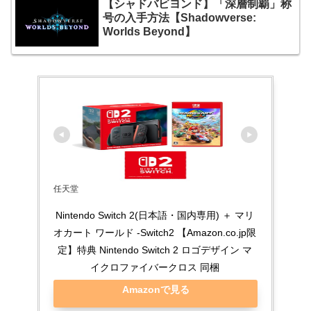
【シャドバビヨンド】「深層制覇」称
号の入手方法【Shadowverse:
Worlds Beyond】
任天堂
Nintendo Switch 2(日本語・国内専用) ＋ マリ
オカート ワールド -Switch2 【Amazon.co.jp限
定】特典 Nintendo Switch 2 ロゴデザイン マ
イクロファイバークロス 同梱
Amazonで見る