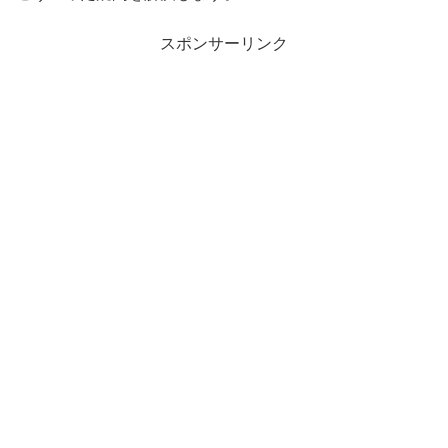
スポンサーリンク