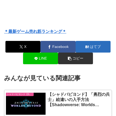
＊最新ゲーム売れ筋ランキング＊
X
Facebook
はてブ
LINE
コピー
みんなが見ている関連記事
【シャドバビヨンド】「勇烈の兵
シャドバビヨンド【Shadowverse: Worlds Beyond】
士」絵違いの入手方法
【Shadowverse: Worlds
Beyond】