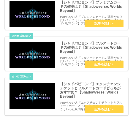
【シャドバビヨンド】プレミアムカー
ドの確率は？【Shadowverse: Worlds
Beyond】
わからない人『プレミアムカードの確率が知り
たい！』こういった疑問を解決します。【シャ
ドバビヨンド】プレミアムカードの確率は？
【Shadowverse: Worlds Beyond】プレミアム
カードの確率は？プレミアムカードはパックか
ら各カー...
【シャドバビヨンド】フルアートカー
ドの確率は？【Shadowverse: Worlds
Beyond】
わからない人『フルアートカードの確率が知り
たい！』こういった疑問を解決します。【シャ
ドバビヨンド】フルアートカードの確率は？
【Shadowverse: Worlds Beyond】フルアート
カードの確率は？フルアートカードはパックか
ら排出さ...
【シャドバビヨンド】エクスチェンジ
チケットとフルアートカードどっちが
おすすめ？【Shadowverse: Worlds
Beyond】
わからない人『エクスチェンジチケットとフル
アートカードどっちがおすすめか知りたい！』
こういった疑問を解決します。【シャドバビヨ
ンド】エクスチェンジチケットとフルアートカ
ードどっちがおすすめ？【Shadowverse:
Worlds Beyo...