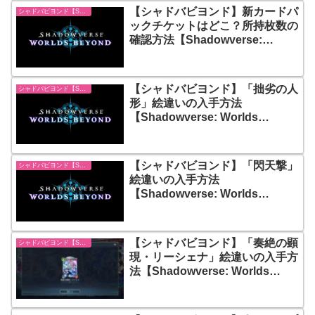
【シャドバビヨンド】新カードパ
シャドバビヨンド【Shadowverse: Worlds Beyond】
ックチケットはどこ？所持枚数の
確認方法【Shadowverse:
Worlds Beyond】
【シャドバビヨンド】「拙劣の人
シャドバビヨンド【Shadowverse: Worlds Beyond】
形」絵違いの入手方法
【Shadowverse: Worlds
Beyond】
【シャドバビヨンド】「閃天撃」
シャドバビヨンド【Shadowverse: Worlds Beyond】
絵違いの入手方法
【Shadowverse: Worlds
Beyond】
【シャドバビヨンド】「奏絶の顕
シャドバビヨンド【Shadowverse: Worlds Beyond】
現・リーシェナ」絵違いの入手方
法【Shadowverse: Worlds
Beyond】