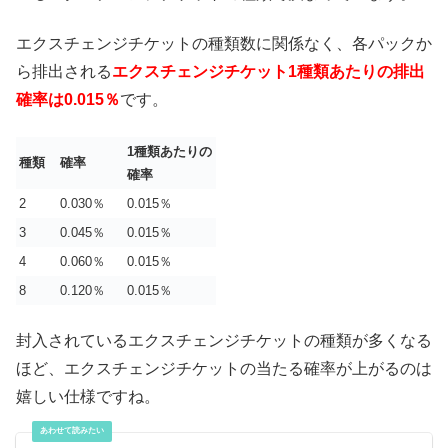
エクスチェンジチケットの種類数に関係なく、各パックか
ら排出される
エクスチェンジチケット1種類あたりの排出
確率は0.015％
です。
1種類あたりの
種類
確率
確率
2
0.030％
0.015％
3
0.045％
0.015％
4
0.060％
0.015％
8
0.120％
0.015％
封入されているエクスチェンジチケットの種類が多くなる
ほど、エクスチェンジチケットの当たる確率が上がるのは
嬉しい仕様ですね。