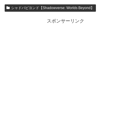
シャドバビヨンド【Shadowverse: Worlds Beyond】
スポンサーリンク