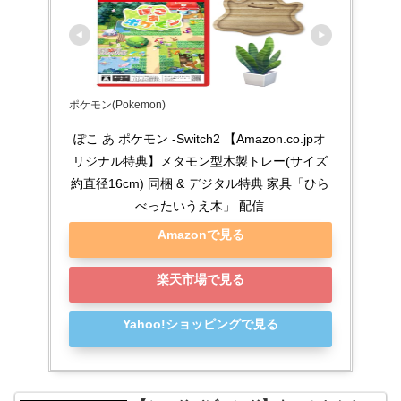
ポケモン(Pokemon)
ぽこ あ ポケモン -Switch2 【Amazon.co.jpオ
リジナル特典】メタモン型木製トレー(サイズ
約直径16cm) 同梱 & デジタル特典 家具「ひら
べったいうえ木」 配信
Amazonで見る
楽天市場で見る
Yahoo!ショッピングで見る