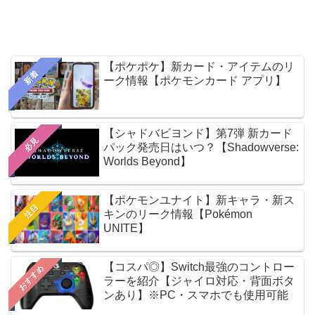
【ポケポケ】新カード・アイテムのリ
新着
ーク情報【ポケモンカード アプリ】
【シャドバビヨンド】第7弾 新カード
必見
パック発売日はいつ？【Shadowverse:
Worlds Beyond】
【ポケモンユナイト】新キャラ・新ス
注目
キンのリーク情報【Pokémon
UNITE】
【コスパ◎】Switch最強のコントロー
おすすめ
ラーを紹介【ジャイロ対応・背面ボタ
ンあり】※PC・スマホでも使用可能