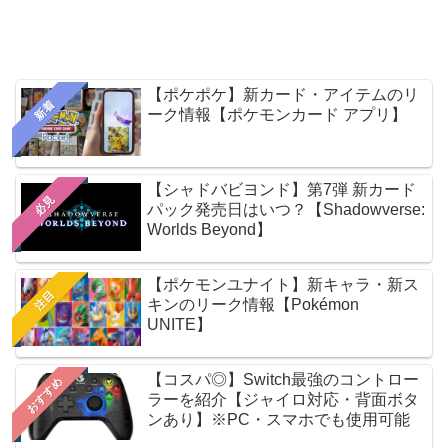
【ポケポケ】新カード・アイテムのリ
新着
ーク情報【ポケモンカード アプリ】
【シャドバビヨンド】第7弾 新カード
必見
パック発売日はいつ？【Shadowverse:
Worlds Beyond】
【ポケモンユナイト】新キャラ・新ス
注目
キンのリーク情報【Pokémon
UNITE】
【コスパ◎】Switch最強のコントロー
おすすめ
ラーを紹介【ジャイロ対応・背面ボタ
ンあり】※PC・スマホでも使用可能