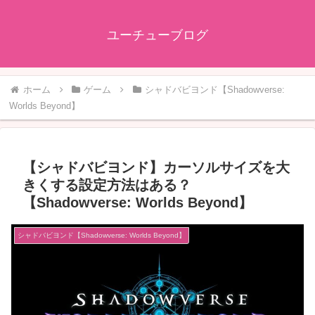
ユーチューブログ
ホーム
ゲーム
シャドバビヨンド【Shadowverse:
Worlds Beyond】
【シャドバビヨンド】カーソルサイズを大
きくする設定方法はある？
【Shadowverse: Worlds Beyond】
シャドバビヨンド【Shadowverse: Worlds Beyond】