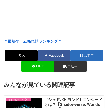
＊最新ゲーム売れ筋ランキング＊
X
Facebook
はてブ
LINE
コピー
みんなが見ている関連記事
【シャドバビヨンド】コンシード
シャドバビヨンド【Shadowverse: Worlds Beyond】
とは？【Shadowverse: Worlds