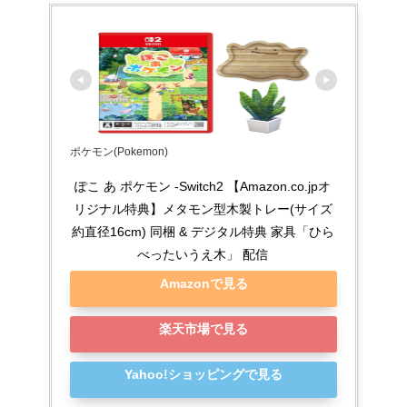
ポケモン(Pokemon)
ぽこ あ ポケモン -Switch2 【Amazon.co.jpオ
リジナル特典】メタモン型木製トレー(サイズ
約直径16cm) 同梱 & デジタル特典 家具「ひら
べったいうえ木」 配信
Amazonで見る
楽天市場で見る
Yahoo!ショッピングで見る