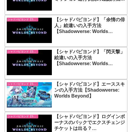
【Shadowverse: Worlds
Beyond】
【シャドバビヨンド】「余情の俳
シャドバビヨンド【Shadowverse: Worlds Beyond】
人」絵違いの入手方法
【Shadowverse: Worlds
Beyond】
【シャドバビヨンド】「閃天撃」
シャドバビヨンド【Shadowverse: Worlds Beyond】
絵違いの入手方法
【Shadowverse: Worlds
Beyond】
【シャドバビヨンド】エーススキ
シャドバビヨンド【Shadowverse: Worlds Beyond】
ンの入手方法【Shadowverse:
Worlds Beyond】
【シャドバビヨンド】ログインボ
シャドバビヨンド【Shadowverse: Worlds Beyond】
ーナスのパックでエクスチェンジ
チケットは出る？