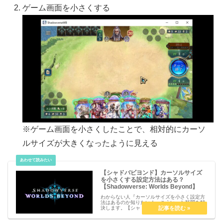
ゲーム画面を小さくする
※ゲーム画面を小さくしたことで、相対的にカーソ
ルサイズが大きくなったように見える
【シャドバビヨンド】カーソルサイズ
を小さくする設定方法はある？
【Shadowverse: Worlds Beyond】
わからない人『カーソルサイズを小さく設定方
法はあるのか知りたい！』こういった疑問を解
決します。【シャドバビヨンド】カーソルサイ
ズを小さくする設定方法はある？
【Shadowverse: Worlds Beyond】カーソルサ