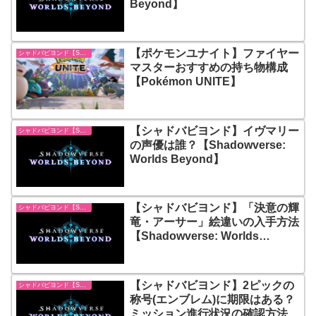
Beyond】
【ポケモンユナイト】ファイヤー
シャドバビヨンド【Shadowverse: Worlds Beyond】
マスターおすすめの持ち物構成
【Pokémon UNITE】
【シャドバビヨンド】イヴマリー
シャドバビヨンド【Shadowverse: Worlds Beyond】
の声優は誰？【Shadowverse:
Worlds Beyond】
【シャドバビヨンド】「決意の輝
シャドバビヨンド【Shadowverse: Worlds Beyond】
竜・アーサー」絵違いの入手方法
【Shadowverse: Worlds
Beyond】
【シャドバビヨンド】2ピックの
シャドバビヨンド【Shadowverse: Worlds Beyond】
称号(エンブレム)に期限はある？
ミッション進行状況の確認方法