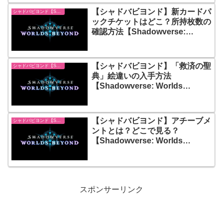
【シャドバビヨンド】新カードパ
シャドバビヨンド【Shadowverse: Worlds Beyond】
ックチケットはどこ？所持枚数の
確認方法【Shadowverse:
Worlds Beyond】
【シャドバビヨンド】「救済の聖
シャドバビヨンド【Shadowverse: Worlds Beyond】
典」絵違いの入手方法
【Shadowverse: Worlds
Beyond】
【シャドバビヨンド】アチーブメ
シャドバビヨンド【Shadowverse: Worlds Beyond】
ントとは？どこで見る？
【Shadowverse: Worlds
Beyond】
スポンサーリンク