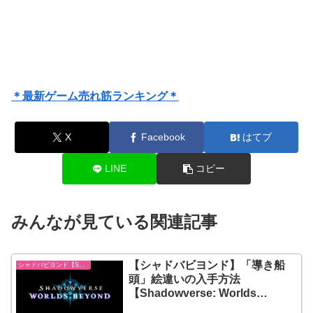
＊最新ゲーム売れ筋ランキング＊
X
Facebook
はてブ
LINE
コピー
みんなが見ている関連記事
【シャドバビヨンド】「導き船
シャドバビヨンド【Shadowverse: Worlds Beyond】
頭」絵違いの入手方法
【Shadowverse: Worlds
Beyond】