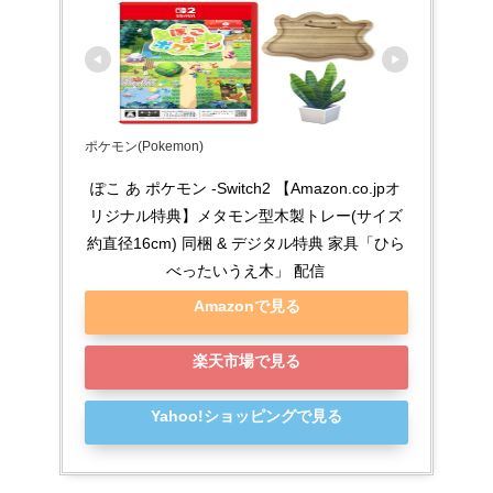
ポケモン(Pokemon)
ぽこ あ ポケモン -Switch2 【Amazon.co.jpオ
リジナル特典】メタモン型木製トレー(サイズ
約直径16cm) 同梱 & デジタル特典 家具「ひら
べったいうえ木」 配信
Amazonで見る
楽天市場で見る
Yahoo!ショッピングで見る