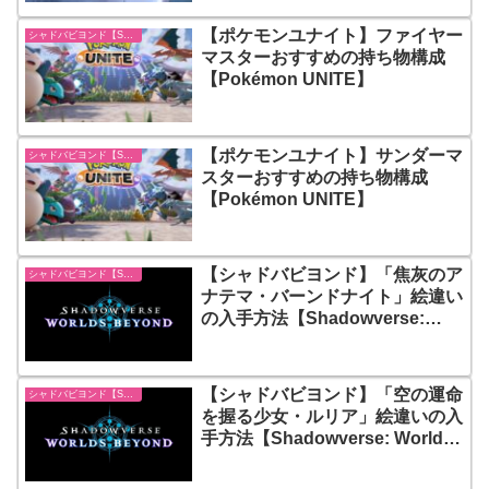
Beyond】
【ポケモンユナイト】ファイヤー
シャドバビヨンド【Shadowverse: Worlds Beyond】
マスターおすすめの持ち物構成
【Pokémon UNITE】
【ポケモンユナイト】サンダーマ
シャドバビヨンド【Shadowverse: Worlds Beyond】
スターおすすめの持ち物構成
【Pokémon UNITE】
【シャドバビヨンド】「焦灰のア
シャドバビヨンド【Shadowverse: Worlds Beyond】
ナテマ・バーンドナイト」絵違い
の入手方法【Shadowverse:
Worlds Beyond】
【シャドバビヨンド】「空の運命
シャドバビヨンド【Shadowverse: Worlds Beyond】
を握る少女・ルリア」絵違いの入
手方法【Shadowverse: Worlds
Beyond】