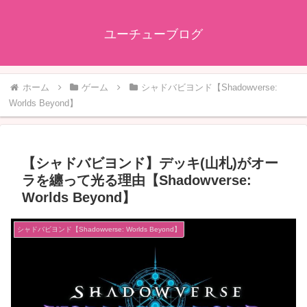
ユーチューブログ
ホーム
ゲーム
シャドバビヨンド【Shadowverse:
Worlds Beyond】
【シャドバビヨンド】デッキ(山札)がオー
ラを纏って光る理由【Shadowverse:
Worlds Beyond】
シャドバビヨンド【Shadowverse: Worlds Beyond】