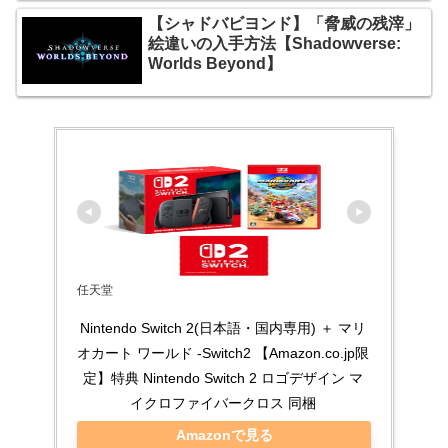
【シャドバビヨンド】「脅威の残滓」
絵違いの入手方法【Shadowverse:
Worlds Beyond】
任天堂
Nintendo Switch 2(日本語・国内専用) ＋ マリ
オカート ワールド -Switch2 【Amazon.co.jp限
定】特典 Nintendo Switch 2 ロゴデザイン マ
イクロファイバークロス 同梱
Amazonで見る