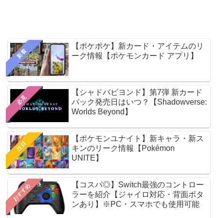
【ポケポケ】新カード・アイテムのリ
新着
ーク情報【ポケモンカード アプリ】
【シャドバビヨンド】第7弾 新カード
必見
パック発売日はいつ？【Shadowverse:
Worlds Beyond】
【ポケモンユナイト】新キャラ・新ス
注目
キンのリーク情報【Pokémon
UNITE】
【コスパ◎】Switch最強のコントロー
おすすめ
ラーを紹介【ジャイロ対応・背面ボタ
ンあり】※PC・スマホでも使用可能