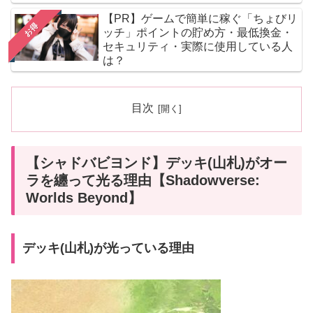
【PR】ゲームで簡単に稼ぐ「ちょびリ
お得
ッチ」ポイントの貯め方・最低換金・
セキュリティ・実際に使用している人
は？
目次
【シャドバビヨンド】デッキ(山札)がオー
ラを纏って光る理由【Shadowverse:
Worlds Beyond】
デッキ(山札)が光っている理由