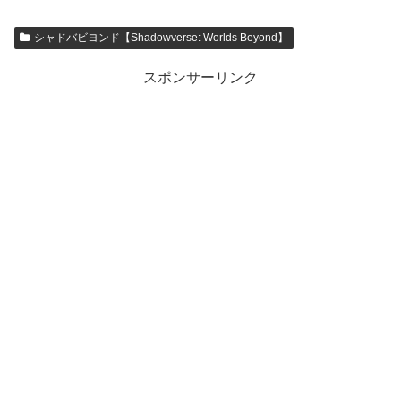
シャドバビヨンド【Shadowverse: Worlds Beyond】
スポンサーリンク