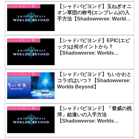
【シャドバビヨンド】玉ねぎオニ
シャドバビヨンド【Shadowverse: Worlds Beyond】
オン軍団の称号(エンブレム)の入
手方法【Shadowverse: Worlds
Beyond】
【シャドバビヨンド】EPIC(エピ
シャドバビヨンド【Shadowverse: Worlds Beyond】
ック)は何ポイントから？
【Shadowverse: Worlds
Beyond】
【シャドバビヨンド】ちいかわと
シャドバビヨンド【Shadowverse: Worlds Beyond】
コラボはいつ？【Shadowverse:
Worlds Beyond】
【シャドバビヨンド】「脅威の残
シャドバビヨンド【Shadowverse: Worlds Beyond】
滓」絵違いの入手方法
【Shadowverse: Worlds
Beyond】