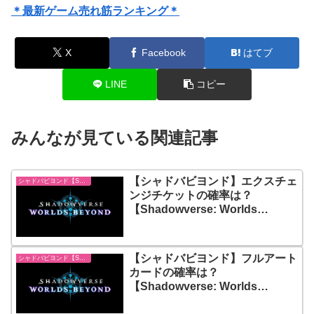
＊最新ゲーム売れ筋ランキング＊
X
Facebook
はてブ
LINE
コピー
みんなが見ている関連記事
【シャドバビヨンド】エクスチェ
シャドバビヨンド【Shadowverse: Worlds Beyond】
ンジチケットの確率は？
【Shadowverse: Worlds
Beyond】
【シャドバビヨンド】フルアート
シャドバビヨンド【Shadowverse: Worlds Beyond】
カードの確率は？
【Shadowverse: Worlds
Beyond】