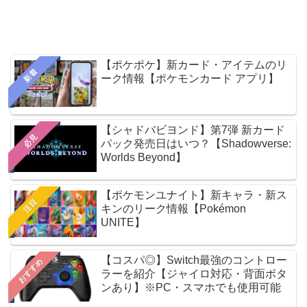
【ポケポケ】新カード・アイテムのリ
新着
ーク情報【ポケモンカード アプリ】
【シャドバビヨンド】第7弾 新カード
必見
パック発売日はいつ？【Shadowverse:
Worlds Beyond】
【ポケモンユナイト】新キャラ・新ス
注目
キンのリーク情報【Pokémon
UNITE】
【コスパ◎】Switch最強のコントロー
おすすめ
ラーを紹介【ジャイロ対応・背面ボタ
ンあり】※PC・スマホでも使用可能