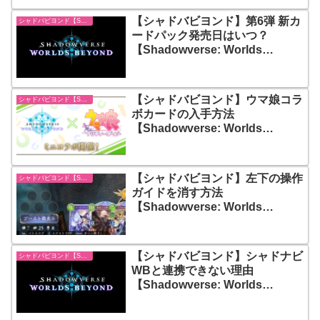
【シャドバビヨンド】第6弾 新カ
シャドバビヨンド【Shadowverse: Worlds Beyond】
ードパック発売日はいつ？
【Shadowverse: Worlds
Beyond】
【シャドバビヨンド】ウマ娘コラ
シャドバビヨンド【Shadowverse: Worlds Beyond】
ボカードの入手方法
【Shadowverse: Worlds
Beyond】
【シャドバビヨンド】左下の操作
シャドバビヨンド【Shadowverse: Worlds Beyond】
ガイドを消す方法
【Shadowverse: Worlds
Beyond】
【シャドバビヨンド】シャドナビ
シャドバビヨンド【Shadowverse: Worlds Beyond】
WBと連携できない理由
【Shadowverse: Worlds
Beyond】