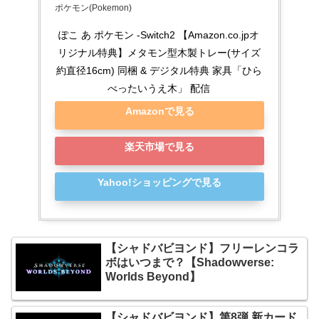
ポケモン(Pokemon)
ぽこ あ ポケモン -Switch2 【Amazon.co.jpオ
リジナル特典】メタモン型木製トレー(サイズ
約直径16cm) 同梱 & デジタル特典 家具「ひら
べったいうえ木」 配信
Amazonで見る
楽天市場で見る
Yahoo!ショッピングで見る
【シャドバビヨンド】フリーレンコラ
ボはいつまで？【Shadowverse:
Worlds Beyond】
【シャドバビヨンド】第8弾 新カード