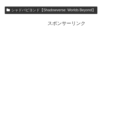
シャドバビヨンド【Shadowverse: Worlds Beyond】
スポンサーリンク