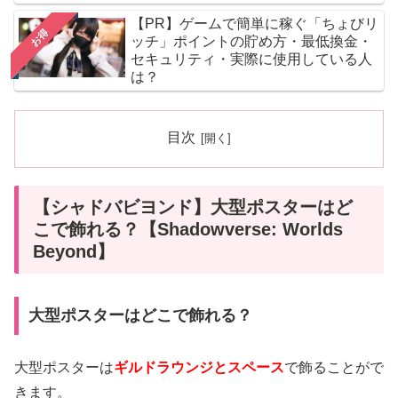
【PR】ゲームで簡単に稼ぐ「ちょびリ
お得
ッチ」ポイントの貯め方・最低換金・
セキュリティ・実際に使用している人
は？
目次
【シャドバビヨンド】大型ポスターはど
こで飾れる？【Shadowverse: Worlds
Beyond】
大型ポスターはどこで飾れる？
大型ポスターは
ギルドラウンジとスペース
で飾ることがで
きます。