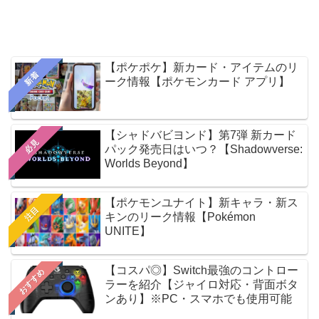
【ポケポケ】新カード・アイテムのリ
新着
ーク情報【ポケモンカード アプリ】
【シャドバビヨンド】第7弾 新カード
必見
パック発売日はいつ？【Shadowverse:
Worlds Beyond】
【ポケモンユナイト】新キャラ・新ス
注目
キンのリーク情報【Pokémon
UNITE】
【コスパ◎】Switch最強のコントロー
おすすめ
ラーを紹介【ジャイロ対応・背面ボタ
ンあり】※PC・スマホでも使用可能