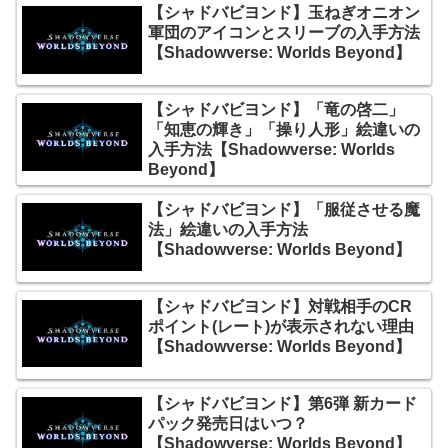
【シャドバビヨンド】玉ねぎオニオン
軍団のアイコンとスリーブの入手方法
【Shadowverse: Worlds Beyond】
【シャドバビヨンド】「竜の啓二」
「知恵の輝き」「操り人形」絵違いの
入手方法【Shadowverse: Worlds
Beyond】
【シャドバビヨンド】「服従させる魔
法」絵違いの入手方法
【Shadowverse: Worlds Beyond】
【シャドバビヨンド】対戦相手のCR
ポイント(レート)が表示されない理由
【Shadowverse: Worlds Beyond】
【シャドバビヨンド】第6弾 新カード
パック発売日はいつ？
【Shadowverse: Worlds Beyond】