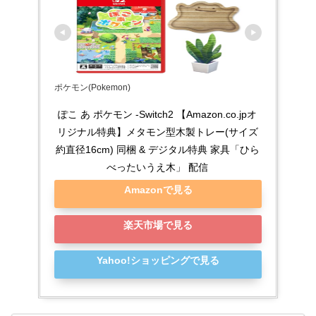
ポケモン(Pokemon)
ぽこ あ ポケモン -Switch2 【Amazon.co.jpオ
リジナル特典】メタモン型木製トレー(サイズ
約直径16cm) 同梱 & デジタル特典 家具「ひら
べったいうえ木」 配信
Amazonで見る
楽天市場で見る
Yahoo!ショッピングで見る