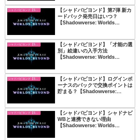
【シャドバビヨンド】第7弾 新カ
シャドバビヨンド【Shadowverse: Worlds Beyond】
ードパック発売日はいつ？
【Shadowverse: Worlds
Beyond】
【シャドバビヨンド】「才能の選
シャドバビヨンド【Shadowverse: Worlds Beyond】
別」絵違いの入手方法
【Shadowverse: Worlds
Beyond】
【シャドバビヨンド】ログインボ
シャドバビヨンド【Shadowverse: Worlds Beyond】
ーナスのパックで交換ポイントは
貯まる？【Shadowverse:
Worlds Beyond】
【シャドバビヨンド】シャドナビ
シャドバビヨンド【Shadowverse: Worlds Beyond】
WBと連携できない理由
【Shadowverse: Worlds
Beyond】