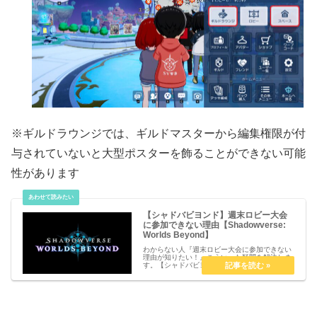
※ギルドラウンジでは、ギルドマスターから編集権限が付
与されていないと大型ポスターを飾ることができない可能
性があります
【シャドバビヨンド】週末ロビー大会
に参加できない理由【Shadowverse:
Worlds Beyond】
わからない人『週末ロビー大会に参加できない
理由が知りたい！』こういった疑問を解決しま
す。【シャドバビヨンド】週末ロビー大会に参
加できない理由【Shadowverse: Worlds
Beyond】週末ロビー大会に参加できない理由
ランクがビ...