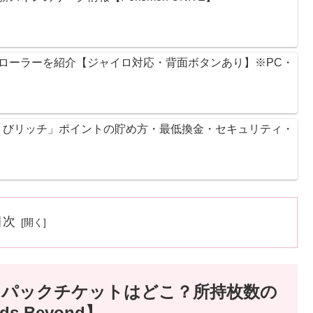
ントローラーを紹介【ジャイロ対応・背面ボタンあり】※PC・
ょびリッチ」ポイントの貯め方・最低換金・セキュリティ・
目次
ドパックチケットはどこ？所持枚数の
ds Beyond】