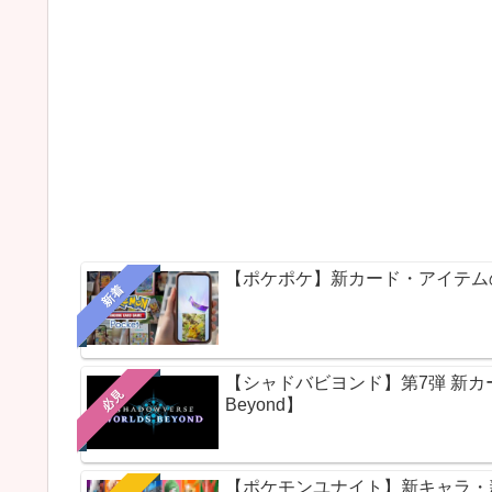
【ポケポケ】新カード・アイテム
新着
【シャドバビヨンド】第7弾 新カードパ
必見
Beyond】
【ポケモンユナイト】新キャラ・新ス