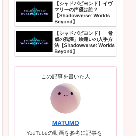
【シャドバビヨンド】イヴ
マリーの声優は誰？
【Shadowverse: Worlds
Beyond】
【シャドバビヨンド】「脅
威の残滓」絵違いの入手方
法【Shadowverse: Worlds
Beyond】
この記事を書いた人
MATUMO
YouTubeの動画を参考に記事を