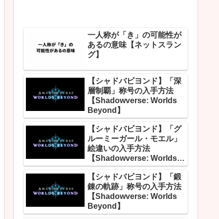
一人称が「き」の可能性が
あるの意味【ネットスラン
グ】
【シャドバビヨンド】「深
層制覇」称号の入手方法
【Shadowverse: Worlds
Beyond】
【シャドバビヨンド】「グ
ルーミーガール・モエル」
絵違いの入手方法
【Shadowverse: Worlds
Beyond】
【シャドバビヨンド】「鍛
錬の軌跡」称号の入手方法
【Shadowverse: Worlds
Beyond】