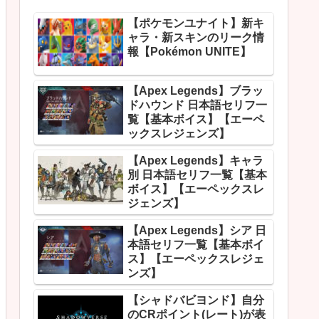
【ポケモンユナイト】新キ
ャラ・新スキンのリーク情
報【Pokémon UNITE】
【Apex Legends】ブラッ
ドハウンド 日本語セリフ一
覧【基本ボイス】【エーペ
ックスレジェンズ】
【Apex Legends】キャラ
別 日本語セリフ一覧【基本
ボイス】【エーペックスレ
ジェンズ】
【Apex Legends】シア 日
本語セリフ一覧【基本ボイ
ス】【エーペックスレジェ
ンズ】
【シャドバビヨンド】自分
のCRポイント(レート)が表