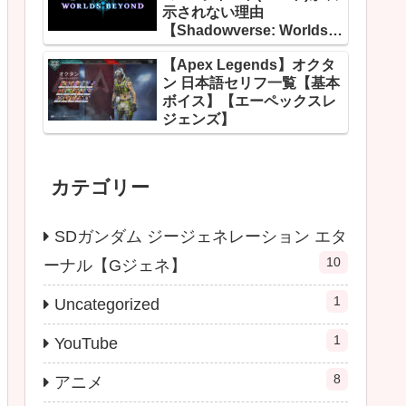
示されない理由
【Shadowverse: Worlds
Beyond】
【Apex Legends】オクタ
ン 日本語セリフ一覧【基本
ボイス】【エーペックスレ
ジェンズ】
カテゴリー
SDガンダム ジージェネレーション エタ
10
ーナル【Gジェネ】
1
Uncategorized
1
YouTube
8
アニメ