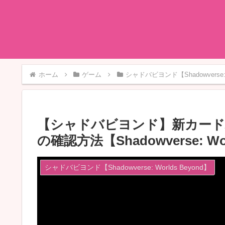
ホーム
ゲーム
シャドバビヨンド【Shadowverse: W
【シャドバビヨンド】新カード
の確認方法【Shadowverse: Wor
シャドバビヨンド【Shadowverse: Worlds Beyond】