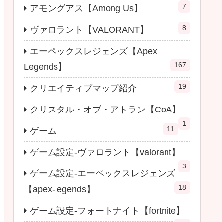
7
アモングアス【Among Us】
8
ヴァロラント【VALORANT】
エーペックスレジェンズ【Apex
167
Legends】
19
クリエイティブマップ紹介
クリスタル・オブ・アトラン【CoA】
1
11
ゲーム
ゲーム設定-ヴァロラント【valorant】
3
ゲーム設定-エーペックスレジェンズ
18
【apex-legends】
ゲーム設定-フォートナイト【fortnite】