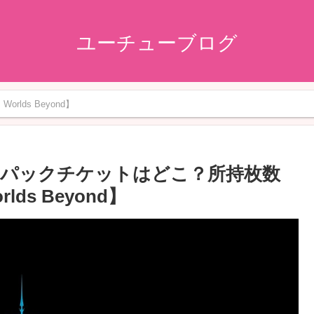
ユーチューブログ
orlds Beyond】
パックチケットはどこ？所持枚数
lds Beyond】