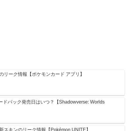
のリーク情報【ポケモンカード アプリ】
ック発売日はいつ？【Shadowverse: Worlds
キンのリーク情報【Pokémon UNITE】