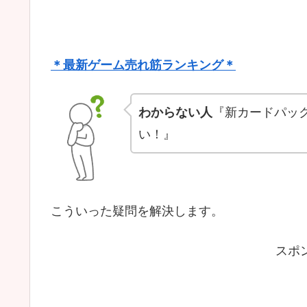
＊最新ゲーム売れ筋ランキング＊
わからない人
『新カードパッ
い！』
こういった疑問を解決します。
スポ