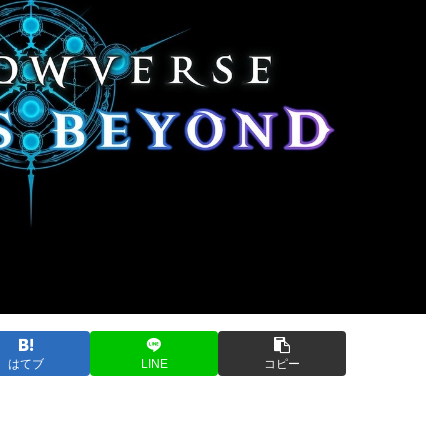
はてブ
LINE
コピー