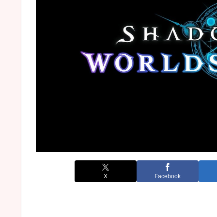
X
Facebook