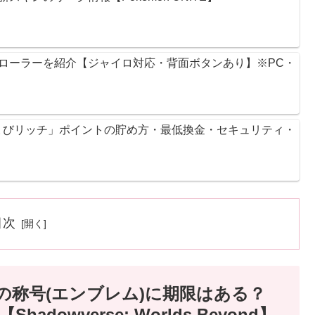
ントローラーを紹介【ジャイロ対応・背面ボタンあり】※PC・
ょびリッチ」ポイントの貯め方・最低換金・セキュリティ・
目次
の称号(エンブレム)に期限はある？
owverse: Worlds Beyond】