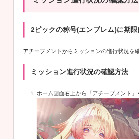
2ピックの称号(エンブレム)に期
アチーブメントからミッションの進行状況を
ミッション進行状況の確認方法
ホーム画面右上から「アチーブメント」