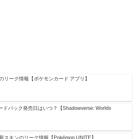
のリーク情報【ポケモンカード アプリ】
ック発売日はいつ？【Shadowverse: Worlds
キンのリーク情報【Pokémon UNITE】