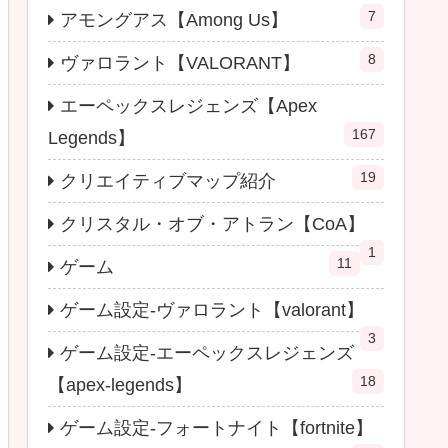
7
アモングアス【Among Us】
8
ヴァロラント【VALORANT】
エーペックスレジェンズ【Apex
167
Legends】
19
クリエイティブマップ紹介
クリスタル・オブ・アトラン【CoA】
1
11
ゲーム
ゲーム設定-ヴァロラント【valorant】
3
ゲーム設定-エーペックスレジェンズ
18
【apex-legends】
ゲーム設定-フォートナイト【fortnite】