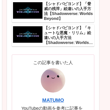
【シャドバビヨンド】「脅
威の残滓」絵違いの入手方
法【Shadowverse: Worlds
Beyond】
【シャドバビヨンド】「キ
ュートな悪魔・リリム」絵
違いの入手方法
【Shadowverse: Worlds
Beyond】
この記事を書いた人
MATUMO
YouTubeの動画を参考に記事を