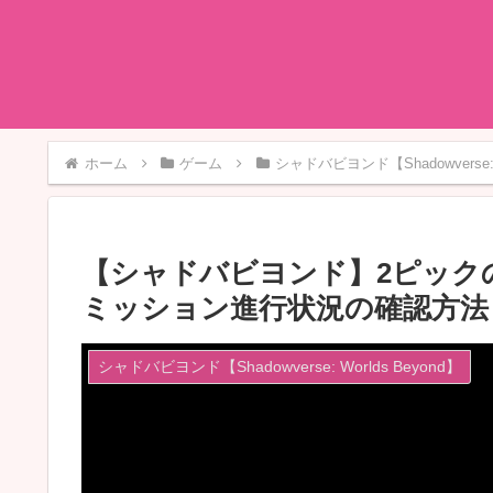
ホーム
ゲーム
シャドバビヨンド【Shadowverse: W
【シャドバビヨンド】2ピック
ミッション進行状況の確認方法【Shad
シャドバビヨンド【Shadowverse: Worlds Beyond】