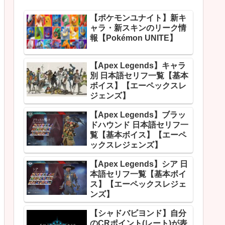
【ポケモンユナイト】新キ
ャラ・新スキンのリーク情
報【Pokémon UNITE】
【Apex Legends】キャラ
別 日本語セリフ一覧【基本
ボイス】【エーペックスレ
ジェンズ】
【Apex Legends】ブラッ
ドハウンド 日本語セリフ一
覧【基本ボイス】【エーペ
ックスレジェンズ】
【Apex Legends】シア 日
本語セリフ一覧【基本ボイ
ス】【エーペックスレジェ
ンズ】
【シャドバビヨンド】自分
のCRポイント(レート)が表