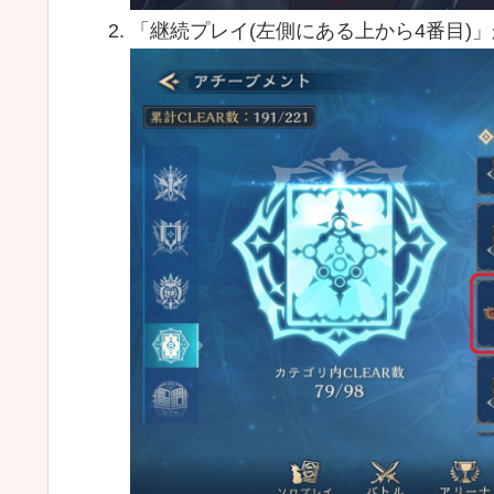
「継続プレイ(左側にある上から4番目)