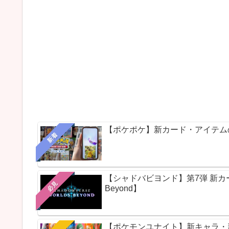
【ポケポケ】新カード・アイテム
新着
【シャドバビヨンド】第7弾 新カードパ
必見
Beyond】
【ポケモンユナイト】新キャラ・新ス