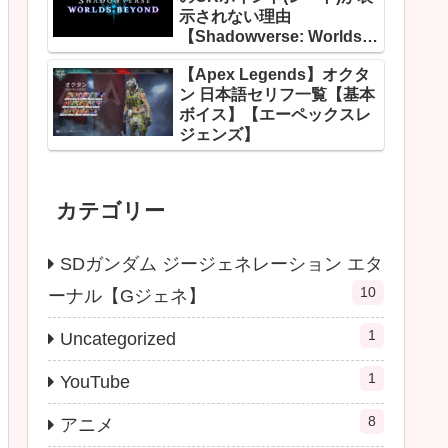
示されない理由
【Shadowverse: Worlds
Beyond】
【Apex Legends】オクタ
ン 日本語セリフ一覧【基本
ボイス】【エーペックスレ
ジェンズ】
カテゴリー
SDガンダム ジージェネレーション エタ
10
ーナル【Gジェネ】
1
Uncategorized
1
YouTube
8
アニメ