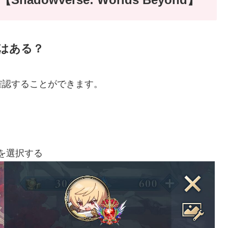
限はある？
確認することができます。
を選択する