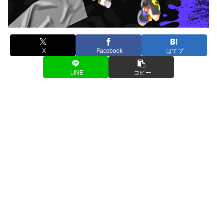
X
Facebook
はてブ
LINE
コピー