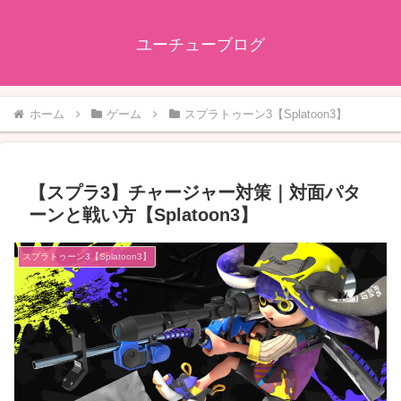
ユーチューブログ
ホーム
ゲーム
スプラトゥーン3【Splatoon3】
【スプラ3】チャージャー対策｜対面パタ
ーンと戦い方【Splatoon3】
スプラトゥーン3【Splatoon3】