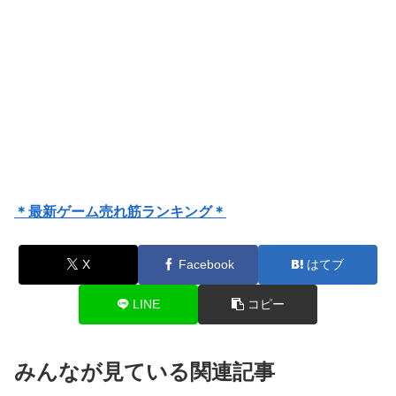
＊最新ゲーム売れ筋ランキング＊
X
Facebook
はてブ
LINE
コピー
みんなが見ている関連記事