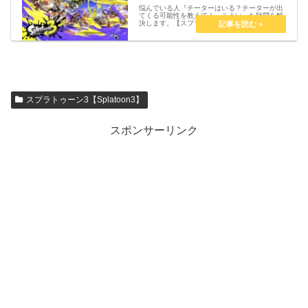
悩んでいる人『チーターはいる？チーターが出
てくる可能性を教えて！』こういった疑問を解
決します。【スプラ3】チーターはいる？チー
ターが出てくる可能性は？【Splatoon3】チー
ターはいる？2022年9月現在、発売日から1ヵ
月経過していないに...
スプラトゥーン3【Splatoon3】
スポンサーリンク