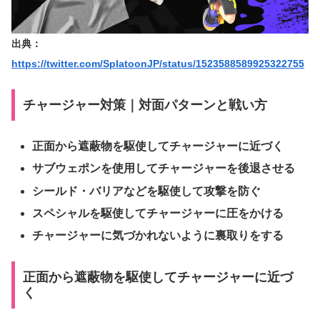
出典：
https://twitter.com/SplatoonJP/status/1523588589925322755
チャージャー対策｜対面パターンと戦い方
正面から遮蔽物を駆使してチャージャーに近づく
サブウェポンを使用してチャージャーを後退させる
シールド・バリアなどを駆使して攻撃を防ぐ
スペシャルを駆使してチャージャーに圧をかける
チャージャーに気づかれないように裏取りをする
正面から遮蔽物を駆使してチャージャーに近づ
く