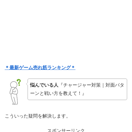
＊最新ゲーム売れ筋ランキング＊
悩んでいる人
『チャージャー対策｜対面パタ
ーンと戦い方を教えて！』
こういった疑問を解決します。
スポンサーリンク