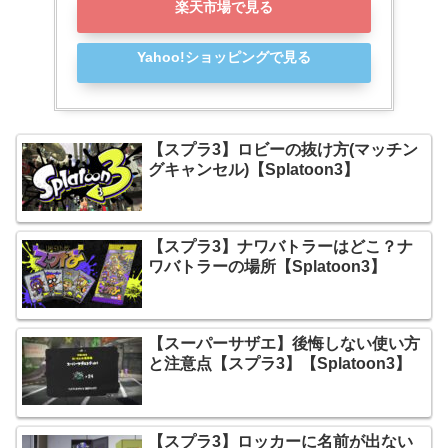
楽天市場で見る
Yahoo!ショッピングで見る
【スプラ3】ロビーの抜け方(マッチン
グキャンセル)【Splatoon3】
【スプラ3】ナワバトラーはどこ？ナ
ワバトラーの場所【Splatoon3】
【スーパーサザエ】後悔しない使い方
と注意点【スプラ3】【Splatoon3】
【スプラ3】ロッカーに名前が出ない