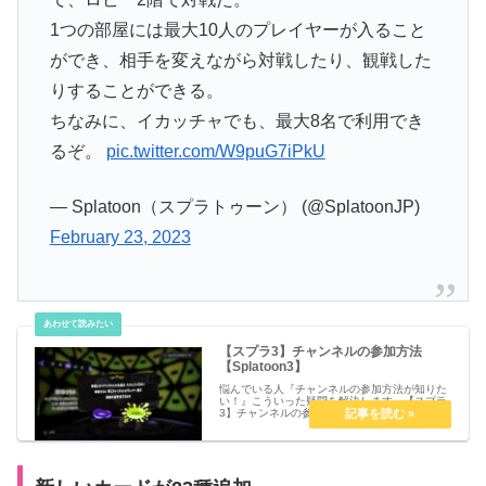
1つの部屋には最大10人のプレイヤーが入ること
ができ、相手を変えながら対戦したり、観戦した
りすることができる。
ちなみに、イカッチャでも、最大8名で利用でき
るぞ。
pic.twitter.com/W9puG7iPkU
— Splatoon（スプラトゥーン） (@SplatoonJP)
February 23, 2023
【スプラ3】チャンネルの参加方法
【Splatoon3】
悩んでいる人『チャンネルの参加方法が知りた
い！』こういった疑問を解決します。【スプラ
3】チャンネルの参加方法【Splatoon3】チャン
ネル機能とは？チャンネル機能はフレンドでは
ないプレイヤーと遊ぶことができる機能です。
同じあいことばを入力...