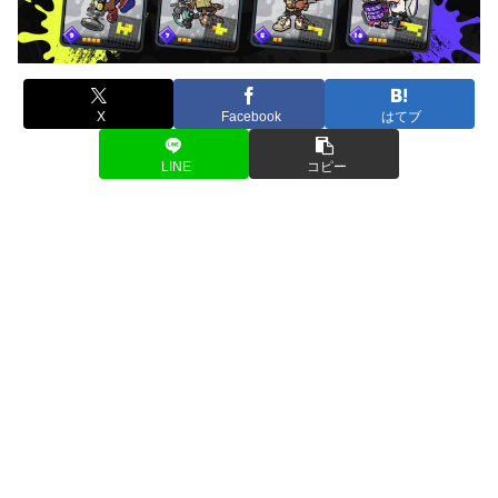
X
Facebook
はてブ
LINE
コピー