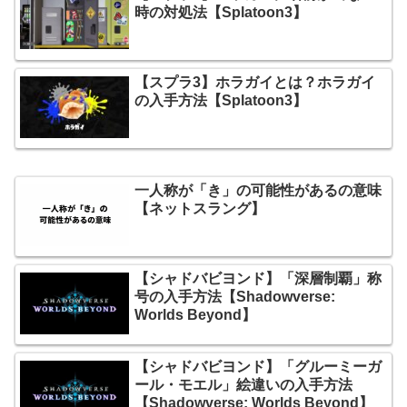
時の対処法【Splatoon3】
【スプラ3】ホラガイとは？ホラガイ
の入手方法【Splatoon3】
一人称が「き」の可能性があるの意味
【ネットスラング】
【シャドバビヨンド】「深層制覇」称
号の入手方法【Shadowverse:
Worlds Beyond】
【シャドバビヨンド】「グルーミーガ
ール・モエル」絵違いの入手方法
【Shadowverse: Worlds Beyond】