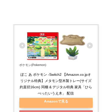
ポケモン(Pokemon)
ぽこ あ ポケモン -Switch2 【Amazon.co.jpオ
リジナル特典】メタモン型木製トレー(サイズ
約直径16cm) 同梱 & デジタル特典 家具「ひら
べったいうえ木」 配信
Amazonで見る