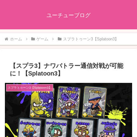
ユーチューブログ
ホーム
ゲーム
スプラトゥーン3【Splatoon3】
【スプラ3】ナワバトラー通信対戦が可能
に！【Splatoon3】
スプラトゥーン3【Splatoon3】