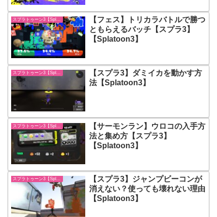
【フェス】トリカラバトルで勝つ
スプラトゥーン3【Splatoon3】
ともらえるバッチ【スプラ3】
【Splatoon3】
【スプラ3】ダミイカを動かす方
スプラトゥーン3【Splatoon3】
法【Splatoon3】
【サーモンラン】ウロコの入手方
スプラトゥーン3【Splatoon3】
法と集め方【スプラ3】
【Splatoon3】
【スプラ3】ジャンプビーコンが
スプラトゥーン3【Splatoon3】
消えない？使っても壊れない理由
【Splatoon3】