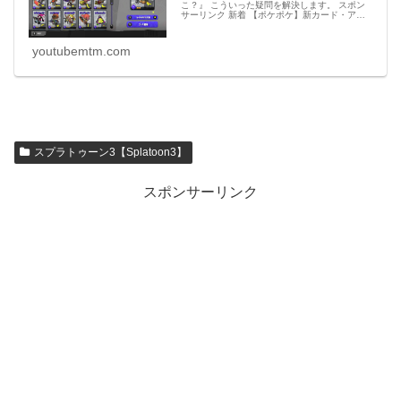
こ？』 こういった疑問を解決します。 スポン
サーリンク 新着 【ポケポケ】新カード・アイ
テムのリーク情報【ポケモンカード アプリ】
必見 【シャドバビヨンド】第7弾 新カードパッ
ク発
youtubemtm.com
スプラトゥーン3【Splatoon3】
スポンサーリンク