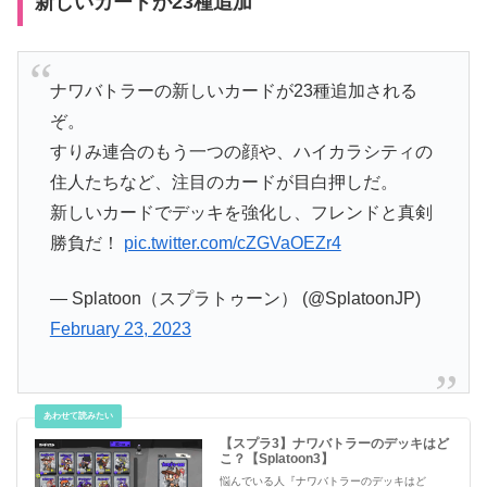
新しいカードが23種追加
ナワバトラーの新しいカードが23種追加される
ぞ。
すりみ連合のもう一つの顔や、ハイカラシティの
住人たちなど、注目のカードが目白押しだ。
新しいカードでデッキを強化し、フレンドと真剣
勝負だ！
pic.twitter.com/cZGVaOEZr4
— Splatoon（スプラトゥーン） (@SplatoonJP)
February 23, 2023
【スプラ3】ナワバトラーのデッキはど
こ？【Splatoon3】
悩んでいる人『ナワバトラーのデッキはど