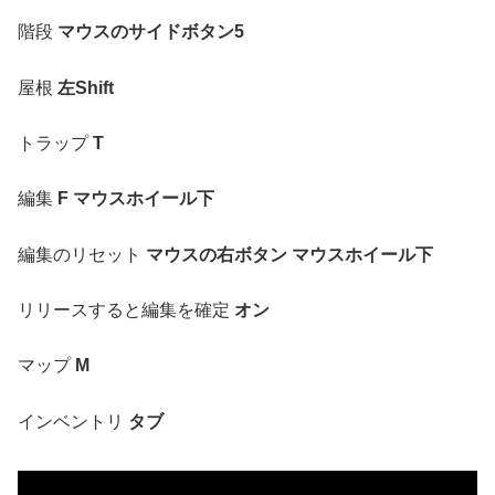
階段
マウスのサイドボタン5
屋根
左Shift
トラップ
T
編集
F マウスホイール下
編集のリセット
マウスの右ボタン マウスホイール下
リリースすると編集を確定
オン
マップ
M
インベントリ
タブ