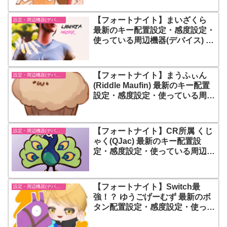
【フォートナイト】まいざくら
設定・周辺機器(デバイス)-フォートナイト【fortnite】
最新のキー配置設定・感度設定・
使っている周辺機器(デバイス) ま
とめ
【フォートナイト】まうふぃん
設定・周辺機器(デバイス)-フォートナイト【fortnite】
(Riddle Maufin) 最新のキー配置
設定・感度設定・使っている周辺
機器(デバイス) まとめ
【フォートナイト】CR所属 くじ
設定・周辺機器(デバイス)-フォートナイト【fortnite】
ゃく(QJac) 最新のキー配置設
定・感度設定・使っている周辺機
器(デバイス) まとめ
【フォートナイト】Switch最
設定・周辺機器(デバイス)-フォートナイト【fortnite】
強！？ ゆうごげーむず 最新のボ
タン配置設定・感度設定・使って
いる周辺機器(デバイス) まとめ