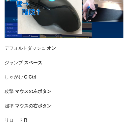
デフォルトダッシュ
オン
ジャンプ
スペース
しゃがむ
C Ctrl
攻撃
マウスの左ボタン
照準
マウスの右ボタン
リロード
R