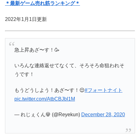
＊最新ゲーム売れ筋ランキング＊
2022年1月1日更新
急上昇あざ〜す！🥳
いろんな連絡返せてなくて、そろそろ命狙われそ
うです！
もうどうしよう！あざ〜す！😌
#フォートナイト
pic.twitter.com/AtbCBJbI1M
— れじぇくん💀 (@Reyekun)
December 28, 2020