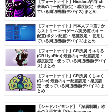
【フォートナイト】Nisidera/西寺 ch
最新のキー配置設定・感度設定・使っ
ている周辺機器(デバイス) まとめ
【フォートナイト】日本人プロ選手か
らストリーマー(ゲーム実況者)のキー
配置(ボタン配置)・感度設定・ 使用し
ている周辺機器(デバイス)まとめ
【フォートナイト】CR所属 うゅりる
(CR.UyuRiru) 最新のキー配置設定・
感度設定・使っている周辺機器(デバイ
ス) まとめ
【フォートナイト】CR所属 くじゃく
(QJac) 最新のキー配置設定・感度設
定・使っている周辺機器(デバイス) ま
とめ
【シャドバビヨンド】「深層制覇」称
号の入手方法【Shadowverse: