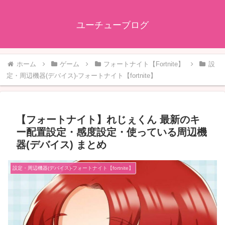
ユーチューブログ
ホーム
ゲーム
フォートナイト【Fortnite】
設
定・周辺機器(デバイス)-フォートナイト【fortnite】
【フォートナイト】れじぇくん 最新のキ
ー配置設定・感度設定・使っている周辺機
器(デバイス) まとめ
設定・周辺機器(デバイス)-フォートナイト【fortnite】