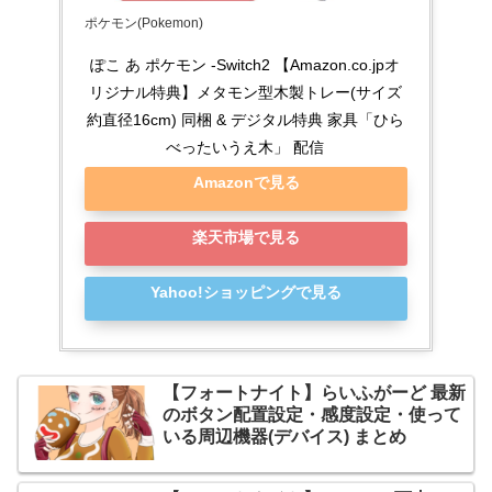
ポケモン(Pokemon)
ぽこ あ ポケモン -Switch2 【Amazon.co.jpオ
リジナル特典】メタモン型木製トレー(サイズ
約直径16cm) 同梱 & デジタル特典 家具「ひら
べったいうえ木」 配信
Amazonで見る
楽天市場で見る
Yahoo!ショッピングで見る
【フォートナイト】らいふがーど 最新
のボタン配置設定・感度設定・使って
いる周辺機器(デバイス) まとめ