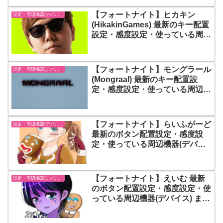
【フォートナイト】ヒカキン
設定・周辺機器(デバイス)-フォートナイト【fortnite】
(HikakinGames) 最新のキー配置
設定・感度設定・使っている周辺
機器(デバイス) まとめ
【フォートナイト】モングラール
設定・周辺機器(デバイス)-フォートナイト【fortnite】
(Mongraal) 最新のキー配置設
定・感度設定・使っている周辺機
器(デバイス) まとめ
【フォートナイト】らいふがーど
設定・周辺機器(デバイス)-フォートナイト【fortnite】
最新のボタン配置設定・感度設
定・使っている周辺機器(デバイ
ス) まとめ
【フォートナイト】えいむ 最新
設定・周辺機器(デバイス)-フォートナイト【fortnite】
のボタン配置設定・感度設定・使
っている周辺機器(デバイス) まと
め