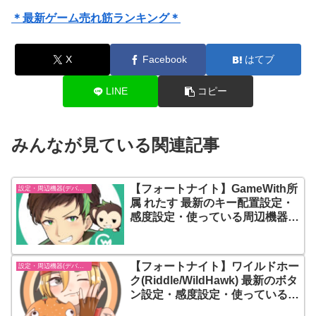
＊最新ゲーム売れ筋ランキング＊
X
Facebook
はてブ
LINE
コピー
みんなが見ている関連記事
【フォートナイト】GameWith所
設定・周辺機器(デバイス)-フォートナイト【fortnite】
属 れたす 最新のキー配置設定・
感度設定・使っている周辺機器
(デバイス) まとめ
【フォートナイト】ワイルドホー
設定・周辺機器(デバイス)-フォートナイト【fortnite】
ク(Riddle/WildHawk) 最新のボタ
ン設定・感度設定・使っている周
辺機器(デバイス) まとめ