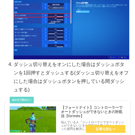
ダッシュ切り替えをオンにした場合はダッシュボタ
ンを1回押すとダッシュする(ダッシュ切り替えをオフ
にした場合はダッシュボタンを押している間ダッシ
ュする)
【フォートナイト】コントローラーで
オートダッシュができないときの対処
法【fortnite】
悩んでいる人『コントローラーでオートダッシ
ュができないときの対処法を教えて！』こうい
った疑問を解決します。【フォートナイト】コ
ントローラーでオートダッシュができないとき