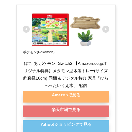
ポケモン(Pokemon)
ぽこ あ ポケモン -Switch2 【Amazon.co.jpオ
リジナル特典】メタモン型木製トレー(サイズ
約直径16cm) 同梱 & デジタル特典 家具「ひら
べったいうえ木」 配信
Amazonで見る
楽天市場で見る
Yahoo!ショッピングで見る