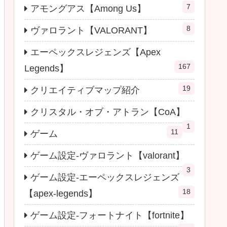
7
アモングアス【Among Us】
8
ヴァロラント【VALORANT】
エーペックスレジェンズ【Apex
167
Legends】
19
クリエイティブマップ紹介
クリスタル・オブ・アトラン【CoA】
1
11
ゲーム
ゲーム設定-ヴァロラント【valorant】
3
ゲーム設定-エーペックスレジェンズ
18
【apex-legends】
ゲーム設定-フォートナイト【fortnite】