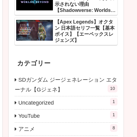
示されない理由
【Shadowverse: Worlds
Beyond】
【Apex Legends】オクタ
ン 日本語セリフ一覧【基本
ボイス】【エーペックスレ
ジェンズ】
カテゴリー
SDガンダム ジージェネレーション エタ
10
ーナル【Gジェネ】
1
Uncategorized
1
YouTube
8
アニメ