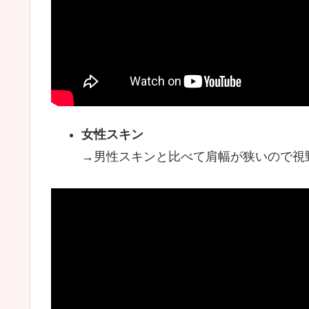
女性スキン
→男性スキンと比べて肩幅が狭いので視野