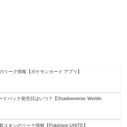
のリーク情報【ポケモンカード アプリ】
ック発売日はいつ？【Shadowverse: Worlds
キンのリーク情報【Pokémon UNITE】