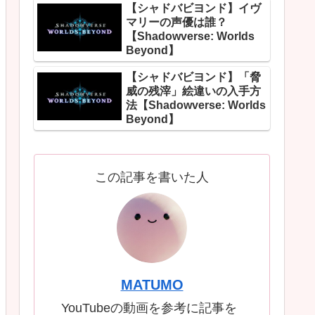
【シャドバビヨンド】イヴ
マリーの声優は誰？
【Shadowverse: Worlds
Beyond】
【シャドバビヨンド】「脅
威の残滓」絵違いの入手方
法【Shadowverse: Worlds
Beyond】
この記事を書いた人
MATUMO
YouTubeの動画を参考に記事を