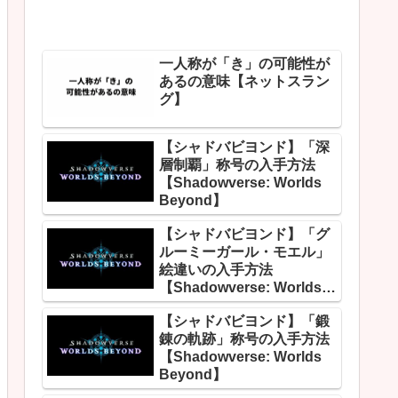
一人称が「き」の可能性が
あるの意味【ネットスラン
グ】
【シャドバビヨンド】「深
層制覇」称号の入手方法
【Shadowverse: Worlds
Beyond】
【シャドバビヨンド】「グ
ルーミーガール・モエル」
絵違いの入手方法
【Shadowverse: Worlds
Beyond】
【シャドバビヨンド】「鍛
錬の軌跡」称号の入手方法
【Shadowverse: Worlds
Beyond】