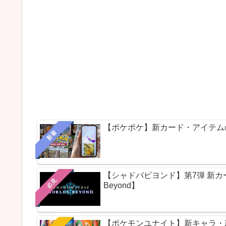
【ポケポケ】新カード・アイテム
新着
【シャドバビヨンド】第7弾 新カードパ
必見
Beyond】
【ポケモンユナイト】新キャラ・新ス