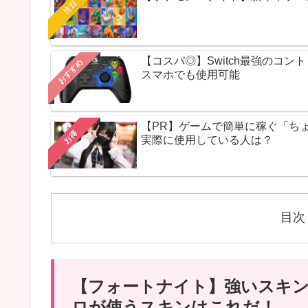
注目
【コスパ◎】Switch最強のコ
おすすめ
スマホでも使用可能
【PR】ゲームで簡単に稼ぐ「ち
お得
実際に使用している人は？
目次
【フォートナイト】強いスキ
ロが使うスキンはこれだ！