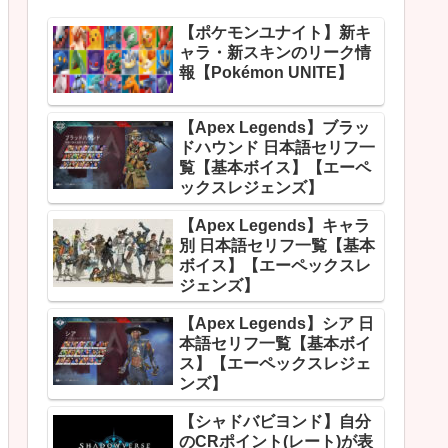
【ポケモンユナイト】新キ
ャラ・新スキンのリーク情
報【Pokémon UNITE】
【Apex Legends】ブラッ
ドハウンド 日本語セリフ一
覧【基本ボイス】【エーペ
ックスレジェンズ】
【Apex Legends】キャラ
別 日本語セリフ一覧【基本
ボイス】【エーペックスレ
ジェンズ】
【Apex Legends】シア 日
本語セリフ一覧【基本ボイ
ス】【エーペックスレジェ
ンズ】
【シャドバビヨンド】自分
のCRポイント(レート)が表