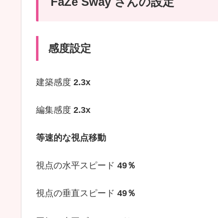
FaZe Sway さんの設定
感度設定
建築感度
2.3x
編集感度
2.3x
等速的な視点移動
視点の水平スピード
49％
視点の垂直スピード
49
％