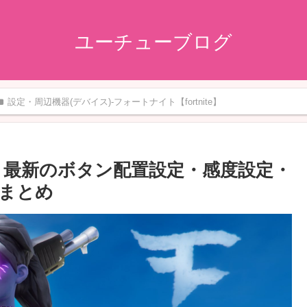
ユーチューブログ
設定・周辺機器(デバイス)-フォートナイト【fortnite】
ay 最新のボタン配置設定・感度設定・
 まとめ