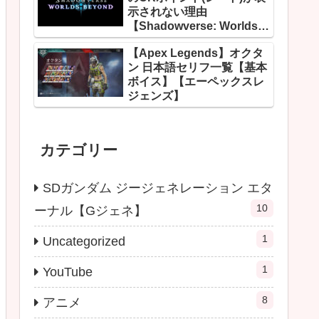
示されない理由
【Shadowverse: Worlds
Beyond】
【Apex Legends】オクタ
ン 日本語セリフ一覧【基本
ボイス】【エーペックスレ
ジェンズ】
カテゴリー
SDガンダム ジージェネレーション エタ
10
ーナル【Gジェネ】
1
Uncategorized
1
YouTube
8
アニメ