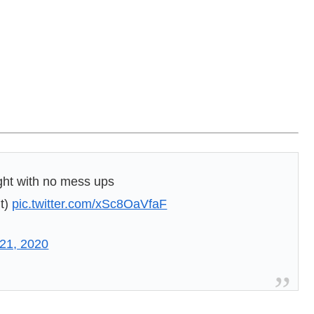
ight with no mess ups
it)
pic.twitter.com/xSc8OaVfaF
21, 2020