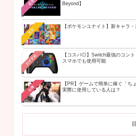
必見
Beyond】
【ポケモンユナイト】新キャラ・新ス
注目
【コスパ◎】Switch最強のコ
おすすめ
スマホでも使用可能
【PR】ゲームで簡単に稼ぐ「ち
お得
実際に使用している人は？