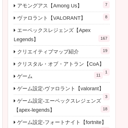
7
アモングアス【Among Us】
8
ヴァロラント【VALORANT】
エーペックスレジェンズ【Apex
167
Legends】
19
クリエイティブマップ紹介
クリスタル・オブ・アトラン【CoA】
1
11
ゲーム
ゲーム設定-ヴァロラント【valorant】
3
ゲーム設定-エーペックスレジェンズ
18
【apex-legends】
ゲーム設定-フォートナイト【fortnite】