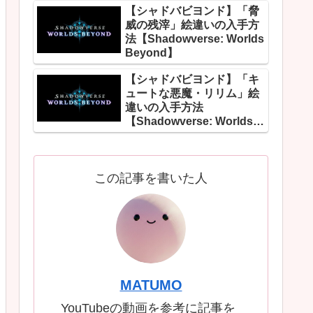
【シャドバビヨンド】「脅
威の残滓」絵違いの入手方
法【Shadowverse: Worlds
Beyond】
【シャドバビヨンド】「キ
ュートな悪魔・リリム」絵
違いの入手方法
【Shadowverse: Worlds
Beyond】
この記事を書いた人
MATUMO
YouTubeの動画を参考に記事を