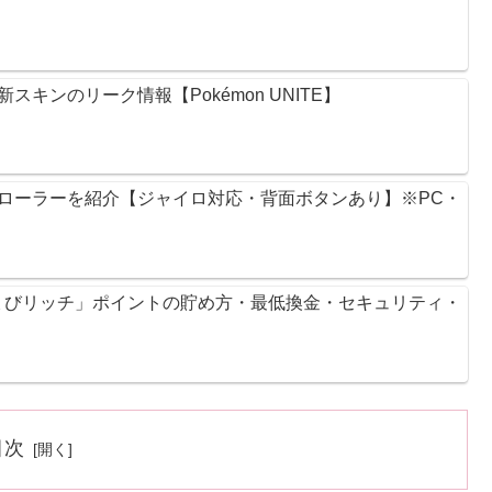
キンのリーク情報【Pokémon UNITE】
ントローラーを紹介【ジャイロ対応・背面ボタンあり】※PC・
ょびリッチ」ポイントの貯め方・最低換金・セキュリティ・
目次