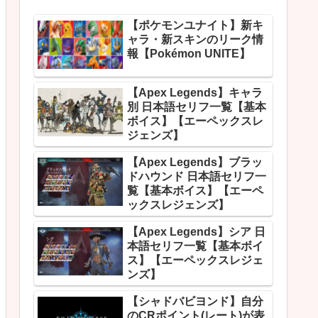
【ポケモンユナイト】新キ
ャラ・新スキンのリーク情
報【Pokémon UNITE】
【Apex Legends】キャラ
別 日本語セリフ一覧【基本
ボイス】【エーペックスレ
ジェンズ】
【Apex Legends】ブラッ
ドハウンド 日本語セリフ一
覧【基本ボイス】【エーペ
ックスレジェンズ】
【Apex Legends】シア 日
本語セリフ一覧【基本ボイ
ス】【エーペックスレジェ
ンズ】
【シャドバビヨンド】自分
のCRポイント(レート)が表