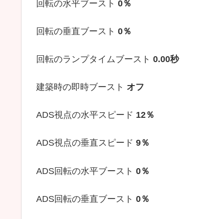
回転の水平ブースト
0％
回転の垂直ブースト
0％
回転のランプタイムブースト
0.00秒
建築時の即時ブースト
オフ
ADS視点の水平スピード
12％
ADS視点の垂直スピード
9
％
ADS回転の水平ブースト
0％
ADS回転の垂直ブースト
0％