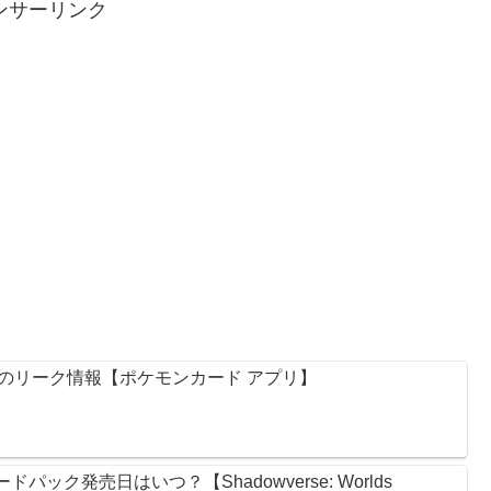
ンサーリンク
のリーク情報【ポケモンカード アプリ】
ック発売日はいつ？【Shadowverse: Worlds