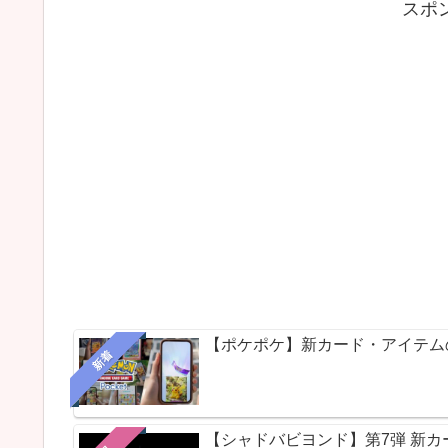
スポ
【ポケポケ】新カード・アイテム
新着
【シャドバビヨンド】第7弾 新カードパ