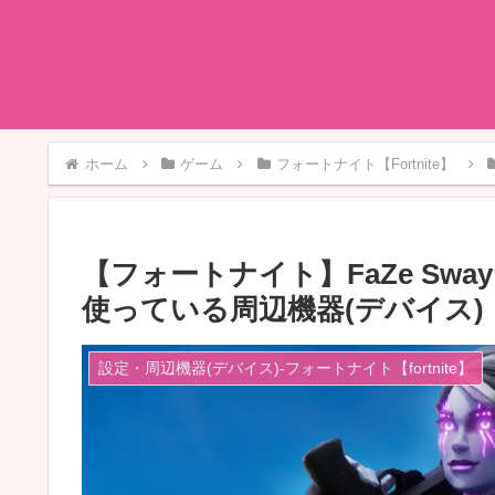
ホーム
ゲーム
フォートナイト【Fortnite】
【フォートナイト】FaZe Sw
使っている周辺機器(デバイス)
設定・周辺機器(デバイス)-フォートナイト【fortnite】