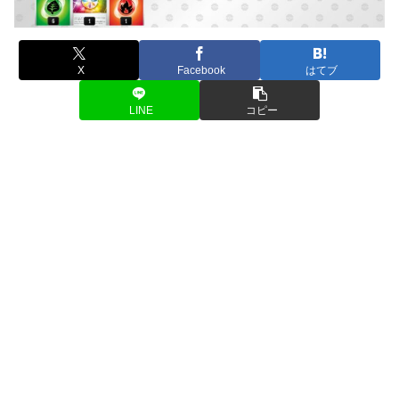
X
Facebook
はてブ
LINE
コピー