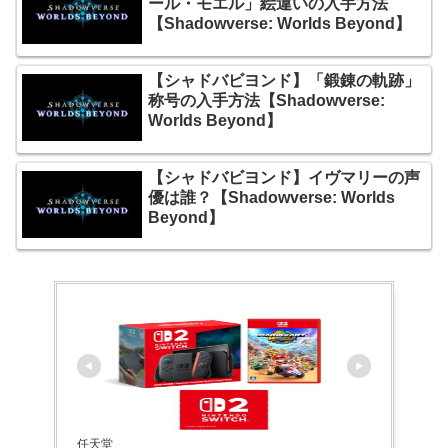
ール・モエル」絵違いの入手方法
【Shadowverse: Worlds Beyond】
【シャドバビヨンド】「鍛錬の軌跡」
称号の入手方法【Shadowverse:
Worlds Beyond】
【シャドバビヨンド】イヴマリーの声
優は誰？【Shadowverse: Worlds
Beyond】
任天堂