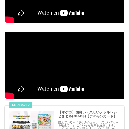
【ポケカ】面白い・楽しいデッキレシ
ピまとめ(2024年)【ポケモンカード】
悩んでいる人『ポケカの面白い・楽しいデッキ
を教えて！』 こういった疑問を解決します。
スポンサーリンク 新着 【ポケポケ】新カー