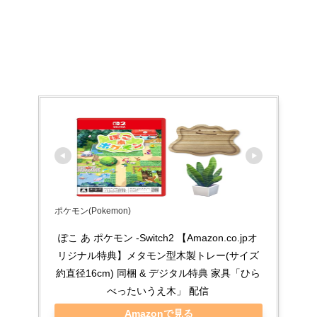
ポケモン(Pokemon)
ぽこ あ ポケモン -Switch2 【Amazon.co.jpオ
リジナル特典】メタモン型木製トレー(サイズ
約直径16cm) 同梱 & デジタル特典 家具「ひら
べったいうえ木」 配信
Amazonで見る