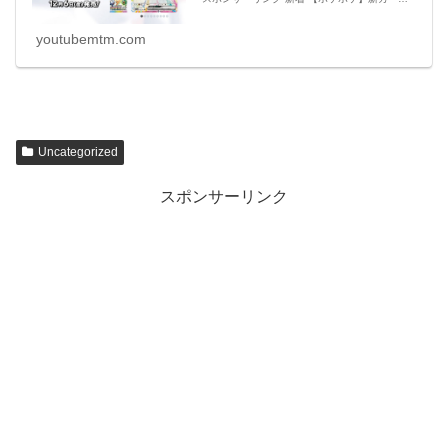
ド・アイテムのリーク情報【ポケモンカード ア
プリ】 必見 【シャドバビヨンド】第7弾 新カ
ー
youtubemtm.com
Uncategorized
スポンサーリンク