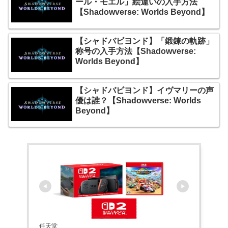
ール・モエル」絵違いの入手方法
【Shadowverse: Worlds Beyond】
【シャドバビヨンド】「鍛錬の軌跡」
称号の入手方法【Shadowverse:
Worlds Beyond】
【シャドバビヨンド】イヴマリーの声
優は誰？【Shadowverse: Worlds
Beyond】
任天堂