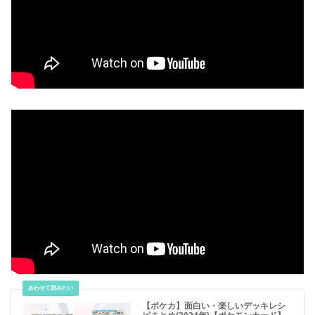
【ポケカ】面白い・楽しいデッキレシ