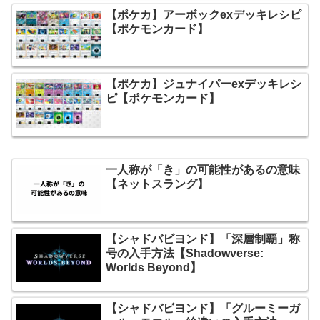
【ポケカ】アーボックexデッキレシピ
【ポケモンカード】
【ポケカ】ジュナイパーexデッキレシ
ピ【ポケモンカード】
一人称が「き」の可能性があるの意味
【ネットスラング】
【シャドバビヨンド】「深層制覇」称
号の入手方法【Shadowverse:
Worlds Beyond】
【シャドバビヨンド】「グルーミーガ