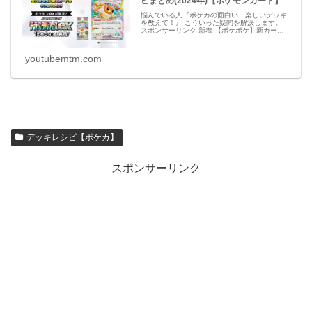
ピまとめ(2024年)【ポケモンカード】
悩んでいる人『ポケカの面白い・楽しいデッキ
を教えて！』 こういった疑問を解決します。
スポンサーリンク 新着 【ポケポケ】新カー
ド・アイテムのリーク情報【ポケモンカード ア
プリ】 必見 【シャドバビヨンド】第7弾 新カ
ー
youtubemtm.com
デッキレシピ【ポケカ】
スポンサーリンク