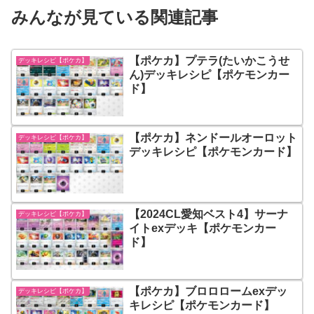
みんなが見ている関連記事
【ポケカ】プテラ(たいかこうせ
デッキレシピ【ポケカ】
ん)デッキレシピ【ポケモンカー
ド】
【ポケカ】ネンドールオーロット
デッキレシピ【ポケカ】
デッキレシピ【ポケモンカード】
【2024CL愛知ベスト4】サーナ
デッキレシピ【ポケカ】
イトexデッキ【ポケモンカー
ド】
【ポケカ】ブロロロームexデッ
デッキレシピ【ポケカ】
キレシピ【ポケモンカード】