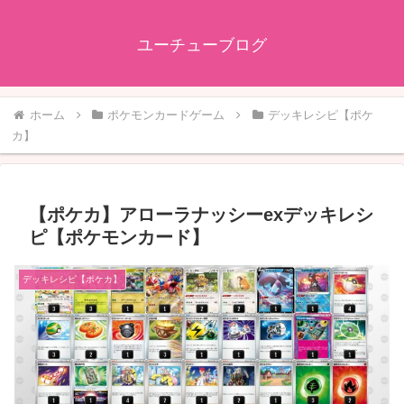
ユーチューブログ
ホーム
ポケモンカードゲーム
デッキレシピ【ポケ
カ】
【ポケカ】アローラナッシーexデッキレシ
ピ【ポケモンカード】
デッキレシピ【ポケカ】