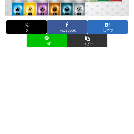
X
Facebook
はてブ
LINE
コピー