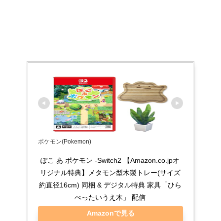
ポケモン(Pokemon)
ぽこ あ ポケモン -Switch2 【Amazon.co.jpオ
リジナル特典】メタモン型木製トレー(サイズ
約直径16cm) 同梱 & デジタル特典 家具「ひら
べったいうえ木」 配信
Amazonで見る